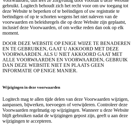
Voorwaarden, dus lees ze zorgvuldig door voordat u deze Website
gebruikt. Logitech behoudt zich het recht voor om uw toegang tot
deze Website te beperken of te beëindigen of uw registratie te
beëindigen of op te schorten wegens het niet naleven van de
voorwaarden en beleidsregels die op deze Website zijn geplaatst,
inclusief deze Voorwaarden, of om welke reden dan ook op elk
moment.
DOOR DEZE WEBSITE OP ENIGE WIJZE TE BENADEREN
EN TE GEBRUIKEN, GAAT U AKKOORD MET DEZE
VOORWAARDEN. ALS U NIET AKKOORD GAAT MET
ALLE VOORWAARDEN EN VOORWAARDEN, GEBRUIK
DAN DEZE WEBSITE NIET EN PLAATS GEEN
INFORMATIE OP ENIGE MANIER.
Wijzigingen in deze voorwaarden
Logitech mag te allen tijde delen van deze Voorwaarden wijzigen,
aanpassen, bijwerken, toevoegen of verwijderen. Controleer deze
Voorwaarden regelmatig op wijzigingen. Wanneer u deze Website
blijft gebruiken nadat de wijzigingen gepost zijn, geeft u aan deze
wijzigingen te accepteren.