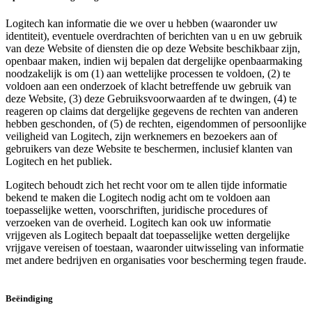
Logitech kan informatie die we over u hebben (waaronder uw
identiteit), eventuele overdrachten of berichten van u en uw gebruik
van deze Website of diensten die op deze Website beschikbaar zijn,
openbaar maken, indien wij bepalen dat dergelijke openbaarmaking
noodzakelijk is om (1) aan wettelijke processen te voldoen, (2) te
voldoen aan een onderzoek of klacht betreffende uw gebruik van
deze Website, (3) deze Gebruiksvoorwaarden af te dwingen, (4) te
reageren op claims dat dergelijke gegevens de rechten van anderen
hebben geschonden, of (5) de rechten, eigendommen of persoonlijke
veiligheid van Logitech, zijn werknemers en bezoekers aan of
gebruikers van deze Website te beschermen, inclusief klanten van
Logitech en het publiek.
Logitech behoudt zich het recht voor om te allen tijde informatie
bekend te maken die Logitech nodig acht om te voldoen aan
toepasselijke wetten, voorschriften, juridische procedures of
verzoeken van de overheid. Logitech kan ook uw informatie
vrijgeven als Logitech bepaalt dat toepasselijke wetten dergelijke
vrijgave vereisen of toestaan, waaronder uitwisseling van informatie
met andere bedrijven en organisaties voor bescherming tegen fraude.
Beëindiging