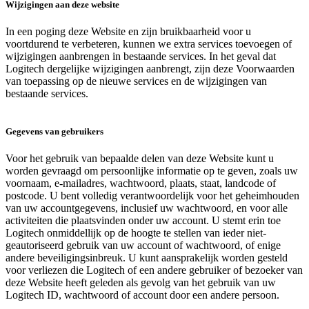
Wijzigingen aan deze website
In een poging deze Website en zijn bruikbaarheid voor u
voortdurend te verbeteren, kunnen we extra services toevoegen of
wijzigingen aanbrengen in bestaande services. In het geval dat
Logitech dergelijke wijzigingen aanbrengt, zijn deze Voorwaarden
van toepassing op de nieuwe services en de wijzigingen van
bestaande services.
Gegevens van gebruikers
Voor het gebruik van bepaalde delen van deze Website kunt u
worden gevraagd om persoonlijke informatie op te geven, zoals uw
voornaam, e-mailadres, wachtwoord, plaats, staat, landcode of
postcode. U bent volledig verantwoordelijk voor het geheimhouden
van uw accountgegevens, inclusief uw wachtwoord, en voor alle
activiteiten die plaatsvinden onder uw account. U stemt erin toe
Logitech onmiddellijk op de hoogte te stellen van ieder niet-
geautoriseerd gebruik van uw account of wachtwoord, of enige
andere beveiligingsinbreuk. U kunt aansprakelijk worden gesteld
voor verliezen die Logitech of een andere gebruiker of bezoeker van
deze Website heeft geleden als gevolg van het gebruik van uw
Logitech ID, wachtwoord of account door een andere persoon.