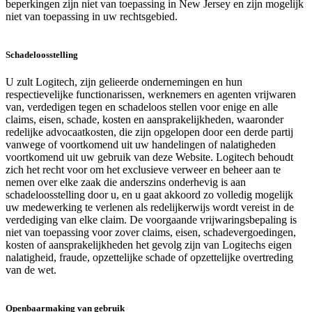
beperkingen zijn niet van toepassing in New Jersey en zijn mogelijk
niet van toepassing in uw rechtsgebied.
Schadeloosstelling
U zult Logitech, zijn gelieerde ondernemingen en hun
respectievelijke functionarissen, werknemers en agenten vrijwaren
van, verdedigen tegen en schadeloos stellen voor enige en alle
claims, eisen, schade, kosten en aansprakelijkheden, waaronder
redelijke advocaatkosten, die zijn opgelopen door een derde partij
vanwege of voortkomend uit uw handelingen of nalatigheden
voortkomend uit uw gebruik van deze Website. Logitech behoudt
zich het recht voor om het exclusieve verweer en beheer aan te
nemen over elke zaak die anderszins onderhevig is aan
schadeloosstelling door u, en u gaat akkoord zo volledig mogelijk
uw medewerking te verlenen als redelijkerwijs wordt vereist in de
verdediging van elke claim. De voorgaande vrijwaringsbepaling is
niet van toepassing voor zover claims, eisen, schadevergoedingen,
kosten of aansprakelijkheden het gevolg zijn van Logitechs eigen
nalatigheid, fraude, opzettelijke schade of opzettelijke overtreding
van de wet.
Openbaarmaking van gebruik