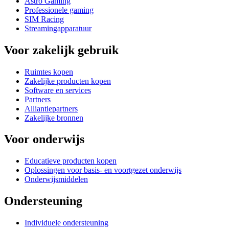
Astro Gaming
Professionele gaming
SIM Racing
Streamingapparatuur
Voor zakelijk gebruik
Ruimtes kopen
Zakelijke producten kopen
Software en services
Partners
Alliantiepartners
Zakelijke bronnen
Voor onderwijs
Educatieve producten kopen
Oplossingen voor basis- en voortgezet onderwijs
Onderwijsmiddelen
Ondersteuning
Individuele ondersteuning