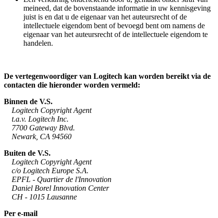
meineed, dat de bovenstaande informatie in uw kennisgeving
juist is en dat u de eigenaar van het auteursrecht of de
intellectuele eigendom bent of bevoegd bent om namens de
eigenaar van het auteursrecht of de intellectuele eigendom te
handelen.
De vertegenwoordiger van Logitech kan worden bereikt via de
contacten die hieronder worden vermeld:
Binnen de V.S.
Logitech Copyright Agent
t.a.v. Logitech Inc.
7700 Gateway Blvd.
Newark, CA 94560
Buiten de V.S.
Logitech Copyright Agent
c/o Logitech Europe S.A.
EPFL - Quartier de l'Innovation
Daniel Borel Innovation Center
CH - 1015 Lausanne
Per e-mail