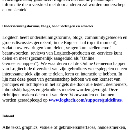
informatie die u verstrekt niet door anderen zal worden onderschept
en ontsleuteld.
Ondersteuningsforums, blogs, beoordelingen en reviews
Logitech heeft ondersteuningsforums, blogs, communitygebieden en
groepsdiscussies gecreëerd, in de Engelse taal (op dit moment),
zodat u uw ervaringen kunt delen, vragen kunt stellen en/of
beantwoorden, reviews van Logitech-producten en -services kunt
delen en meer (gezamenlijk aangeduid als "Online
Gemeenschappen"). We waarderen dat de Online Gemeenschappen
van Logitech de diversiteit van zijn gebruikers weerspiegelen en een
interessante plek zijn om te delen, leren en interactie te hebben. In
lijn met deze geest van gemeenschap hebben we een kernset van
principes en richtlijnen in het Engels die door alle leden, deelnemers,
inhoudsbijdragers en gebruikers moeten worden gevolgd. Deze
richtlijnen maken delen uit van deze Voorwaarden en kunnen
worden geraadpleegd op
www.logitech.com/support/guidelines
.
Inhoud
Alle tekst, graphics, visuele of gebruikersinterfaces, handelsmerken,