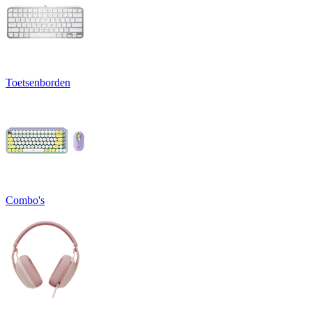
Toetsenborden
Combo's