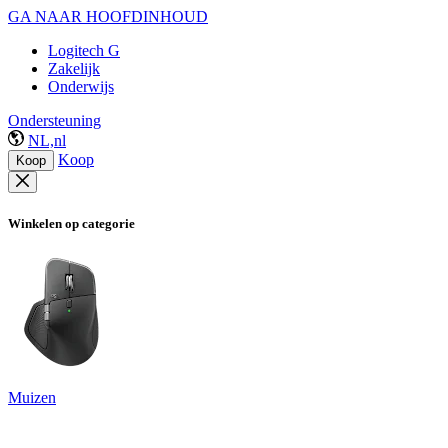
GA NAAR HOOFDINHOUD
Logitech G
Zakelijk
Onderwijs
Ondersteuning
NL,nl
Koop
Koop
Winkelen op categorie
Muizen