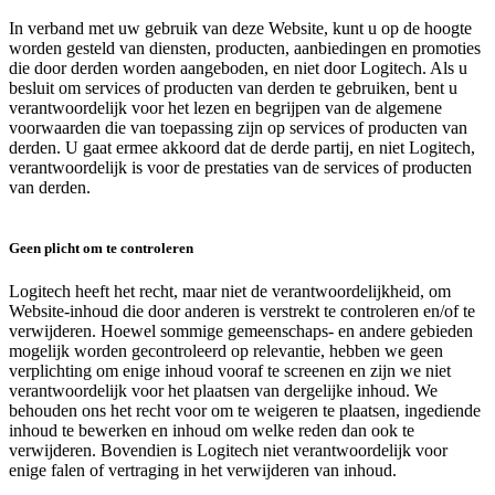
In verband met uw gebruik van deze Website, kunt u op de hoogte
worden gesteld van diensten, producten, aanbiedingen en promoties
die door derden worden aangeboden, en niet door Logitech. Als u
besluit om services of producten van derden te gebruiken, bent u
verantwoordelijk voor het lezen en begrijpen van de algemene
voorwaarden die van toepassing zijn op services of producten van
derden. U gaat ermee akkoord dat de derde partij, en niet Logitech,
verantwoordelijk is voor de prestaties van de services of producten
van derden.
Geen plicht om te controleren
Logitech heeft het recht, maar niet de verantwoordelijkheid, om
Website-inhoud die door anderen is verstrekt te controleren en/of te
verwijderen. Hoewel sommige gemeenschaps- en andere gebieden
mogelijk worden gecontroleerd op relevantie, hebben we geen
verplichting om enige inhoud vooraf te screenen en zijn we niet
verantwoordelijk voor het plaatsen van dergelijke inhoud. We
behouden ons het recht voor om te weigeren te plaatsen, ingediende
inhoud te bewerken en inhoud om welke reden dan ook te
verwijderen. Bovendien is Logitech niet verantwoordelijk voor
enige falen of vertraging in het verwijderen van inhoud.