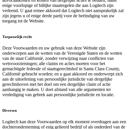
advocaatkosten en kosten van dergelijke acties te betalen, naast
enige voorlopige of billijke maatregelen die aan Logitech zijn
verleend. U gaat ermee akkoord dat Logitech niet aansprakelijk zal
zijn jegens u of enige derde partij voor de beëindiging van uw
toegang tot de Website.
Toepasselijk recht
Deze Voorwaarden en uw gebruik van deze Website zijn
onderworpen aan de wetten van de Verenigde Staten en de wetten
van de staat Californië, zonder verwijzing naar conflicten van
wetsvoorzieningen; alle claims en acties moeten voor het
gemachtigde federale of staatsgerechtshof in Santa Clara County,
Californië gebracht worden; en u gaat akkoord en onderwerpt zich
aan de uitoefening van persoonlijke jurisdictie van dergelijke
gerechtshoven met het doel om een dergelijke claim of actie
aanhangig te maken. U doet afstand van alle argumenten ter
verdediging van gebrek aan persoonlijke jurisdictie en locatie.
Diversen
Logitech kan deze Voorwaarden op elk moment overdragen aan een
dochteronderneming of enig gelieerd bedrijf of als onderdeel van de