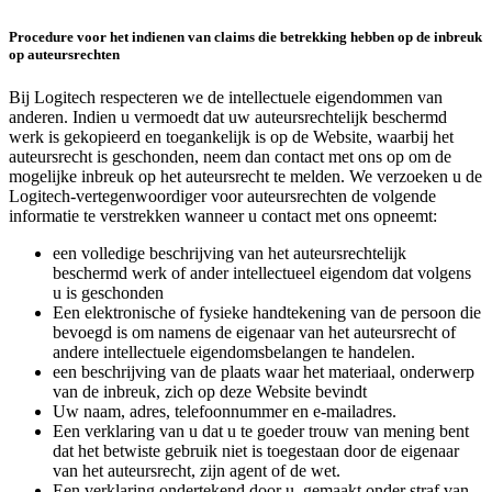
Procedure voor het indienen van claims die betrekking hebben op de inbreuk
op auteursrechten
Bij Logitech respecteren we de intellectuele eigendommen van
anderen. Indien u vermoedt dat uw auteursrechtelijk beschermd
werk is gekopieerd en toegankelijk is op de Website, waarbij het
auteursrecht is geschonden, neem dan contact met ons op om de
mogelijke inbreuk op het auteursrecht te melden. We verzoeken u de
Logitech-vertegenwoordiger voor auteursrechten de volgende
informatie te verstrekken wanneer u contact met ons opneemt:
een volledige beschrijving van het auteursrechtelijk
beschermd werk of ander intellectueel eigendom dat volgens
u is geschonden
Een elektronische of fysieke handtekening van de persoon die
bevoegd is om namens de eigenaar van het auteursrecht of
andere intellectuele eigendomsbelangen te handelen.
een beschrijving van de plaats waar het materiaal, onderwerp
van de inbreuk, zich op deze Website bevindt
Uw naam, adres, telefoonnummer en e-mailadres.
Een verklaring van u dat u te goeder trouw van mening bent
dat het betwiste gebruik niet is toegestaan door de eigenaar
van het auteursrecht, zijn agent of de wet.
Een verklaring ondertekend door u, gemaakt onder straf van