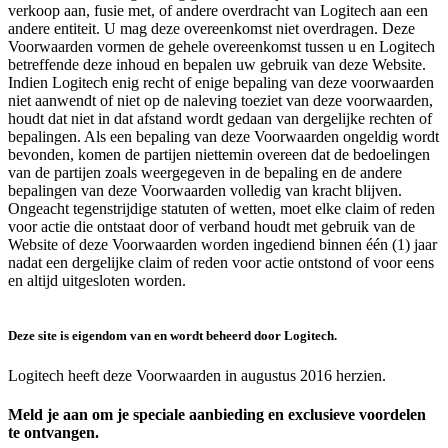
verkoop aan, fusie met, of andere overdracht van Logitech aan een
andere entiteit. U mag deze overeenkomst niet overdragen. Deze
Voorwaarden vormen de gehele overeenkomst tussen u en Logitech
betreffende deze inhoud en bepalen uw gebruik van deze Website.
Indien Logitech enig recht of enige bepaling van deze voorwaarden
niet aanwendt of niet op de naleving toeziet van deze voorwaarden,
houdt dat niet in dat afstand wordt gedaan van dergelijke rechten of
bepalingen. Als een bepaling van deze Voorwaarden ongeldig wordt
bevonden, komen de partijen niettemin overeen dat de bedoelingen
van de partijen zoals weergegeven in de bepaling en de andere
bepalingen van deze Voorwaarden volledig van kracht blijven.
Ongeacht tegenstrijdige statuten of wetten, moet elke claim of reden
voor actie die ontstaat door of verband houdt met gebruik van de
Website of deze Voorwaarden worden ingediend binnen één (1) jaar
nadat een dergelijke claim of reden voor actie ontstond of voor eens
en altijd uitgesloten worden.
Deze site is eigendom van en wordt beheerd door Logitech.
Logitech heeft deze Voorwaarden in augustus 2016 herzien.
Meld je aan om je speciale aanbieding en exclusieve voordelen
te ontvangen.