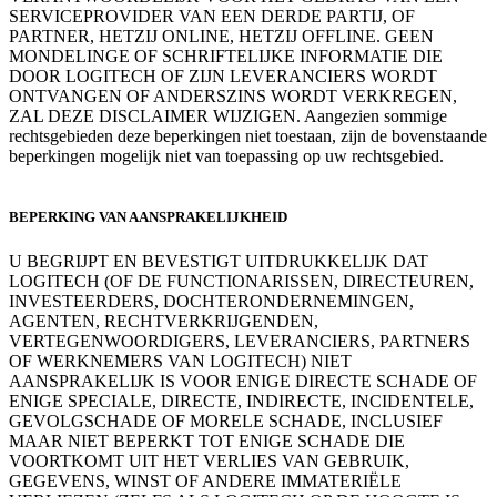
SERVICEPROVIDER VAN EEN DERDE PARTIJ, OF
PARTNER, HETZIJ ONLINE, HETZIJ OFFLINE. GEEN
MONDELINGE OF SCHRIFTELIJKE INFORMATIE DIE
DOOR LOGITECH OF ZIJN LEVERANCIERS WORDT
ONTVANGEN OF ANDERSZINS WORDT VERKREGEN,
ZAL DEZE DISCLAIMER WIJZIGEN. Aangezien sommige
rechtsgebieden deze beperkingen niet toestaan, zijn de bovenstaande
beperkingen mogelijk niet van toepassing op uw rechtsgebied.
BEPERKING VAN AANSPRAKELIJKHEID
U BEGRIJPT EN BEVESTIGT UITDRUKKELIJK DAT
LOGITECH (OF DE FUNCTIONARISSEN, DIRECTEUREN,
INVESTEERDERS, DOCHTERONDERNEMINGEN,
AGENTEN, RECHTVERKRIJGENDEN,
VERTEGENWOORDIGERS, LEVERANCIERS, PARTNERS
OF WERKNEMERS VAN LOGITECH) NIET
AANSPRAKELIJK IS VOOR ENIGE DIRECTE SCHADE OF
ENIGE SPECIALE, DIRECTE, INDIRECTE, INCIDENTELE,
GEVOLGSCHADE OF MORELE SCHADE, INCLUSIEF
MAAR NIET BEPERKT TOT ENIGE SCHADE DIE
VOORTKOMT UIT HET VERLIES VAN GEBRUIK,
GEGEVENS, WINST OF ANDERE IMMATERIËLE