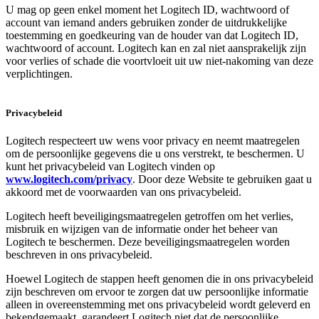
U mag op geen enkel moment het Logitech ID, wachtwoord of
account van iemand anders gebruiken zonder de uitdrukkelijke
toestemming en goedkeuring van de houder van dat Logitech ID,
wachtwoord of account. Logitech kan en zal niet aansprakelijk zijn
voor verlies of schade die voortvloeit uit uw niet-nakoming van deze
verplichtingen.
Privacybeleid
Logitech respecteert uw wens voor privacy en neemt maatregelen
om de persoonlijke gegevens die u ons verstrekt, te beschermen. U
kunt het privacybeleid van Logitech vinden op
www.logitech.com/privacy
. Door deze Website te gebruiken gaat u
akkoord met de voorwaarden van ons privacybeleid.
Logitech heeft beveiligingsmaatregelen getroffen om het verlies,
misbruik en wijzigen van de informatie onder het beheer van
Logitech te beschermen. Deze beveiligingsmaatregelen worden
beschreven in ons privacybeleid.
Hoewel Logitech de stappen heeft genomen die in ons privacybeleid
zijn beschreven om ervoor te zorgen dat uw persoonlijke informatie
alleen in overeenstemming met ons privacybeleid wordt geleverd en
bekendgemaakt, garandeert Logitech niet dat de persoonlijke