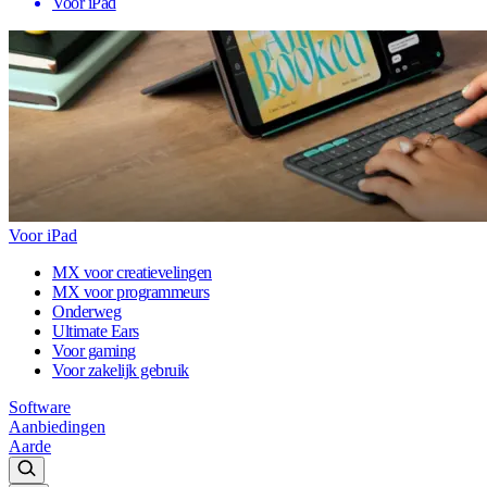
Voor iPad
Voor iPad
MX voor creatievelingen
MX voor programmeurs
Onderweg
Ultimate Ears
Voor gaming
Voor zakelijk gebruik
Software
Aanbiedingen
Aarde