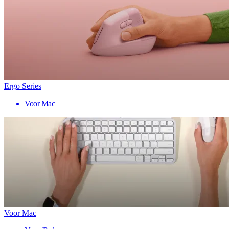
Ergo Series
Voor Mac
Voor Mac