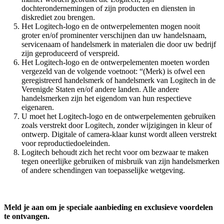
dochterondernemingen of zijn producten en diensten in
diskrediet zou brengen.
Het Logitech-logo en de ontwerpelementen mogen nooit
groter en/of prominenter verschijnen dan uw handelsnaam,
servicenaam of handelsmerk in materialen die door uw bedrijf
zijn geproduceerd of verspreid.
Het Logitech-logo en de ontwerpelementen moeten worden
vergezeld van de volgende voetnoot: “(Merk) is ofwel een
geregistreerd handelsmerk of handelsmerk van Logitech in de
Verenigde Staten en/of andere landen. Alle andere
handelsmerken zijn het eigendom van hun respectieve
eigenaren.
U moet het Logitech-logo en de ontwerpelementen gebruiken
zoals verstrekt door Logitech, zonder wijzigingen in kleur of
ontwerp. Digitale of camera-klaar kunst wordt alleen verstrekt
voor reproductiedoeleinden.
Logitech behoudt zich het recht voor om bezwaar te maken
tegen oneerlijke gebruiken of misbruik van zijn handelsmerken
of andere schendingen van toepasselijke wetgeving.
Meld je aan om je speciale aanbieding en exclusieve voordelen
te ontvangen.