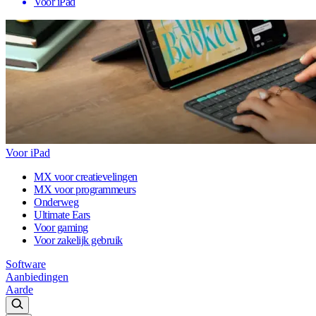
Voor iPad
Voor iPad
MX voor creatievelingen
MX voor programmeurs
Onderweg
Ultimate Ears
Voor gaming
Voor zakelijk gebruik
Software
Aanbiedingen
Aarde