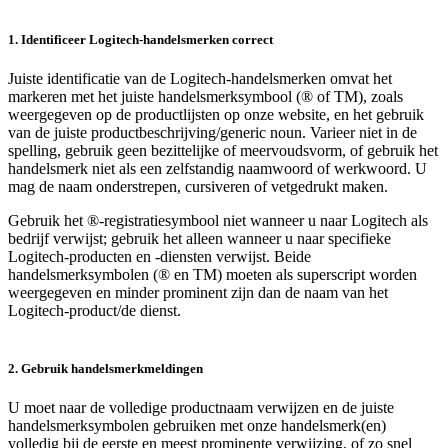
1. Identificeer Logitech-handelsmerken correct
Juiste identificatie van de Logitech-handelsmerken omvat het
markeren met het juiste handelsmerksymbool (® of TM), zoals
weergegeven op de productlijsten op onze website, en het gebruik
van de juiste productbeschrijving/generic noun. Varieer niet in de
spelling, gebruik geen bezittelijke of meervoudsvorm, of gebruik het
handelsmerk niet als een zelfstandig naamwoord of werkwoord. U
mag de naam onderstrepen, cursiveren of vetgedrukt maken.
Gebruik het ®-registratiesymbool niet wanneer u naar Logitech als
bedrijf verwijst; gebruik het alleen wanneer u naar specifieke
Logitech-producten en -diensten verwijst. Beide
handelsmerksymbolen (® en TM) moeten als superscript worden
weergegeven en minder prominent zijn dan de naam van het
Logitech-product/de dienst.
2. Gebruik handelsmerkmeldingen
U moet naar de volledige productnaam verwijzen en de juiste
handelsmerksymbolen gebruiken met onze handelsmerk(en)
volledig bij de eerste en meest prominente verwijzing, of zo snel