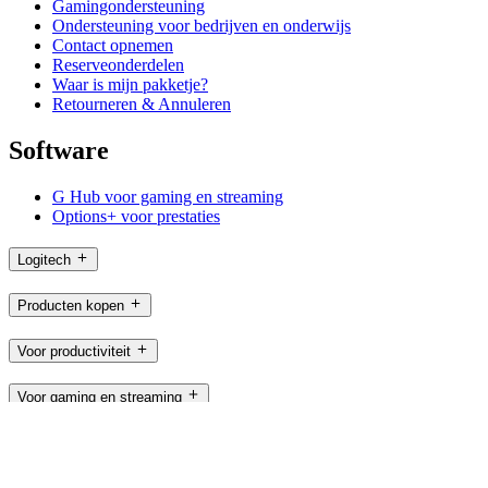
Gamingondersteuning
Ondersteuning voor bedrijven en onderwijs
Contact opnemen
Reserveonderdelen
Waar is mijn pakketje?
Retourneren & Annuleren
Software
G Hub voor gaming en streaming
Options+ voor prestaties
Logitech
Producten kopen
Voor productiviteit
Voor gaming en streaming
Voor zakelijk gebruik
Voor onderwijs