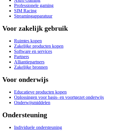
Astro Gaming
Professionele gaming
SIM Racing
Streamingapparatuur
Voor zakelijk gebruik
Ruimtes kopen
Zakelijke producten kopen
Software en services
Partners
Alliantiepartners
Zakelijke bronnen
Voor onderwijs
Educatieve producten kopen
Oplossingen voor basis- en voortgezet onderwijs
Onderwijsmiddelen
Ondersteuning
Individuele ondersteuning