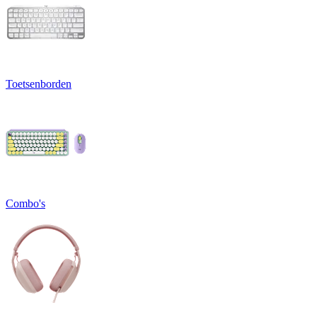
Toetsenborden
Combo's