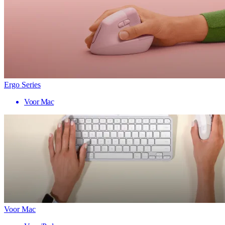
Ergo Series
Voor Mac
Voor Mac