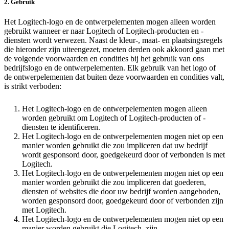
2. Gebruik
Het Logitech-logo en de ontwerpelementen mogen alleen worden
gebruikt wanneer er naar Logitech of Logitech-producten en -
diensten wordt verwezen. Naast de kleur-, maat- en plaatsingsregels
die hieronder zijn uiteengezet, moeten derden ook akkoord gaan met
de volgende voorwaarden en condities bij het gebruik van ons
bedrijfslogo en de ontwerpelementen. Elk gebruik van het logo of
de ontwerpelementen dat buiten deze voorwaarden en condities valt,
is strikt verboden:
Het Logitech-logo en de ontwerpelementen mogen alleen
worden gebruikt om Logitech of Logitech-producten of -
diensten te identificeren.
Het Logitech-logo en de ontwerpelementen mogen niet op een
manier worden gebruikt die zou impliceren dat uw bedrijf
wordt gesponsord door, goedgekeurd door of verbonden is met
Logitech.
Het Logitech-logo en de ontwerpelementen mogen niet op een
manier worden gebruikt die zou impliceren dat goederen,
diensten of websites die door uw bedrijf worden aangeboden,
worden gesponsord door, goedgekeurd door of verbonden zijn
met Logitech.
Het Logitech-logo en de ontwerpelementen mogen niet op een
manier worden gebruikt die Logitech, zijn