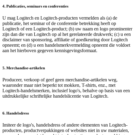
4. Publicaties, seminars en conferenties
U mag Logitech en Logitech-producten vermelden als (a) de
publicatie, het seminar of de conferentie betrekking heeft op
Logitech of een Logitech-product; (b) uw naam en logo prominenter
zijn dan die van Logitech op al het gerelateerde drukwerk; (c) u een
disclaimer van sponsoring, affiliatie of goedkeuring door Logitech
opneemt; en (d) u een handelsmerkvermelding opneemt die voldoet
aan het hierboven gegeven kennisgevingsformaat.
5. Merchandise-artikelen
Produceer, verkoop of geef geen merchandise-artikelen weg,
waaronder maar niet beperkt tot mokken, T-shirts, enz., met
Logitech-handelsmerken, inclusief logo's, behalve op basis van een
uitdrukkelijke schriftelijke handelslicentie van Logitech.
6. Handelsdress
Imiteer de logo's, handelsdress of andere elementen van Logitech-
producten, productverpakkingen of websites niet in uw materialen,