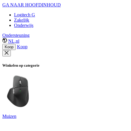
GA NAAR HOOFDINHOUD
Logitech G
Zakelijk
Onderwijs
Ondersteuning
NL,nl
Koop
Koop
Winkelen op categorie
Muizen