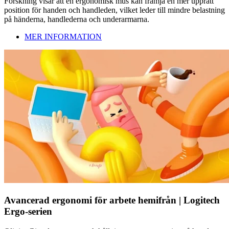
Forskning visar att en ergonomisk mus kan främja en mer upprätt
position för handen och handleden, vilket leder till mindre belastning
på händerna, handlederna och underarmarna.
MER INFORMATION
Avancerad ergonomi för arbete hemifrån | Logitech
Ergo-serien