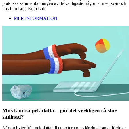
praktiska sammanfattningen av de vanligaste frågorna, med svar och
tips från Logi Ergo Lab.
MER INFORMATION
Mus kontra pekplatta – gör det verkligen så stor
skillnad?
När du byter från pekplatta till en extern mus får du ett antal fördelar