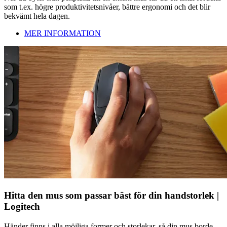
som t.ex. högre produktivitetsnivåer, bättre ergonomi och det blir
bekvämt hela dagen.
MER INFORMATION
Hitta den mus som passar bäst för din handstorlek |
Logitech
Händer finns i alla möjliga former och storlekar, så din mus borde