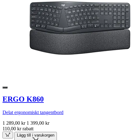
ERGO K860
Delat ergonomiskt tangentbord
1 289,00 kr
1 399,00 kr
110,00 kr rabatt
Lägg till i varukorgen