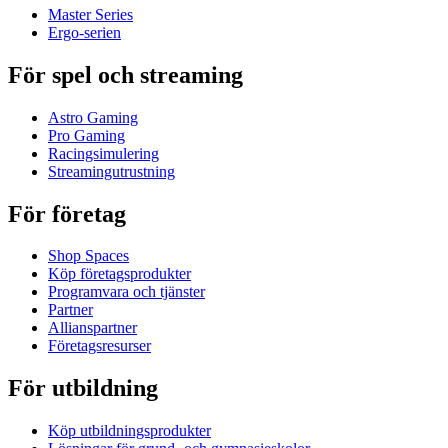
Master Series
Ergo-serien
För spel och streaming
Astro Gaming
Pro Gaming
Racingsimulering
Streamingutrustning
För företag
Shop Spaces
Köp företagsprodukter
Programvara och tjänster
Partner
Allianspartner
Företagsresurser
För utbildning
Köp utbildningsprodukter