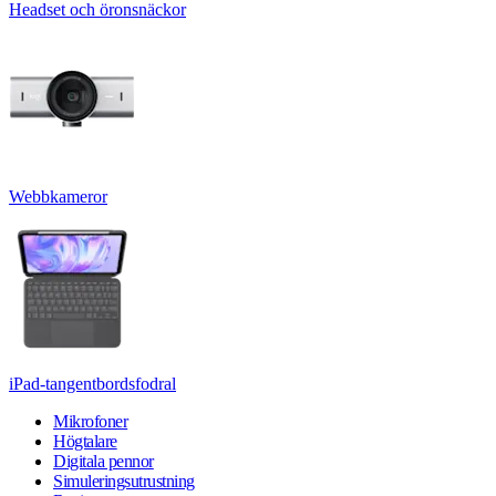
Headset och öronsnäckor
Webbkameror
iPad-tangentbordsfodral
Mikrofoner
Högtalare
Digitala pennor
Simuleringsutrustning