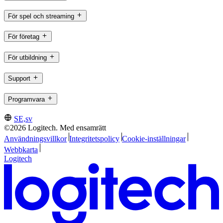
För spel och streaming
För företag
För utbildning
Support
Programvara
SE,sv
©2026 Logitech. Med ensamrätt
Användningsvillkor
Integritetspolicy
Cookie-inställningar
Webbkarta
Logitech