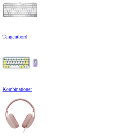
Tangentbord
Kombinationer