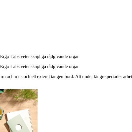
h Ergo Labs vetenskapliga rådgivande organ
h Ergo Labs vetenskapliga rådgivande organ
m och mus och ett externt tangentbord. Att under längre perioder arbeta 