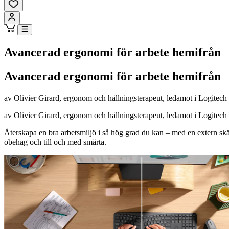
Avancerad ergonomi för arbete hemifrån
Avancerad ergonomi för arbete hemifrån
av Olivier Girard, ergonom och hållningsterapeut, ledamot i Logitec
av Olivier Girard, ergonom och hållningsterapeut, ledamot i Logitec
Återskapa en bra arbetsmiljö i så hög grad du kan – med en extern skär
obehag och till och med smärta.