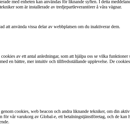
erade med enheten kan användas för liknande syften. I detta meddelande
ekniker som är installerade av tredjepartleverantörer å våra vägnar.
ad att använda vissa delar av webbplatsen om du inaktiverar dem.
cookies av ett antal anledningar, som att hjälpa oss se vilka funktioner
 med en bättre, mer intuitiv och tillfredsställande upplevelse. De cookie
genom cookies, web beacon och andra liknande tekniker, om din aktivitet
 för vår varukorg av Global-e, ett betalningstjänstföretag, och de kan h
ende.