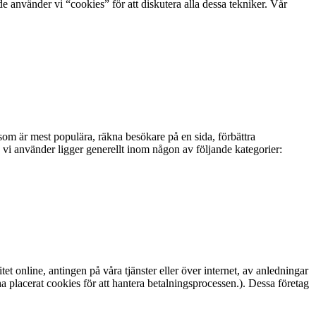
 använder vi “cookies” för att diskutera alla dessa tekniker. Vår
 som är mest populära, räkna besökare på en sida, förbättra
s vi använder ligger generellt inom någon av följande kategorier:
 online, antingen på våra tjänster eller över internet, av anledningar
a placerat cookies för att hantera betalningsprocessen.). Dessa företag