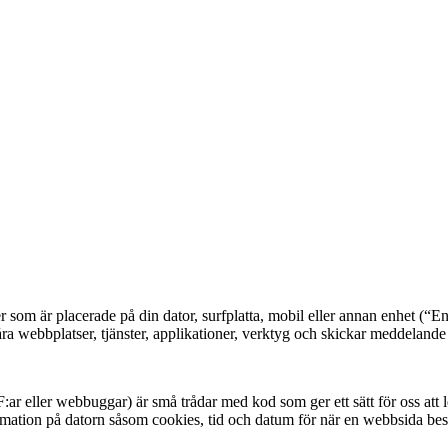
som är placerade på din dator, surfplatta, mobil eller annan enhet (“Enh
ra webbplatser, tjänster, applikationer, verktyg och skickar meddelande 
 eller webbuggar) är små trådar med kod som ger ett sätt för oss att leve
rmation på datorn såsom cookies, tid och datum för när en webbsida b