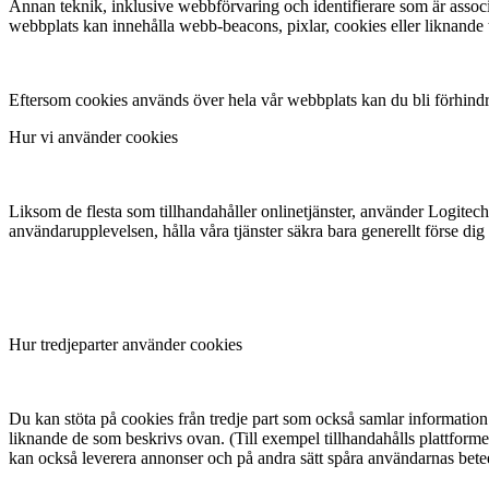
Annan teknik, inklusive webbförvaring och identifierare som är associ
webbplats kan innehålla webb-beacons, pixlar, cookies eller liknande t
Eftersom cookies används över hela vår webbplats kan du bli förhindr
Hur vi använder cookies
Liksom de flesta som tillhandahåller onlinetjänster, använder Logitech 
användarupplevelsen, hålla våra tjänster säkra bara generellt förse dig
Hur tredjeparter använder cookies
Du kan stöta på cookies från tredje part som också samlar information 
liknande de som beskrivs ovan. (Till exempel tillhandahålls plattformen
kan också leverera annonser och på andra sätt spåra användarnas bete