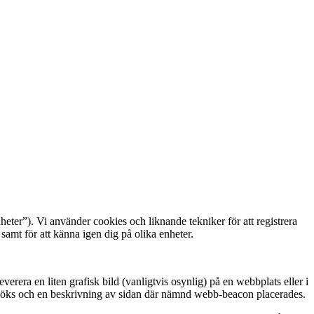
eter”). Vi använder cookies och liknande tekniker för att registrera
samt för att känna igen dig på olika enheter.
rera en liten grafisk bild (vanligtvis osynlig) på en webbplats eller i
esöks och en beskrivning av sidan där nämnd webb-beacon placerades.