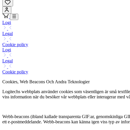
Logi
Legal
Cookie policy
Logi
Legal
Cookie policy
Cookies, Web Beacons Och Andra Teknologier
Logitechs webbplats använder cookies som väsentligen är små textfiler 
viss information när du besöker vår webbplats eller interagerar med vå
Webb-beacons (ibland kallade transparenta GIF:ar, genomskinliga GIF:ar
ett e-postmeddelande. Webb-beacons kan känna igen viss typ av info