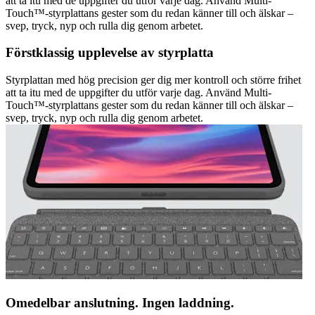
att ta itu med de uppgifter du utför varje dag. Använd Multi-
Touch™-styrplattans gester som du redan känner till och älskar –
svep, tryck, nyp och rulla dig genom arbetet.
Förstklassig upplevelse av styrplatta
Styrplattan med hög precision ger dig mer kontroll och större frihet
att ta itu med de uppgifter du utför varje dag. Använd Multi-
Touch™-styrplattans gester som du redan känner till och älskar –
svep, tryck, nyp och rulla dig genom arbetet.
Omedelbar anslutning. Ingen laddning.