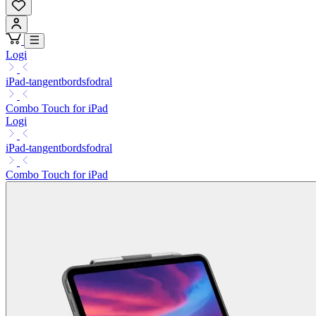
Logi
iPad-tangentbordsfodral
Combo Touch for iPad
Logi
iPad-tangentbordsfodral
Combo Touch for iPad