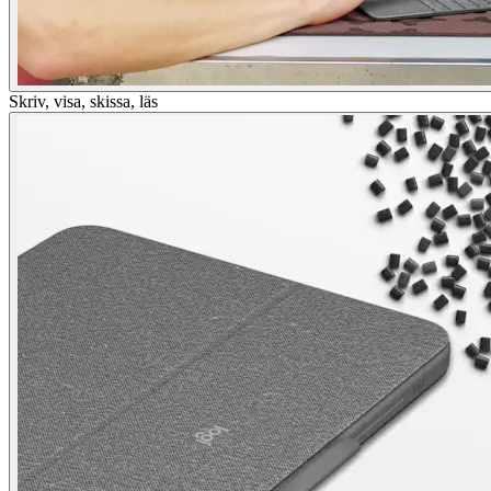
Skriv, visa, skissa, läs