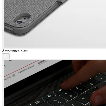
Återvunnen plast