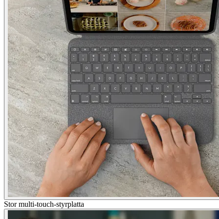
Stor multi-touch-styrplatta