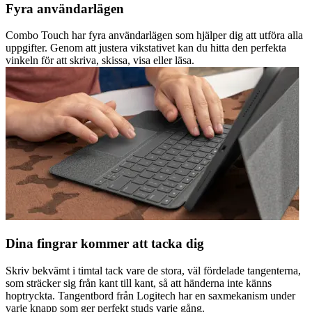
Fyra användarlägen
Combo Touch har fyra användarlägen som hjälper dig att utföra alla
uppgifter. Genom att justera vikstativet kan du hitta den perfekta
vinkeln för att skriva, skissa, visa eller läsa.
Dina fingrar kommer att tacka dig
Skriv bekvämt i timtal tack vare de stora, väl fördelade tangenterna,
som sträcker sig från kant till kant, så att händerna inte känns
hoptryckta. Tangentbord från Logitech har en saxmekanism under
varje knapp som ger perfekt studs varje gång.