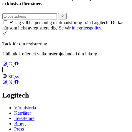
exklusiva förmåner.
Jag vill ha personlig marknadsföring från Logitech. Du kan
när som helst avregistrera dig. Se vår
integritetspolicy.
Tack för din registrering.
Håll utkik efter ett välkomsterbjudande i din inkorg.
SE,sv
Logitech
Vår historia
Karriärer
Investerare
Blogg
Press