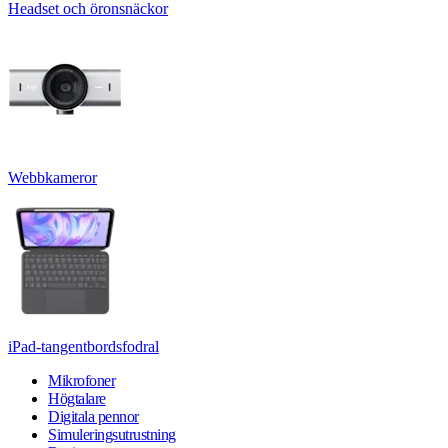
Headset och öronsnäckor
Webbkameror
iPad-tangentbordsfodral
Mikrofoner
Högtalare
Digitala pennor
Simuleringsutrustning