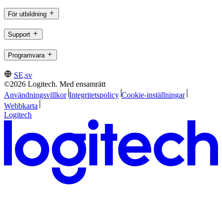
För utbildning
Support
Programvara
SE,sv
©2026 Logitech. Med ensamrätt
Användningsvillkor
Integritetspolicy
Cookie-inställningar
Webbkarta
Logitech