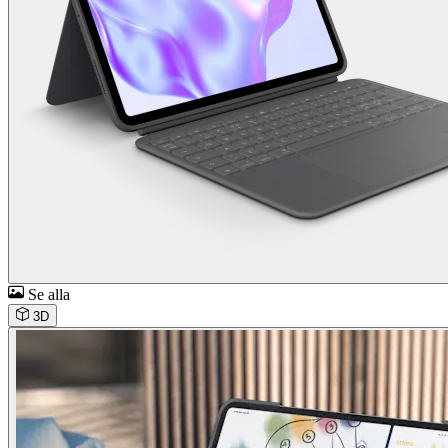
Se alla
3D