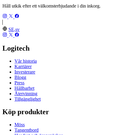
Håll utkik efter ett välkomsterbjudande i din inkorg.
SE,sv
Logitech
Vår historia
Karriärer
Investerare
Blogg
Press
Hållbarhet
Återvinning
Tillgänglighet
Köp produkter
Möss
Tangentbord