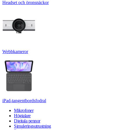
Headset och öronsnäckor
Webbkameror
iPad-tangentbordsfodral
Mikrofoner
Högtalare
Digitala pennor
Simuleringsutrustning