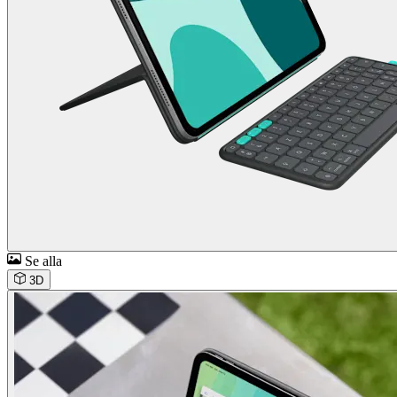
Se alla
3D