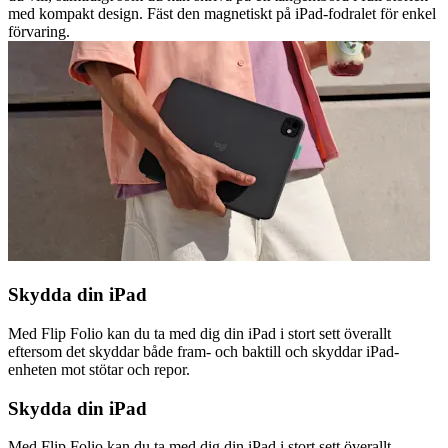
med kompakt design. Fäst den magnetiskt på iPad-fodralet för enkel
förvaring.
Skydda din iPad
Med Flip Folio kan du ta med dig din iPad i stort sett överallt
eftersom det skyddar både fram- och baktill och skyddar iPad-
enheten mot stötar och repor.
Skydda din iPad
Med Flip Folio kan du ta med dig din iPad i stort sett överallt