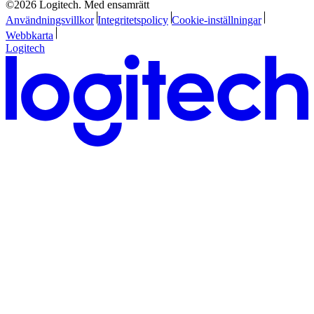
©2026 Logitech. Med ensamrätt
Användningsvillkor
Integritetspolicy
Cookie-inställningar
Webbkarta
Logitech