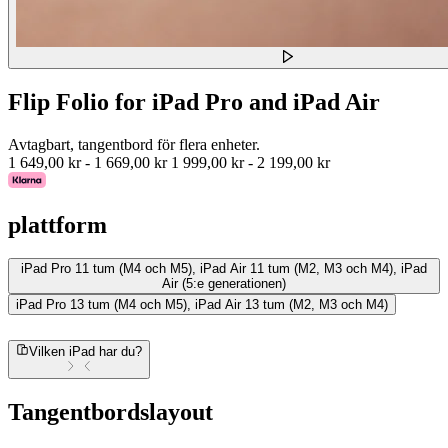
Flip Folio for iPad Pro and iPad Air
Avtagbart, tangentbord för flera enheter.
1 649,00 kr
-
1 669,00 kr
1 999,00 kr
-
2 199,00 kr
plattform
iPad Pro 11 tum (M4 och M5), iPad Air 11 tum (M2, M3 och M4), iPad
Air (5:e generationen)
iPad Pro 13 tum (M4 och M5), iPad Air 13 tum (M2, M3 och M4)
Vilken iPad har du?
Tangentbordslayout