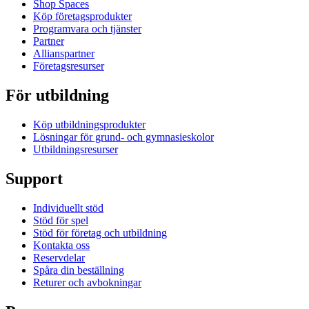
Shop Spaces
Köp företagsprodukter
Programvara och tjänster
Partner
Allianspartner
Företagsresurser
För utbildning
Köp utbildningsprodukter
Lösningar för grund- och gymnasieskolor
Utbildningsresurser
Support
Individuellt stöd
Stöd för spel
Stöd för företag och utbildning
Kontakta oss
Reservdelar
Spåra din beställning
Returer och avbokningar