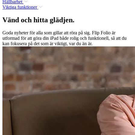
Hållbarhet
Viktiga funktioner
Vänd och hitta glädjen.
Goda nyheter för alla som gillar att röra på sig. Flip Folio är
utformad för att göra din iPad både rolig och funktionell, så att du
kan fokusera på det som är viktigt, var du än är.