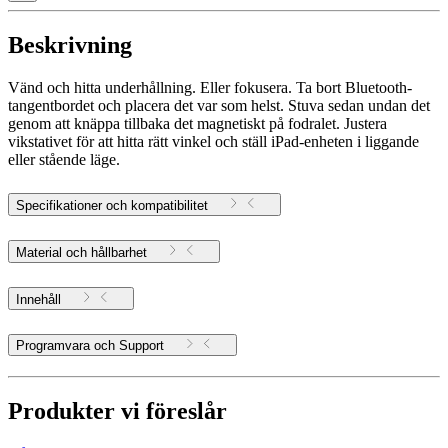
Beskrivning
Vänd och hitta underhållning. Eller fokusera. Ta bort Bluetooth-
tangentbordet och placera det var som helst. Stuva sedan undan det
genom att knäppa tillbaka det magnetiskt på fodralet. Justera
vikstativet för att hitta rätt vinkel och ställ iPad-enheten i liggande
eller stående läge.
Specifikationer och kompatibilitet
Material och hållbarhet
Innehåll
Programvara och Support
Produkter vi föreslår