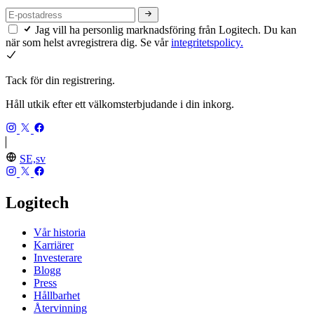
Jag vill ha personlig marknadsföring från Logitech. Du kan
när som helst avregistrera dig. Se vår
integritetspolicy.
Tack för din registrering.
Håll utkik efter ett välkomsterbjudande i din inkorg.
SE,sv
Logitech
Vår historia
Karriärer
Investerare
Blogg
Press
Hållbarhet
Återvinning