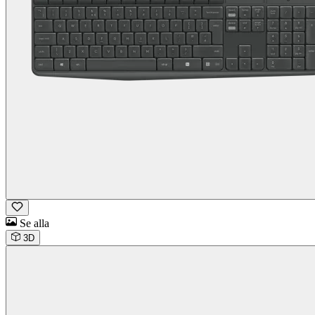
Se alla
3D