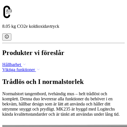
8.05
8.05 kg CO2e koldioxidavtryck
Produkter vi föreslår
Hållbarhet
Viktiga funktioner
Trådlös och I normalstorlek
Normalstort tangentbord, tvehändig mus – helt trådlöst och
komplett. Denna duo levererar alla funktioner du behöver i en
bekväm, hållbar design som är lätt att använda och håller ditt
utrymme snyggt och prydligt. MK235 är byggd med Logitechs
kända kvalitetsstandarder och är tänkt att användas under lång tid.