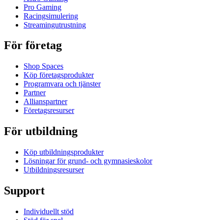
Pro Gaming
Racingsimulering
Streamingutrustning
För företag
Shop Spaces
Köp företagsprodukter
Programvara och tjänster
Partner
Allianspartner
Företagsresurser
För utbildning
Köp utbildningsprodukter
Lösningar för grund- och gymnasieskolor
Utbildningsresurser
Support
Individuellt stöd