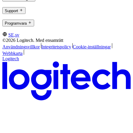
Support
Programvara
SE,sv
©2026 Logitech. Med ensamrätt
Användningsvillkor
Integritetspolicy
Cookie-inställningar
Webbkarta
Logitech