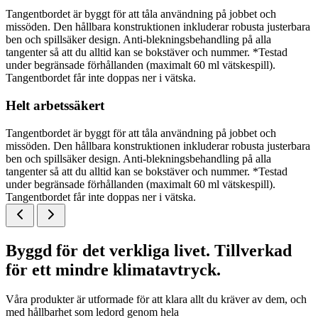
Tangentbordet är byggt för att tåla användning på jobbet och
missöden. Den hållbara konstruktionen inkluderar robusta justerbara
ben och spillsäker design. Anti-blekningsbehandling på alla
tangenter så att du alltid kan se bokstäver och nummer. *Testad
under begränsade förhållanden (maximalt 60 ml vätskespill).
Tangentbordet får inte doppas ner i vätska.
Helt arbetssäkert
Tangentbordet är byggt för att tåla användning på jobbet och
missöden. Den hållbara konstruktionen inkluderar robusta justerbara
ben och spillsäker design. Anti-blekningsbehandling på alla
tangenter så att du alltid kan se bokstäver och nummer. *Testad
under begränsade förhållanden (maximalt 60 ml vätskespill).
Tangentbordet får inte doppas ner i vätska.
Byggd för det verkliga livet. Tillverkad
för ett mindre klimatavtryck.
Våra produkter är utformade för att klara allt du kräver av dem, och
med hållbarhet som ledord genom hela