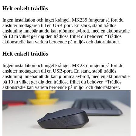
Helt enkelt trådlös
Ingen installation och inget krångel. MK235 fungerar så fort du
ansluter mottagaren till en USB-port. En stark, stabil trådlös
anslutning innebär att du kan glömma avbrott, med en aktionsradie
på 10 m vilket ger dig den trådlösa frihet du behöver. *Trådlös
aktionsradie kan variera beroende på miljö- och datorfaktorer.
Helt enkelt trådlös
Ingen installation och inget krångel. MK235 fungerar så fort du
ansluter mottagaren till en USB-port. En stark, stabil trådlös
anslutning innebär att du kan glömma avbrott, med en aktionsradie
på 10 m vilket ger dig den trådlösa frihet du behöver. *Trådlös
aktionsradie kan variera beroende på miljö- och datorfaktorer.