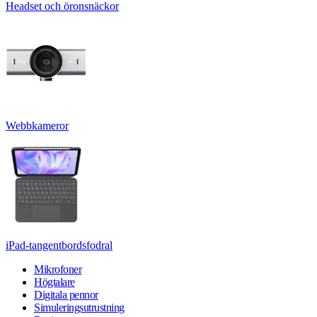
Headset och öronsnäckor
Webbkameror
iPad-tangentbordsfodral
Mikrofoner
Högtalare
Digitala pennor
Simuleringsutrustning