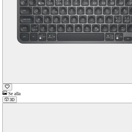
Se alla
3D