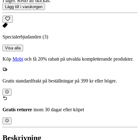
I lager. Redo att skickas.
Lägg till i varukorgen
Specialerbjudanden
(3)
Visa alla
Köp
Mobi
och få 20% rabatt på utvalda kompletterande produkter.
Gratis standardfrakt på beställningar på 399 kr eller högre.
Gratis returer
inom 30 dagar efter köpet
Beskrivning