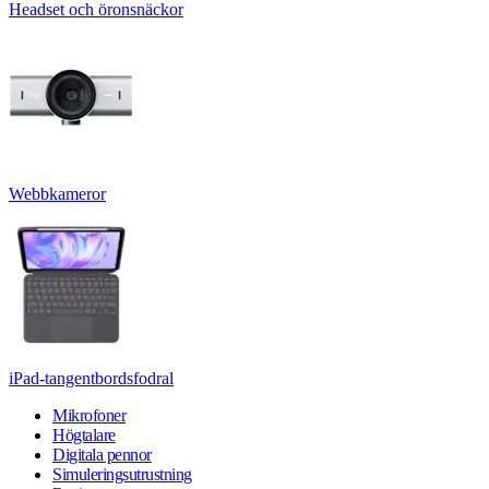
Headset och öronsnäckor
Webbkameror
iPad-tangentbordsfodral
Mikrofoner
Högtalare
Digitala pennor
Simuleringsutrustning