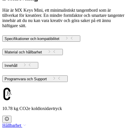
Här är MX Keys Mini, ett minimalistiskt tangentbord som är
tillverkat för kreatörer. En mindre formfaktor och smartare tangenter
innebär att du nu kan vara kreativ och göra saker på ett ännu
häftigare sätt.
Specifikationer och kompatibilitet
Material och hållbarhet
Innehåll
Programvara och Support
10.78
10.78 kg CO2e koldioxidavtryck
Hållbarhet