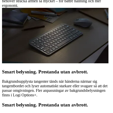
behöver sträcka armen så mycket – för bättre hållning och mer
ergonomi.
Smart belysning. Prestanda utan avbrott.
Bakgrundsupplysta tangenter tänds när händerna närmar sig
tangentbordet och lyser automatiskt starkare eller svagare så att det
passar omgivningen. Fler anpassningar av bakgrundsbelysningen
finns i Logi Options+.
Smart belysning. Prestanda utan avbrott.