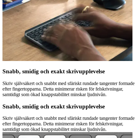
Snabb, smidig och exakt skrivupplevelse
Skriv självsäkert och snabbt med sfäriskt rundade tangenter formade
efter fingertopparna. Detta minimerar risken för felskrivningar,
samtidigt som ökad knappstabilitet minskar ljudnivån.
Snabb, smidig och exakt skrivupplevelse
Skriv självsäkert och snabbt med sfäriskt rundade tangenter formade
efter fingertopparna. Detta minimerar risken för felskrivningar,
samtidigt som ökad knappstabilitet minskar ljudnivån.