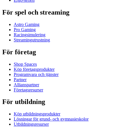
Ergo-serien
För spel och streaming
Astro Gaming
Pro Gaming
Racingsimulering
Streamingutrustning
För företag
Shop Spaces
Köp företagsprodukter
Programvara och tjänster
Partner
Allianspartner
Företagsresurser
För utbildning
Köp utbildningsprodukter
Lösningar för grund- och gymnasieskolor
Utbildningsresurser