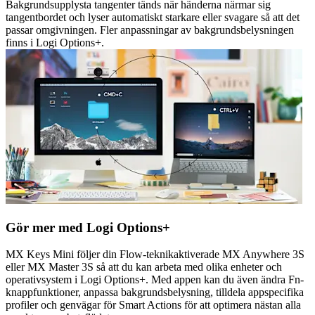
Bakgrundsupplysta tangenter tänds när händerna närmar sig
tangentbordet och lyser automatiskt starkare eller svagare så att det
passar omgivningen. Fler anpassningar av bakgrundsbelysningen
finns i Logi Options+.
Gör mer med Logi Options+
MX Keys Mini följer din Flow-teknikaktiverade MX Anywhere 3S
eller MX Master 3S så att du kan arbeta med olika enheter och
operativsystem i Logi Options+. Med appen kan du även ändra Fn-
knappfunktioner, anpassa bakgrundsbelysning, tilldela appspecifika
profiler och genvägar för Smart Actions för att optimera nästan alla