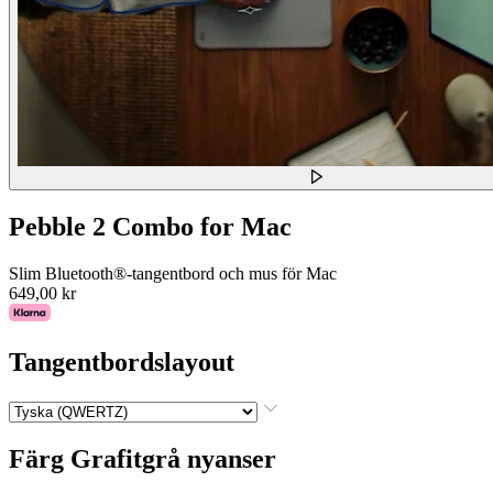
Pebble 2 Combo for Mac
Slim Bluetooth®-tangentbord och mus för Mac
649,00 kr
Tangentbordslayout
Färg
Grafitgrå nyanser