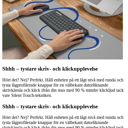
Shhh – tystare skriv- och klickupplevelse
Hört det? Nej? Perfekt. Håll enheten på ett lågt nivå med runda och
tysta lågprofilerade knappar för en välbekant datorliknande
skrivkänsla och klick ifrån din mus med 90 % mindre klickljud tack
vare Silent Touch-tekniken.
Shhh – tystare skriv- och klickupplevelse
Hört det? Nej? Perfekt. Håll enheten på ett lågt nivå med runda och
tysta lågprofilerade knappar för en välbekant datorliknande
skrivkänsla och klick ifrån din mus med 90 % mindre klickljud tack