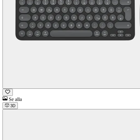
Se alla
3D