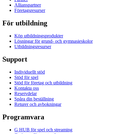
Allianspartner
Företagsresurser
För utbildning
Köp utbildningsprodukter
Lösningar för grund- och gymnasieskolor
Utbildningsresurser
Support
Individuellt stöd
Stöd för spel
Stöd för företag och utbildning
Kontakta oss
Reservdelar
Spåra din beställning
Returer och avbokningar
Programvara
G HUB för spel och streaming