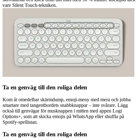
vare Silent Touch-tekniken.
Ta en genväg till den roliga delen
Kom åt omedelbar skärmdump, emoji-meny med mera och jobba
smartare med tangentbordets snabbknappar – inte svårare. Lägg
också till genvägar för musknappen i mitten med appen Logi
Options+, som att skicka emojis på WhatsApp eller shuffla på
Spotify-spellistan.
Ta en genväg till den roliga delen