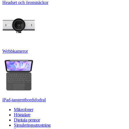
Headset och öronsnäckor
Webbkameror
iPad-tangentbordsfodral
Mikrofoner
Högtalare
Digitala pennor
Simuleringsutrustning