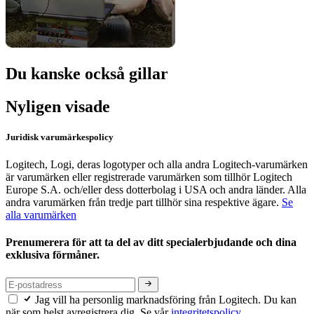
Du kanske också gillar
Nyligen visade
Juridisk varumärkespolicy
Logitech, Logi, deras logotyper och alla andra Logitech-varumärken
är varumärken eller registrerade varumärken som tillhör Logitech
Europe S.A. och/eller dess dotterbolag i USA och andra länder. Alla
andra varumärken från tredje part tillhör sina respektive ägare.
Se
alla varumärken
Prenumerera för att ta del av ditt specialerbjudande och dina
exklusiva förmåner.
Jag vill ha personlig marknadsföring från Logitech. Du kan
när som helst avregistrera dig. Se vår
integritetspolicy.