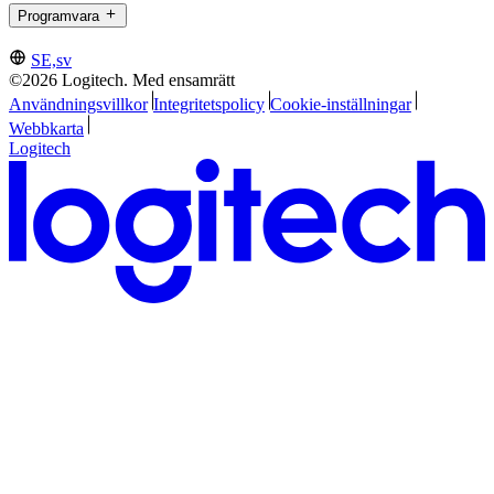
Programvara
SE,sv
©2026 Logitech. Med ensamrätt
Användningsvillkor
Integritetspolicy
Cookie-inställningar
Webbkarta
Logitech