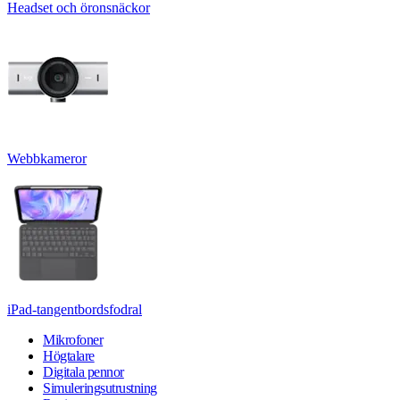
Headset och öronsnäckor
Webbkameror
iPad-tangentbordsfodral
Mikrofoner
Högtalare
Digitala pennor
Simuleringsutrustning