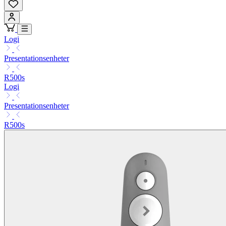
Logi
Presentationsenheter
R500s
Logi
Presentationsenheter
R500s