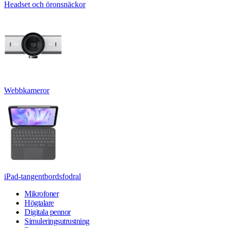
Headset och öronsnäckor
Webbkameror
iPad-tangentbordsfodral
Mikrofoner
Högtalare
Digitala pennor
Simuleringsutrustning