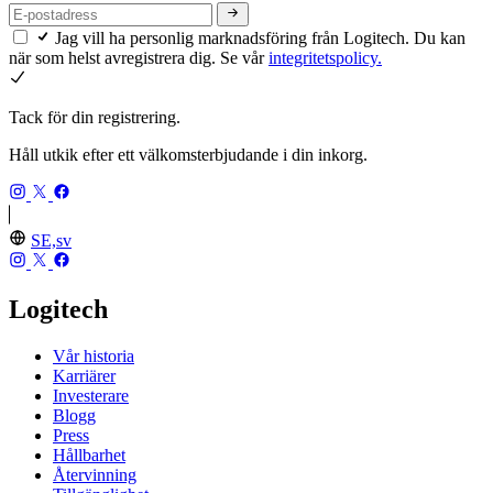
Jag vill ha personlig marknadsföring från Logitech. Du kan
när som helst avregistrera dig. Se vår
integritetspolicy.
Tack för din registrering.
Håll utkik efter ett välkomsterbjudande i din inkorg.
SE,sv
Logitech
Vår historia
Karriärer
Investerare
Blogg
Press
Hållbarhet
Återvinning