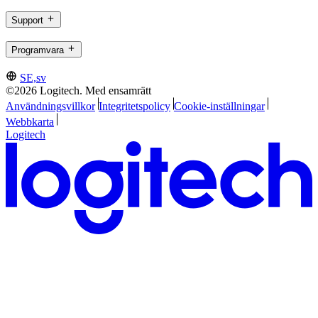
Support
Programvara
SE,sv
©2026 Logitech. Med ensamrätt
Användningsvillkor
Integritetspolicy
Cookie-inställningar
Webbkarta
Logitech