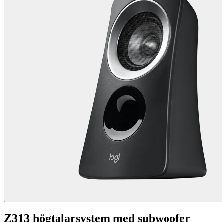
Z313 högtalarsystem med subwoofer