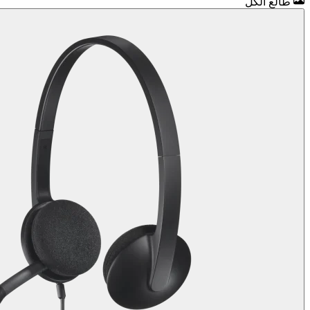
طالع الكل