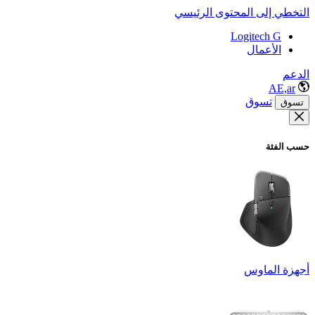
التخطي إلى المحتوى الرئيسي
Logitech G
الأعمال
الدعم
AE,ar
تسوق
تسوق
حسب الفئة
أجهزة الماوس