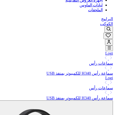
أجهزة العروض التقديمية
لبادات الماوس
الملحقات
البرامج
الكوكب
Logi
سماعات رأس
سماعة رأس H340 للكمبيوتر بمنفذ USB
Logi
سماعات رأس
سماعة رأس H340 للكمبيوتر بمنفذ USB