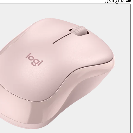
طالع الكل