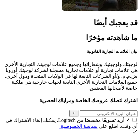
قد يعجبك أيضًا
ما شاهدته مؤخرًا
بيان العلامات التجارية القانونية
لوجيتك ولوجيتيك وشعاراتها وجميع علامات لوجيتك التجارية الأخرى
هي علامات تجارية أو علامات تجارية مسجلة لشركة لوجيتك أوروبا
ش.م.م. و/أو الشركات التابعة لها في الولايات المتحدة ودول أخرى.
جميع العلامات التجارية الأخرى التابعة لجهات خارجية هي ملكية
خاصة لأصحابها المعنيين.
اشترك لتصلك عروضك الخاصة ومزاياك الحصرية
أريد تسويقًا مخصصًا من Logitech. يمكنك إلغاء الاشتراك في
أي وقت. اطلع على
سياسة الخصوصية.