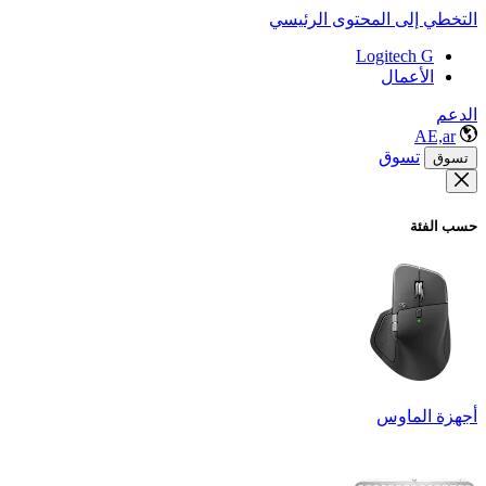
التخطي إلى المحتوى الرئيسي
Logitech G
الأعمال
الدعم
AE,ar
تسوق
تسوق
حسب الفئة
أجهزة الماوس