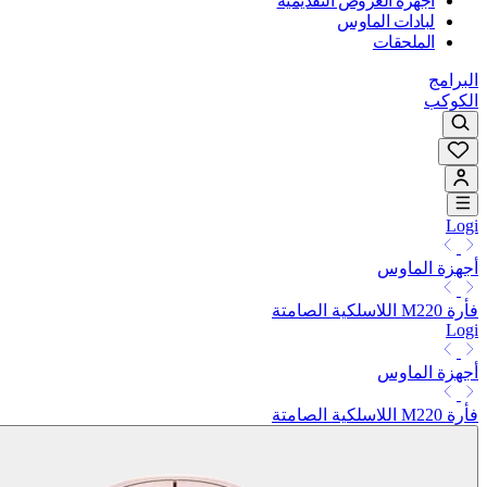
أجهزة العروض التقديمية
لبادات الماوس
الملحقات
البرامج
الكوكب
Logi
أجهزة الماوس
فأرة M220 اللاسلكية الصامتة
Logi
أجهزة الماوس
فأرة M220 اللاسلكية الصامتة