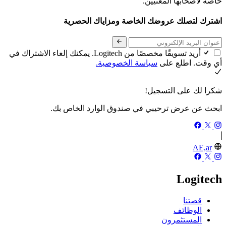
خاصة لأصحابها المعنيين.
اشترك لتصلك عروضك الخاصة ومزاياك الحصرية
أريد تسويقًا مخصصًا من Logitech. يمكنك إلغاء الاشتراك في
أي وقت. اطلع على
سياسة الخصوصية.
شكرا لك على التسجيل!
ابحث عن عرض ترحيبي في صندوق الوارد الخاص بك.
AE,ar
Logitech
قصتنا
الوظائف
المستثمرون