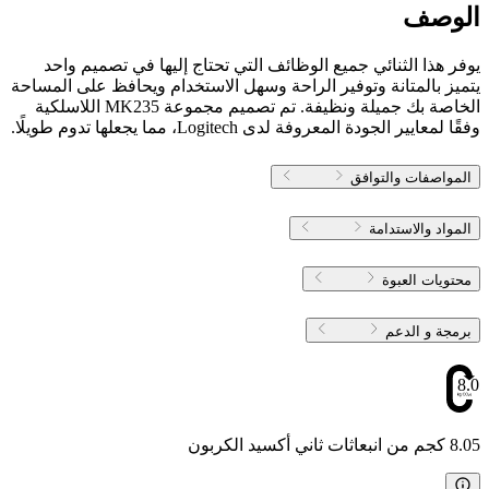
الوصف
يوفر هذا الثنائي جميع الوظائف التي تحتاج إليها في تصميم واحد
يتميز بالمتانة وتوفير الراحة وسهل الاستخدام ويحافظ على المساحة
الخاصة بك جميلة ونظيفة. تم تصميم مجموعة MK235 اللاسلكية
وفقًا لمعايير الجودة المعروفة لدى Logitech، مما يجعلها تدوم طويلًا.
المواصفات والتوافق
المواد والاستدامة
محتويات العبوة
برمجة و الدعم
8.05
8.05 كجم من انبعاثات ثاني أكسيد الكربون