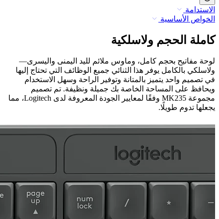
الاستدامة
الخواص الأساسية
كاملة الحجم ولاسلكية
لوحة مفاتيح بحجم كامل، وماوس ملائم لليد اليمنى واليسرى—
ولاسلكي بالكامل يوفر هذا الثنائي جميع الوظائف التي تحتاج إليها
في تصميم واحد يتميز بالمتانة وتوفير الراحة وسهل الاستخدام
ويحافظ على المساحة الخاصة بك جميلة ونظيفة. تم تصميم
مجموعة MK235 وفقًا لمعايير الجودة المعروفة لدى Logitech، مما
يجعلها تدوم طويلًا.