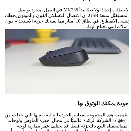
لا يتطلب إعدادًا ولا تعبًا تبدأ MK235 في العمل بمجرد توصيل
المستقبِّل بمنفذ USB. إن الاتصال اللاسلكي القوي والموثوق يجعلك
تنسى الانقطاع، في نطاق 10 أمتار مما يمنحك حرية الاستخدام دون
أسلاك التي تحتاج إليها.
جودة يمكنك الوثوق بها
صُمِمت هذه المجموعة بمعايير الجودة العالية نفسها التي جعلت من
Logitech الشركة الرائدة عالميًا في مجال أجهزة الماوس ولوحات
المفاتيحقناة البيع بالتجزئة فقط. قد يختلف عمر بطارية لوحة