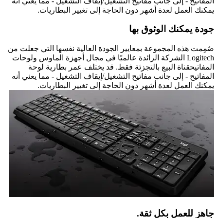
المفاتيح - إلى جانب مفاتيح التشغيل/إيقاف التشغيل - مما يعني أنه
يمكنك العمل لعدة أشهر دون الحاجة إلى تغيير البطاريات.
جودة يمكنك الوثوق بها
صُمِمت هذه المجموعة بمعايير الجودة العالية نفسها التي جعلت من
Logitech الشركة الرائدة عالميًا في مجال أجهزة الماوس ولوحات
المفاتيحقناة البيع بالتجزئة فقط. قد يختلف عمر بطارية لوحة
المفاتيح - إلى جانب مفاتيح التشغيل/إيقاف التشغيل - مما يعني أنه
يمكنك العمل لعدة أشهر دون الحاجة إلى تغيير البطاريات.
جاهز للعمل بكل ثقة.