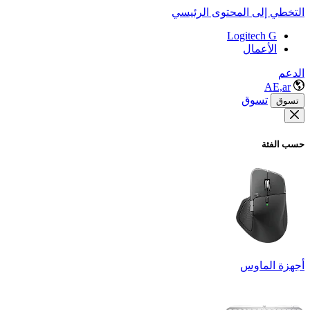
التخطي إلى المحتوى الرئيسي
Logitech G
الأعمال
الدعم
AE,ar
تسوق
تسوق
حسب الفئة
أجهزة الماوس