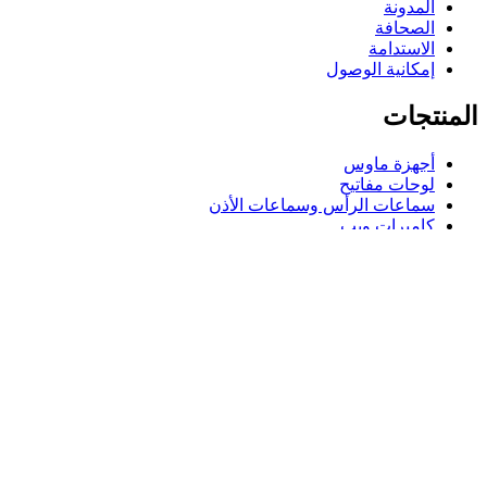
المدونة
الصحافة
الاستدامة
إمكانية الوصول
المنتجات
أجهزة ماوس
لوحات مفاتيح
سماعات الرأس وسماعات الأذن
كاميرات ويب
مكبرات الصوت
حافظات لوحة مفاتيح لجهاز iPad
أجهزة ماوس للألعاب
لوحات مفاتيح للألعاب
سماعة رأس للألعاب
الدعم
دعم فردي
دعم الألعاب
تواصل معنا