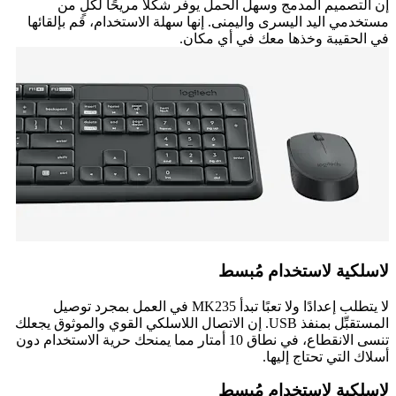
إن التصميم المدمج وسهل الحمل يوفر شكلًا مريحًا لكلٍ من
مستخدمي اليد اليسرى واليمنى. إنها سهلة الاستخدام، قم بإلقائها
في الحقيبة وخذها معك في أي مكان.
لاسلكية لاستخدام مُبسط
لا يتطلب إعدادًا ولا تعبًا تبدأ MK235 في العمل بمجرد توصيل
المستقبِّل بمنفذ USB. إن الاتصال اللاسلكي القوي والموثوق يجعلك
تنسى الانقطاع، في نطاق 10 أمتار مما يمنحك حرية الاستخدام دون
أسلاك التي تحتاج إليها.
لاسلكية لاستخدام مُبسط