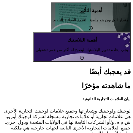
أهمية التأثير
مقدار الكربون هو ملصق القيمة الغذائية الجديد
أهمية البلاستيك
يجب إعادة تدوير البلاستيك ليصبح له أكثر من عمر تشغيلي
قد يعجبك أيضًا
ما شاهدته مؤخرًا
بيان العلامات التجارية القانونية
لوجيتك ولوجيتيك وشعاراتها وجميع علامات لوجيتك التجارية الأخرى
هي علامات تجارية أو علامات تجارية مسجلة لشركة لوجيتك أوروبا
ش.م.م. و/أو الشركات التابعة لها في الولايات المتحدة ودول أخرى.
جميع العلامات التجارية الأخرى التابعة لجهات خارجية هي ملكية