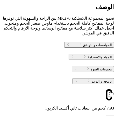
الوصف
تجمع المجموعة اللاسلكية MK270 بين الراحة والسهولة التي توفرها
لوحة المفاتيح كاملة الحجم باستخدام ماوس صغير الحجم ومنحوت.
اجعل عملك أكثر سلاسة مع مفاتيح الوسائط ولوحة الأرقام والتحكم
الدقيق في المؤشر.
المواصفات والتوافق
المواد والاستدامة
محتويات العبوة
برمجة و الدعم
7.93
7.93 كجم من انبعاثات ثاني أكسيد الكربون