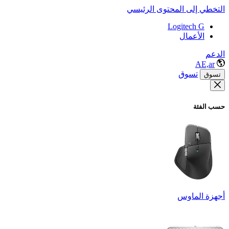
التخطي إلى المحتوى الرئيسي
Logitech G
الأعمال
الدعم
AE,ar
تسوق
تسوق
حسب الفئة
أجهزة الماوس