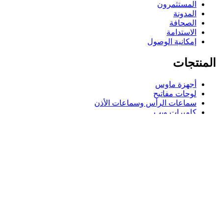
المستثمرون
المدونة
الصحافة
الاستدامة
إمكانية الوصول
المنتجات
أجهزة ماوس
لوحات مفاتيح
سماعات الرأس وسماعات الأذن
كاميرات ويب
مكبرات الصوت
حافظات لوحة مفاتيح لجهاز iPad
أجهزة ماوس للألعاب
لوحات مفاتيح للألعاب
سماعة رأس للألعاب
الدعم
دعم فردي
دعم الألعاب