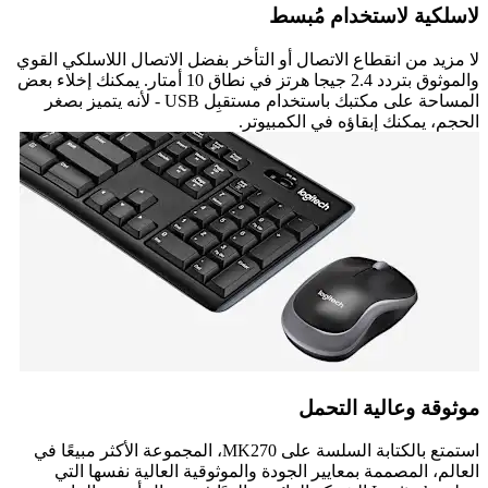
لاسلكية لاستخدام مُبسط
لا مزيد من انقطاع الاتصال أو التأخر بفضل الاتصال اللاسلكي القوي
والموثوق بتردد 2.4 جيجا هرتز في نطاق 10 أمتار. يمكنك إخلاء بعض
المساحة على مكتبك باستخدام مستقبِل USB - لأنه يتميز بصغر
الحجم، يمكنك إبقاؤه في الكمبيوتر.
موثوقة وعالية التحمل
استمتع بالكتابة السلسة على MK270، المجموعة الأكثر مبيعًا في
العالم، المصممة بمعايير الجودة والموثوقية العالية نفسها التي