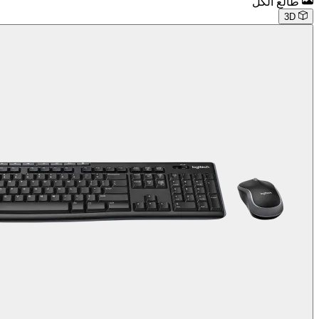
طالع الكل
3D