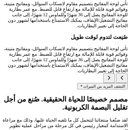
تأتي لوحة المفاتيح بتصميم مقاوم لانسكاب السوائل، ومفاتيح متينة،
وقوائم قوية قابلة للإمالة مع ارتفاعٍ قابل للضبط. مع عمر بطارية
للوحة المفاتيح يصل إلى 36 شهرًا وللماوس 12 شهرًا، إلى جانب
مفاتيح التشغيل/الإيقاف، يمكنك الاستمتاع باستخدامها لشهور دون
الحاجة إلى تغيير البطاريات.
صُنِعت لتدوم لوقت طويل
تأتي لوحة المفاتيح بتصميم مقاوم لانسكاب السوائل، ومفاتيح متينة،
وقوائم قوية قابلة للإمالة مع ارتفاعٍ قابل للضبط. مع عمر بطارية
للوحة المفاتيح يصل إلى 36 شهرًا وللماوس 12 شهرًا، إلى جانب
مفاتيح التشغيل/الإيقاف، يمكنك الاستمتاع باستخدامها لشهور دون
الحاجة إلى تغيير البطاريات.
اكتشف المزيد من الميزات
مصمم خصيصًا للحياة الحقيقية. صُنع من أجل
تقليل البصمة الكربونية.
لقد صنّعنا منتجاتنا لتتحمل كل ما تلقيه الحياة عليها، وذلك مع مراعاة
الاستدامة كمعيار رئيسي في كل مرحلة من مراحل عملية تطوير