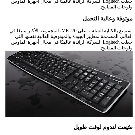
جعلت Logitech الشركة الرائدة عالميًا في مجال أجهزة الماوس
ولوحات المفاتيح.
موثوقة وعالية التحمل
استمتع بالكتابة السلسة على MK270، المجموعة الأكثر مبيعًا في
العالم، المصممة بمعايير الجودة والموثوقية العالية نفسها التي
جعلت Logitech الشركة الرائدة عالميًا في مجال أجهزة الماوس
ولوحات المفاتيح.
صُنِعت لتدوم لوقت طويل