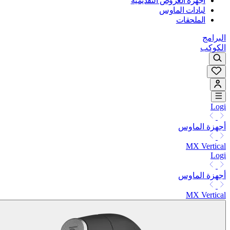
أجهزة العروض التقديمية
لبادات الماوس
الملحقات
البرامج
الكوكب
Logi
أجهزة الماوس
MX Vertical
Logi
أجهزة الماوس
MX Vertical