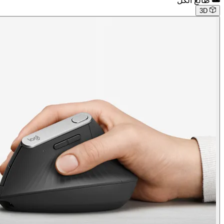
طالع الكل
3D