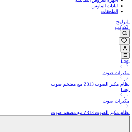
أجهزة العروض التقديمية
لبادات الماوس
الملحقات
البرامج
الكوكب
Logi
مكبرات صوت
نظام مكبر الصوت Z313 مع مضخم صوت
Logi
مكبرات صوت
نظام مكبر الصوت Z313 مع مضخم صوت