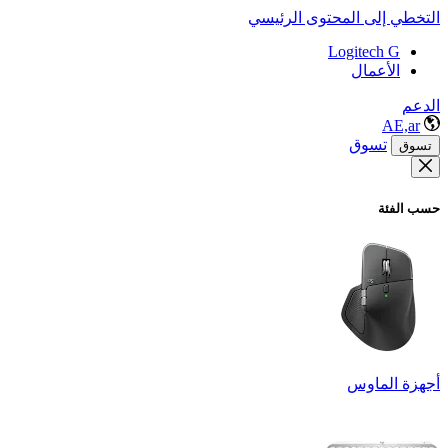
التخطي إلى المحتوى الرئيسي
Logitech G
الأعمال
الدعم
AE,ar
تسوق
تسوق
حسب الفئة
أجهزة الماوس