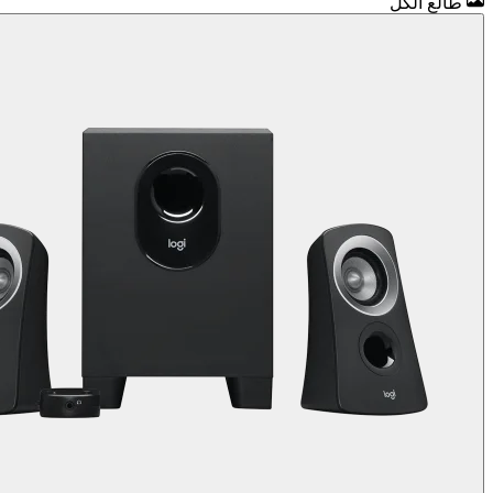
طالع الكل