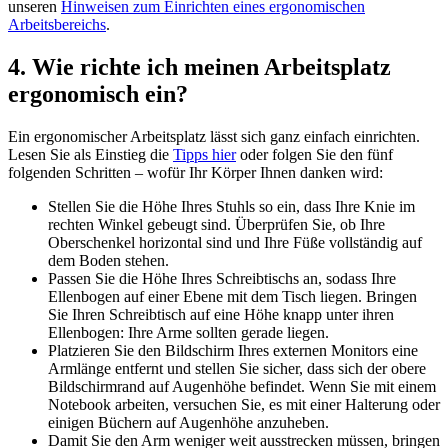
unseren
Hinweisen zum Einrichten eines ergonomischen
Arbeitsbereichs
.
4. Wie richte ich meinen Arbeitsplatz
ergonomisch ein?
Ein ergonomischer Arbeitsplatz lässt sich ganz einfach einrichten.
Lesen Sie als Einstieg die
Tipps hier
oder folgen Sie den fünf
folgenden Schritten – wofür Ihr Körper Ihnen danken wird:
Stellen Sie die Höhe Ihres Stuhls so ein, dass Ihre Knie im
rechten Winkel gebeugt sind. Überprüfen Sie, ob Ihre
Oberschenkel horizontal sind und Ihre Füße vollständig auf
dem Boden stehen.
Passen Sie die Höhe Ihres Schreibtischs an, sodass Ihre
Ellenbogen auf einer Ebene mit dem Tisch liegen. Bringen
Sie Ihren Schreibtisch auf eine Höhe knapp unter ihren
Ellenbogen: Ihre Arme sollten gerade liegen.
Platzieren Sie den Bildschirm Ihres externen Monitors eine
Armlänge entfernt und stellen Sie sicher, dass sich der obere
Bildschirmrand auf Augenhöhe befindet. Wenn Sie mit einem
Notebook arbeiten, versuchen Sie, es mit einer Halterung oder
einigen Büchern auf Augenhöhe anzuheben.
Damit Sie den Arm weniger weit ausstrecken müssen, bringen