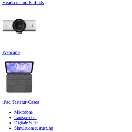
Headsets und Earbuds
Webcams
iPad Tastatur-Cases
Mikrofone
Lautsprecher
Digitale Stifte
Simulationsausrüstung