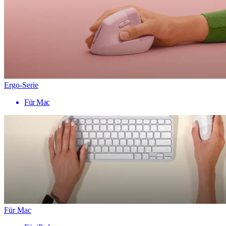
Ergo-Serie
Für Mac
Für Mac