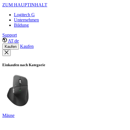
ZUM HAUPTINHALT
Logitech G
Unternehmen
Bildung
Support
AT,de
Kaufen
Kaufen
Einkaufen nach Kategorie
Mäuse