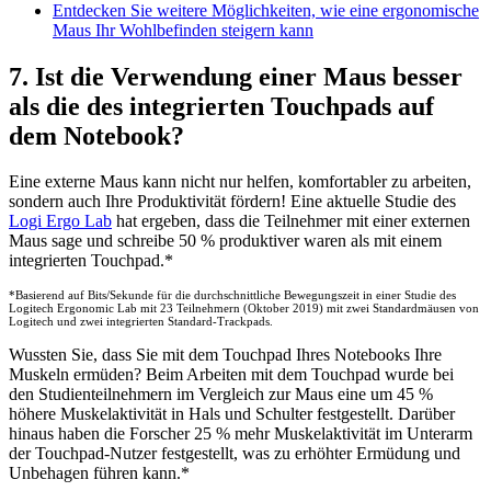
Entdecken Sie weitere Möglichkeiten, wie eine ergonomische
Maus Ihr Wohlbefinden steigern kann
7. Ist die Verwendung einer Maus besser
als die des integrierten Touchpads auf
dem Notebook?
Eine externe Maus kann nicht nur helfen, komfortabler zu arbeiten,
sondern auch Ihre Produktivität fördern! Eine aktuelle Studie des
Logi Ergo Lab
hat ergeben, dass die Teilnehmer mit einer externen
Maus sage und schreibe 50 % produktiver waren als mit einem
integrierten Touchpad.*
*Basierend auf Bits/Sekunde für die durchschnittliche Bewegungszeit in einer Studie des
Logitech Ergonomic Lab mit 23 Teilnehmern (Oktober 2019) mit zwei Standardmäusen von
Logitech und zwei integrierten Standard-Trackpads.
Wussten Sie, dass Sie mit dem Touchpad Ihres Notebooks Ihre
Muskeln ermüden? Beim Arbeiten mit dem Touchpad wurde bei
den Studienteilnehmern im Vergleich zur Maus eine um 45 %
höhere Muskelaktivität in Hals und Schulter festgestellt. Darüber
hinaus haben die Forscher 25 % mehr Muskelaktivität im Unterarm
der Touchpad-Nutzer festgestellt, was zu erhöhter Ermüdung und
Unbehagen führen kann.*