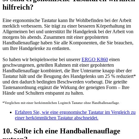
hilfreich?
Eine ergonomische Tastatur kann Ihr Wohlbefinden bei der Arbeit
merklich verbessern. Sie trägt zu einer besseren Körperhaltung im
Allgemeinen bei und unterstützt Ihr Handgelenk bei der Arbeit von
morgens bis abends. Zusammen mit einer gepolsterten
Handballenauflage haben Sie alle Komponenten, die Sie brauchen,
um Ihre Handgelenke zu entlasten.
So haben wir beispielsweise bei unserer
ERGO K860
einen
geschwungenen, geteilten Rahmen mit einer gepolsterten
Handballenauflage kombiniert, die Ihre Unterarme knapp über der
Tastatur hält und die Beugung des Handgelenks um 25 % reduziert
*
und den dadurch bedingten Beschwerden vorbeugt. Die geteilte
Tastenanordnung ergänzt die Wirkung der geneigten Form – Ihre
Hände und Schultern entspannt zu halten.
*Verglichen mit einer herkömmlichen Logitech Tastatur ohne Handballenauflage.
Erfahren Sie, wie eine ergonomische Tastatur im Vergleich zu
einer herkömmlichen Tastatur abschneidet.
10. Sollte ich eine Handballenauflage