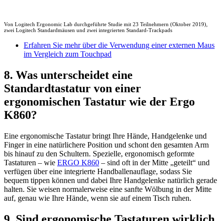
Von Logitech Ergonomic Lab durchgeführte Studie mit 23 Teilnehmern (Oktober 2019),
zwei Logitech Standardmäusen und zwei integrierten Standard-Trackpads
Erfahren Sie mehr über die Verwendung einer externen Maus
im Vergleich zum Touchpad
8. Was unterscheidet eine
Standardtastatur von einer
ergonomischen Tastatur wie der Ergo
K860?
Eine ergonomische Tastatur bringt Ihre Hände, Handgelenke und
Finger in eine natürlichere Position und schont den gesamten Arm
bis hinauf zu den Schultern. Spezielle, ergonomisch geformte
Tastaturen – wie
ERGO K860
– sind oft in der Mitte „geteilt“ und
verfügen über eine integrierte Handballenauflage, sodass Sie
bequem tippen können und dabei Ihre Handgelenke natürlich gerade
halten. Sie weisen normalerweise eine sanfte Wölbung in der Mitte
auf, genau wie Ihre Hände, wenn sie auf einem Tisch ruhen.
9. Sind ergonomische Tastaturen wirklich