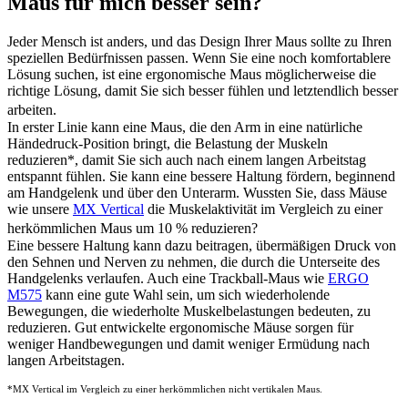
Maus für mich besser sein?
Jeder Mensch ist anders, und das Design Ihrer Maus sollte zu Ihren
speziellen Bedürfnissen passen. Wenn Sie eine noch komfortablere
Lösung suchen, ist eine ergonomische Maus möglicherweise die
richtige Lösung, damit Sie sich besser fühlen und letztendlich besser
arbeiten.
In erster Linie kann eine Maus, die den Arm in eine natürliche
Händedruck-Position bringt, die Belastung der Muskeln
reduzieren
*
, damit Sie sich auch nach einem langen Arbeitstag
entspannt fühlen. Sie kann eine bessere Haltung fördern, beginnend
am Handgelenk und über den Unterarm. Wussten Sie, dass Mäuse
wie unsere
MX Vertical
die Muskelaktivität im Vergleich zu einer
herkömmlichen Maus um 10 % reduzieren?
Eine bessere Haltung kann dazu beitragen, übermäßigen Druck von
den Sehnen und Nerven zu nehmen, die durch die Unterseite des
Handgelenks verlaufen. Auch eine Trackball-Maus wie
ERGO
M575
kann eine gute Wahl sein, um sich wiederholende
Bewegungen, die wiederholte Muskelbelastungen bedeuten, zu
reduzieren. Gut entwickelte ergonomische Mäuse sorgen für
weniger Handbewegungen und damit weniger Ermüdung nach
langen Arbeitstagen.
*MX Vertical im Vergleich zu einer herkömmlichen nicht vertikalen Maus.