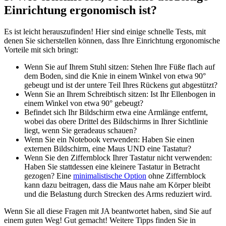
Einrichtung ergonomisch ist?
Es ist leicht herauszufinden! Hier sind einige schnelle Tests, mit
denen Sie sicherstellen können, dass Ihre Einrichtung ergonomische
Vorteile mit sich bringt:
Wenn Sie auf Ihrem Stuhl sitzen: Stehen Ihre Füße flach auf
dem Boden, sind die Knie in einem Winkel von etwa 90°
gebeugt und ist der untere Teil Ihres Rückens gut abgestützt?
Wenn Sie an Ihrem Schreibtisch sitzen: Ist Ihr Ellenbogen in
einem Winkel von etwa 90° gebeugt?
Befindet sich Ihr Bildschirm etwa eine Armlänge entfernt,
wobei das obere Drittel des Bildschirms in Ihrer Sichtlinie
liegt, wenn Sie geradeaus schauen?
Wenn Sie ein Notebook verwenden: Haben Sie einen
externen Bildschirm, eine Maus UND eine Tastatur?
Wenn Sie den Ziffernblock Ihrer Tastatur nicht verwenden:
Haben Sie stattdessen eine kleinere Tastatur in Betracht
gezogen? Eine
minimalistische Option
ohne Ziffernblock
kann dazu beitragen, dass die Maus nahe am Körper bleibt
und die Belastung durch Strecken des Arms reduziert wird.
Wenn Sie all diese Fragen mit JA beantwortet haben, sind Sie auf
einem guten Weg! Gut gemacht! Weitere Tipps finden Sie in