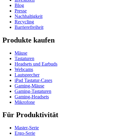
Blog
Presse
Nachhaltigkeit
Recycling
Barrierefreiheit
Produkte kaufen
Mäuse
Tastaturen
Headsets und Earbuds
Webcams
Lautsprecher
iPad Tastatur-Cases
Gaming-Mäuse
Gaming-Tastaturen
Gaming-Headsets
Mikrofone
Für Produktivität
Master-Serie
Ergo-Serie