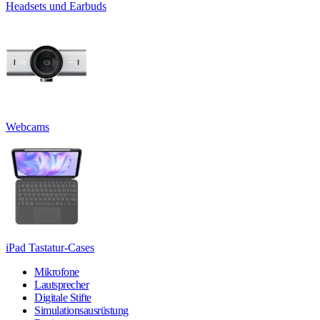
Headsets und Earbuds
Webcams
iPad Tastatur-Cases
Mikrofone
Lautsprecher
Digitale Stifte
Simulationsausrüstung