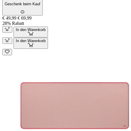
Geschenk beim Kauf
€ 49,99
€ 69,99
28% Rabatt
In den Warenkorb
In den Warenkorb