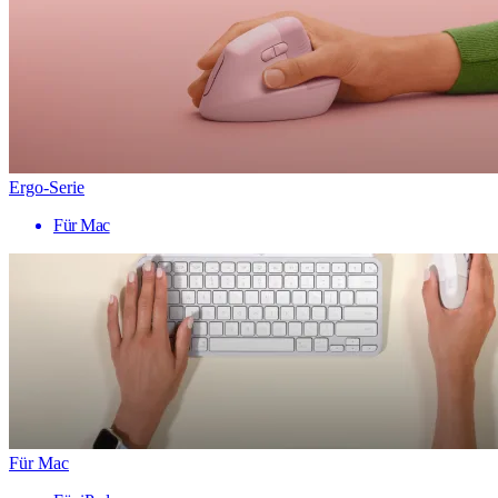
Ergo-Serie
Für Mac
Für Mac