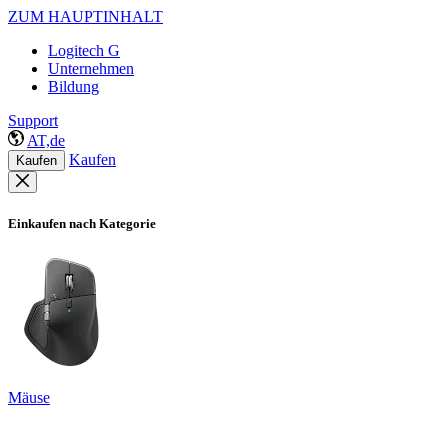
ZUM HAUPTINHALT
Logitech G
Unternehmen
Bildung
Support
AT,de
Kaufen
Kaufen
Einkaufen nach Kategorie
Mäuse