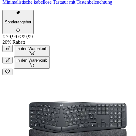
Minimalistische kabellose Tastatur mit Tastenbeleuchtung
Sonderangebot
€ 79,99
€ 99,99
20% Rabatt
In den Warenkorb
In den Warenkorb