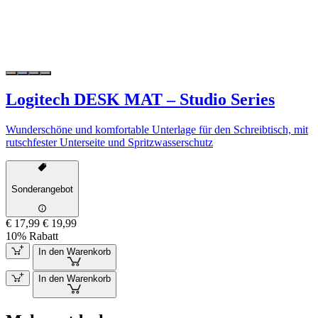
Logitech DESK MAT – Studio Series
Wunderschöne und komfortable Unterlage für den Schreibtisch, mit
rutschfester Unterseite und Spritzwasserschutz
Sonderangebot
€ 17,99
€ 19,99
10% Rabatt
In den Warenkorb
In den Warenkorb