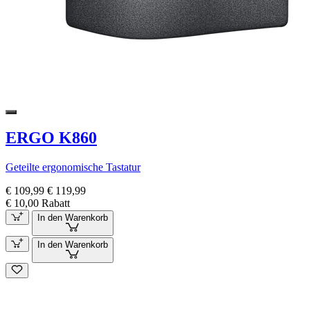
ERGO K860
Geteilte ergonomische Tastatur
€ 109,99
€ 119,99
€ 10,00 Rabatt
In den Warenkorb
In den Warenkorb