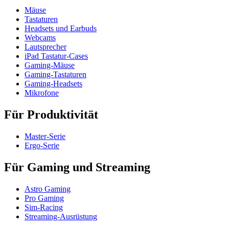
Mäuse
Tastaturen
Headsets und Earbuds
Webcams
Lautsprecher
iPad Tastatur-Cases
Gaming-Mäuse
Gaming-Tastaturen
Gaming-Headsets
Mikrofone
Für Produktivität
Master-Serie
Ergo-Serie
Für Gaming und Streaming
Astro Gaming
Pro Gaming
Sim-Racing
Streaming-Ausrüstung