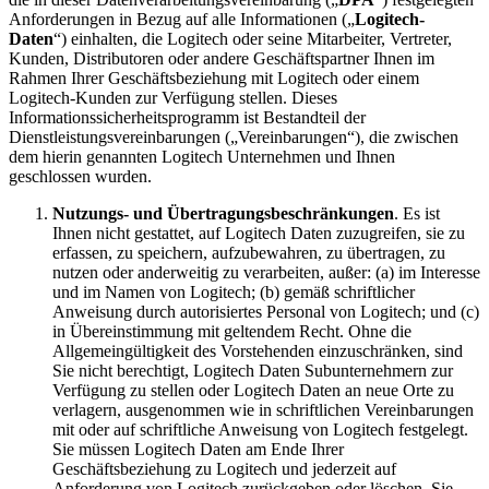
Anforderungen in Bezug auf alle Informationen („
Logitech-
Daten
“) einhalten, die Logitech oder seine Mitarbeiter, Vertreter,
Kunden, Distributoren oder andere Geschäftspartner Ihnen im
Rahmen Ihrer Geschäftsbeziehung mit Logitech oder einem
Logitech-Kunden zur Verfügung stellen. Dieses
Informationssicherheitsprogramm ist Bestandteil der
Dienstleistungsvereinbarungen („Vereinbarungen“), die zwischen
dem hierin genannten Logitech Unternehmen und Ihnen
geschlossen wurden.
Nutzungs- und Übertragungsbeschränkungen
. Es ist
Ihnen nicht gestattet, auf Logitech Daten zuzugreifen, sie zu
erfassen, zu speichern, aufzubewahren, zu übertragen, zu
nutzen oder anderweitig zu verarbeiten, außer: (a) im Interesse
und im Namen von Logitech; (b) gemäß schriftlicher
Anweisung durch autorisiertes Personal von Logitech; und (c)
in Übereinstimmung mit geltendem Recht. Ohne die
Allgemeingültigkeit des Vorstehenden einzuschränken, sind
Sie nicht berechtigt, Logitech Daten Subunternehmern zur
Verfügung zu stellen oder Logitech Daten an neue Orte zu
verlagern, ausgenommen wie in schriftlichen Vereinbarungen
mit oder auf schriftliche Anweisung von Logitech festgelegt.
Sie müssen Logitech Daten am Ende Ihrer
Geschäftsbeziehung zu Logitech und jederzeit auf
Anforderung von Logitech zurückgeben oder löschen. Sie