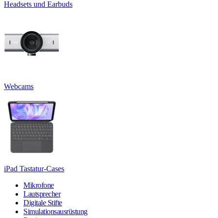
Headsets und Earbuds
Webcams
iPad Tastatur-Cases
Mikrofone
Lautsprecher
Digitale Stifte
Simulationsausrüstung