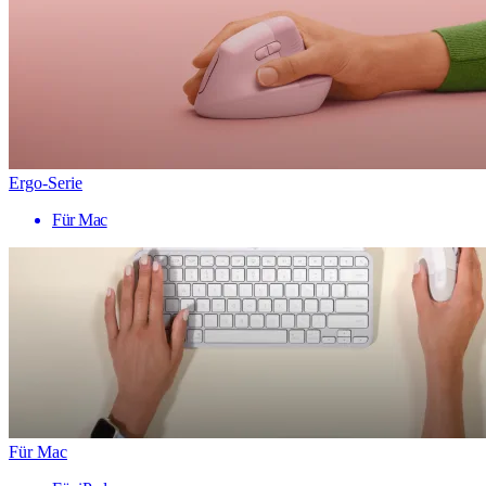
Ergo-Serie
Für Mac
Für Mac