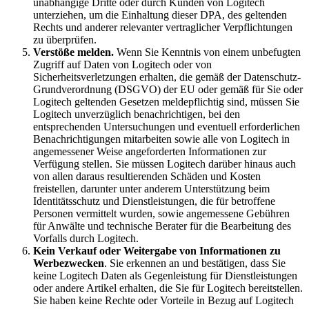
unabhängige Dritte oder durch Kunden von Logitech
unterziehen, um die Einhaltung dieser DPA, des geltenden
Rechts und anderer relevanter vertraglicher Verpflichtungen
zu überprüfen.
Verstöße melden.
Wenn Sie Kenntnis von einem unbefugten
Zugriff auf Daten von Logitech oder von
Sicherheitsverletzungen erhalten, die gemäß der Datenschutz-
Grundverordnung (DSGVO) der EU oder gemäß für Sie oder
Logitech geltenden Gesetzen meldepflichtig sind, müssen Sie
Logitech unverzüglich benachrichtigen, bei den
entsprechenden Untersuchungen und eventuell erforderlichen
Benachrichtigungen mitarbeiten sowie alle von Logitech in
angemessener Weise angeforderten Informationen zur
Verfügung stellen. Sie müssen Logitech darüber hinaus auch
von allen daraus resultierenden Schäden und Kosten
freistellen, darunter unter anderem Unterstützung beim
Identitätsschutz und Dienstleistungen, die für betroffene
Personen vermittelt wurden, sowie angemessene Gebühren
für Anwälte und technische Berater für die Bearbeitung des
Vorfalls durch Logitech.
Kein Verkauf oder Weitergabe von Informationen zu
Werbezwecken
. Sie erkennen an und bestätigen, dass Sie
keine Logitech Daten als Gegenleistung für Dienstleistungen
oder andere Artikel erhalten, die Sie für Logitech bereitstellen.
Sie haben keine Rechte oder Vorteile in Bezug auf Logitech