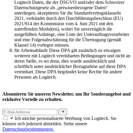
Logitech Daten, die der DSGVO und/oder dem Schweizer
Datenschutzgesetz als „personenbezogene Daten“
unterliegen, akzeptieren Sie die Standardvertragsklauseln
2021, verkündet durch den Durchführungsbeschluss (EU)
2021/914 der Kommission vom 4. Juni 2021 mit den
zutreffenden Modul(en), wobei Sie unverzüglich die
ausgefüllten Anhänge, eine Liste der Unterauftragsverarbeiter
und eine Folgenabschätzung für die Übertragung (gemäß
Klausel 14) vorlegen müssen.
für Arbeitsabläufe Diese DPA gilt zusätzlich zu etwaigen
weiteren mit Logitech vereinbarten Bedingungen und nicht an
deren Stelle, es sei denn, dies wurde ausdrücklich und
schriftlich unter ausdrücklicher Bezugnahme auf diese DPA
vereinbart. Diese DPA begründet keine Rechte für andere
Personen als Logitech.
Abonnieren Sie unseren Newsletter, um Ihr Sonderangebot und
exklusive Vorteile zu erhalten.
Ich möchte personalisierte Werbung von Logitech. Sie
können sich jederzeit abmelden. Siehe unsere
Datenschutzbestimmungen.