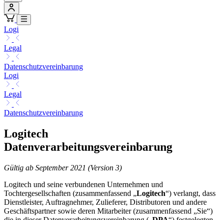
Logi
Legal
Datenschutzvereinbarung
Logi
Legal
Datenschutzvereinbarung
Logitech
Datenverarbeitungsvereinbarung
Gültig ab September 2021 (Version 3)
Logitech und seine verbundenen Unternehmen und
Tochtergesellschaften (zusammenfassend „
Logitech
“) verlangt, dass
Dienstleister, Auftragnehmer, Zulieferer, Distributoren und andere
Geschäftspartner sowie deren Mitarbeiter (zusammenfassend „Sie“)
die in dieser Datenverarbeitungsvereinbarung („
DPA
“) festgelegten