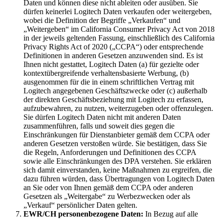
Daten und können diese nicht ableiten oder ausüben. Sie
dürfen keinerlei Logitech Daten verkaufen oder weitergeben,
wobei die Definition der Begriffe „Verkaufen“ und
„Weitergeben“ im California Consumer Privacy Act von 2018
in der jeweils geltenden Fassung, einschließlich des California
Privacy Rights Act of 2020 („CCPA“) oder entsprechende
Definitionen in anderen Gesetzen anzuwenden sind. Es ist
Ihnen nicht gestattet, Logitech Daten (a) für gezielte oder
kontextübergreifende verhaltensbasierte Werbung, (b)
ausgenommen für die in einem schriftlichen Vertrag mit
Logitech angegebenen Geschäftszwecke oder (c) außerhalb
der direkten Geschäftsbeziehung mit Logitech zu erfassen,
aufzubewahren, zu nutzen, weiterzugeben oder offenzulegen.
Sie dürfen Logitech Daten nicht mit anderen Daten
zusammenführen, falls und soweit dies gegen die
Einschränkungen für Dienstanbieter gemäß dem CCPA oder
anderen Gesetzen verstoßen würde. Sie bestätigen, dass Sie
die Regeln, Anforderungen und Definitionen des CCPA
sowie alle Einschränkungen des DPA verstehen. Sie erklären
sich damit einverstanden, keine Maßnahmen zu ergreifen, die
dazu führen würden, dass Übertragungen von Logitech Daten
an Sie oder von Ihnen gemäß dem CCPA oder anderen
Gesetzen als „Weitergabe“ zu Werbezwecken oder als
„Verkauf“ persönlicher Daten gelten.
EWR/CH personenbezogene Daten:
In Bezug auf alle