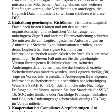
müssen allen Mitarbeitern, Auftragnehmern und weiteren
Empfängern vertragliche Verpflichtungen auferlegen, die
Logitech Daten mindestens so wirksam schützen wie diese
DPA.
Einhaltung genehmigter Richtlinien
. Sie müssen Logitech
Daten nach besten Kräften und mit den neuesten
organisatorischen und technischen Vorkehrungen vor
unbefugtem Zugriff und anderer Datenverarbeitung schützen.
Sie müssen die von Logitech gestellten Anforderungen an
Anbieter zur Sicherheit von Informationen erfüllen, es sei
denn, Logitech hat Ihre eigene Richtlinie zur
Informationssicherheit ausdrücklich schriftlich als Alternative
genehmigt. (In diesem Fall müssen Sie die genehmigte
Version Ihrer eigenen Richtlinie einhalten, keinerlei
Änderungen daran vornehmen, die das hierdurch erzielte
Sicherheitsniveau mindern würden, und Logitech dreißig (30)
Tage im Voraus über wesentliche Änderungen Ihrer eigenen
Informationssicherheitsrichtlinie schriftlich benachrichtigen).
Wenn Sie SSAE 16-, SOC- oder ähnliche oder Nachfolge-
Prüfungen durchführen, müssen Sie Ihre Standards für SSAE
16, SOC oder ähnliche oder Nachfolge-Prüfungen einhalten
und Logitech Änderungen gegebenenfalls dreißig (30) Tage
im Voraus mitteilen.
Kooperation bei Compliance-Verpflichtungen
. Auf