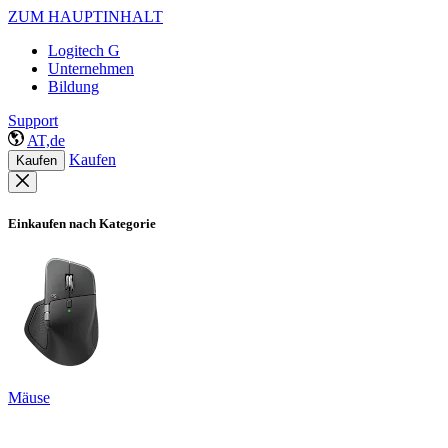
ZUM HAUPTINHALT
Logitech G
Unternehmen
Bildung
Support
AT,de
Kaufen
Kaufen
Einkaufen nach Kategorie
Mäuse