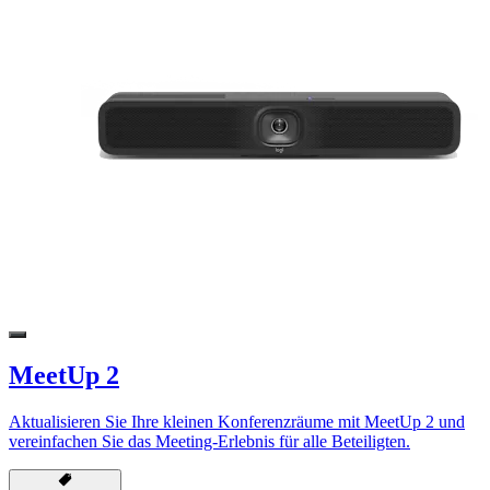
MeetUp 2
Aktualisieren Sie Ihre kleinen Konferenzräume mit MeetUp 2 und
vereinfachen Sie das Meeting-Erlebnis für alle Beteiligten.