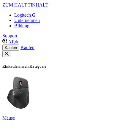
ZUM HAUPTINHALT
Logitech G
Unternehmen
Bildung
Support
AT,de
Kaufen
Kaufen
Einkaufen nach Kategorie
Mäuse