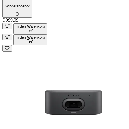
Sonderangebot
€ 999,99
In den Warenkorb
In den Warenkorb