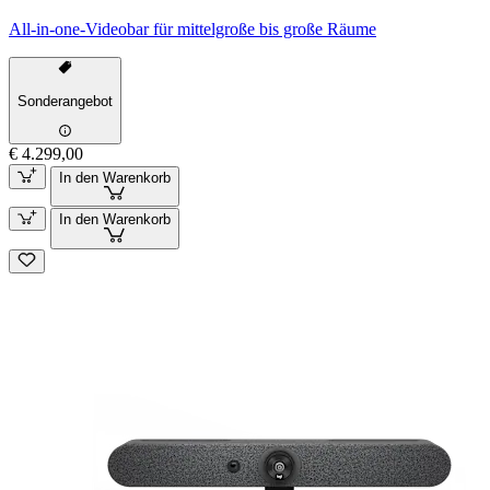
All-in-one-Videobar für mittelgroße bis große Räume
Sonderangebot
€ 4.299,00
In den Warenkorb
In den Warenkorb