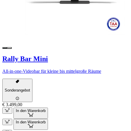
Rally Bar Mini
All-in-one-Videobar für kleine bis mittelgroße Räume
Sonderangebot
€ 3.499,00
In den Warenkorb
In den Warenkorb