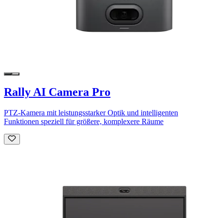
Rally AI Camera Pro
PTZ-Kamera mit leistungsstarker Optik und intelligenten
Funktionen speziell für größere, komplexere Räume