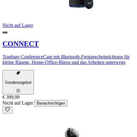
Nicht auf Lager
CONNECT
Tragbare ConferenceCam mit
Bluetooth
-Freisprecheinrichtung für
kleine Räume, Home-Office-Büros und das Arbeiten unterwegs
Sonderangebot
€ 399,99
Nicht auf Lager
Benachrichtigen