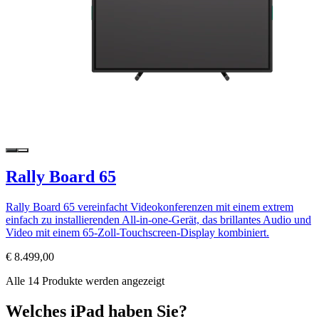
Rally Board 65
Rally Board 65 vereinfacht Videokonferenzen mit einem extrem
einfach zu installierenden All-in-one-Gerät, das brillantes Audio und
Video mit einem 65-Zoll-Touchscreen-Display kombiniert.
€ 8.499,00
Alle 14 Produkte werden angezeigt
Welches iPad haben Sie?