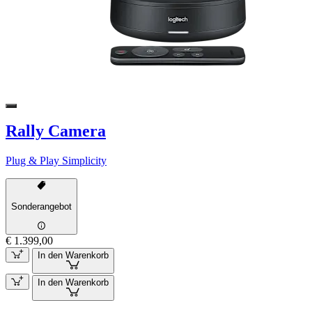
Rally Camera
Plug & Play Simplicity
Sonderangebot
€ 1.399,00
In den Warenkorb
In den Warenkorb