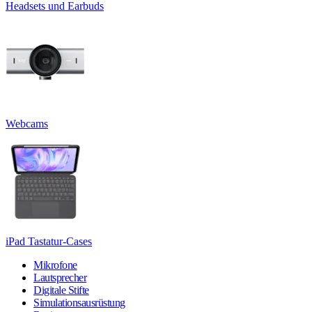
Headsets und Earbuds
Webcams
iPad Tastatur-Cases
Mikrofone
Lautsprecher
Digitale Stifte
Simulationsausrüstung