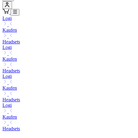
Logi
Kaufen
Headsets
Logi
Kaufen
Headsets
Logi
Kaufen
Headsets
Logi
Kaufen
Headsets