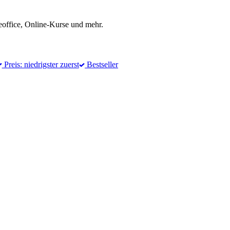
office, Online-Kurse und mehr.
Preis: niedrigster zuerst
Bestseller