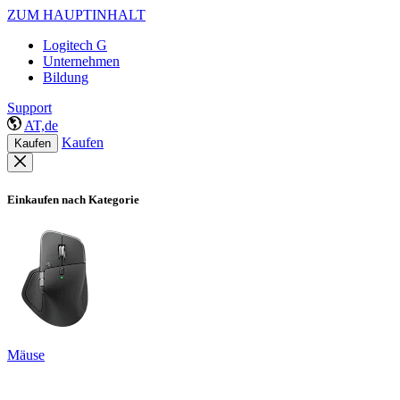
ZUM HAUPTINHALT
Logitech G
Unternehmen
Bildung
Support
AT,de
Kaufen
Kaufen
Einkaufen nach Kategorie
Mäuse