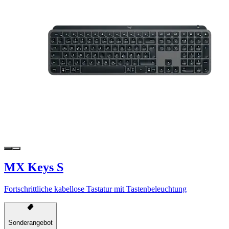
MX Keys S
Fortschrittliche kabellose Tastatur mit Tastenbeleuchtung
Sonderangebot