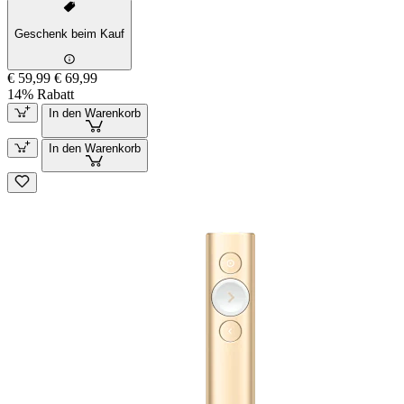
Geschenk beim Kauf
€ 59,99
€ 69,99
14% Rabatt
In den Warenkorb
In den Warenkorb