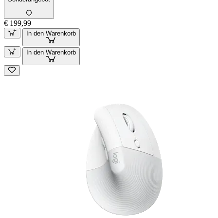
€ 199,99
In den Warenkorb
In den Warenkorb