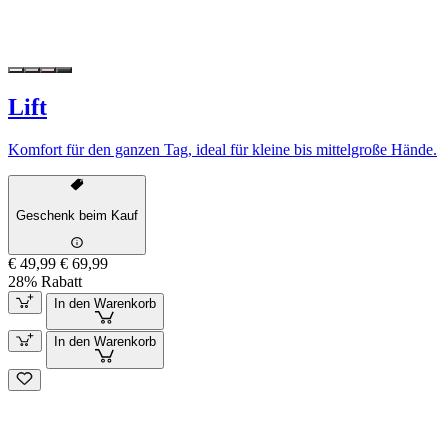
Lift
Komfort für den ganzen Tag, ideal für kleine bis mittelgroße Hände.
Geschenk beim Kauf
€ 49,99
€ 69,99
28% Rabatt
In den Warenkorb
In den Warenkorb