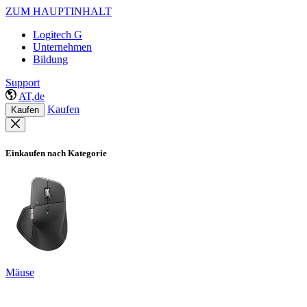
ZUM HAUPTINHALT
Logitech G
Unternehmen
Bildung
Support
AT,de
Kaufen
Kaufen
Einkaufen nach Kategorie
Mäuse