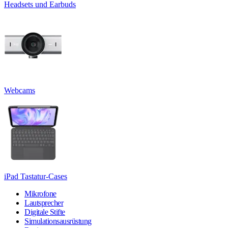
Headsets und Earbuds
Webcams
iPad Tastatur-Cases
Mikrofone
Lautsprecher
Digitale Stifte
Simulationsausrüstung