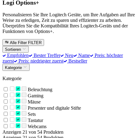
Logi Options+
Personalisieren Sie Ihre Logitech Geräte, um Ihre Aufgaben auf Ihre
Weise zu erledigen, Zeit zu sparen und effizienter zu arbeiten.
Überprüfen Sie die Kompatibilität Ihres Logitech-Geräts und der
Funktionen von Options+.
Alle Filter
FILTER
Sortieren
Empfohlen
Bester Treffer
Neu
Name
Preis: höchster
zuerst
Preis: niedrigster zuerst
Bestseller
Kategorie
Kategorie
Beleuchtung
Gaming
Mäuse
Presenter und digitale Stifte
Sets
Tastatur
Webcams
Anzeigen 21 von 54 Produkten
Anzeigen 21 von 54 Produkten