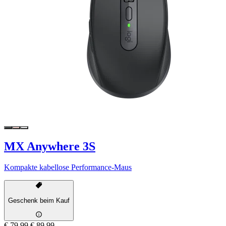
MX Anywhere 3S
Kompakte kabellose Performance-Maus
Geschenk beim Kauf
€ 79,99
€ 89,99