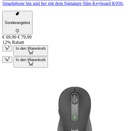
Smartphone hin und her mit dem Signature Slim Keyboard K950.
Sonderangebot
€ 69,99
€ 79,99
12% Rabatt
In den Warenkorb
In den Warenkorb