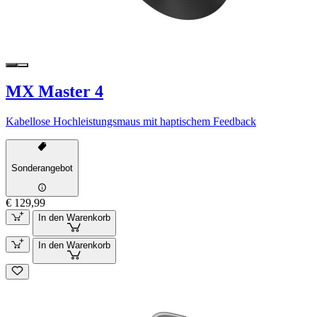
MX Master 4
Kabellose Hochleistungsmaus mit haptischem Feedback
Sonderangebot
€ 129,99
In den Warenkorb
In den Warenkorb