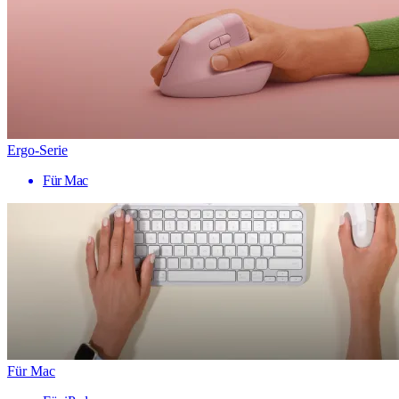
Ergo-Serie
Für Mac
Für Mac