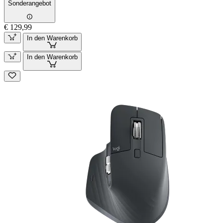
Sonderangebot
€ 129,99
In den Warenkorb
In den Warenkorb