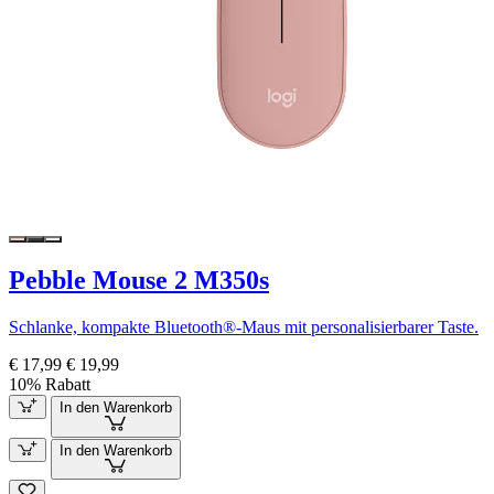
Pebble Mouse 2 M350s
Schlanke, kompakte Bluetooth®-Maus mit personalisierbarer Taste.
€ 17,99
€ 19,99
10% Rabatt
In den Warenkorb
In den Warenkorb