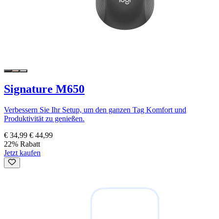
Signature M650
Verbessern Sie Ihr Setup, um den ganzen Tag Komfort und
Produktivität zu genießen.
€ 34,99
€ 44,99
22% Rabatt
Jetzt kaufen