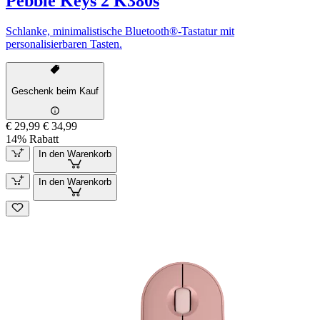
Pebble Keys 2 K380s
Schlanke, minimalistische Bluetooth®-Tastatur mit
personalisierbaren Tasten.
Geschenk beim Kauf
€ 29,99
€ 34,99
14% Rabatt
In den Warenkorb
In den Warenkorb