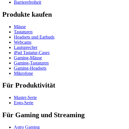
Barrierefreiheit
Produkte kaufen
Mäuse
Tastaturen
Headsets und Earbuds
Webcams
Lautsprecher
iPad Tastatur-Cases
Gaming-Mäuse
Gaming-Tastaturen
Gaming-Headsets
Mikrofone
Für Produktivität
Master-Serie
Ergo-Serie
Für Gaming und Streaming
Astro Gaming