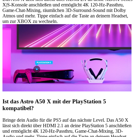
X|S-Konsole anschließen und ermöglicht 4K 120-Hz-Passthru,
Game-Chat-Mixing, räumlichen 3D-Surround-Sound mit Dolby
Atmos und mehr. Tippe einfach auf die Taste an deinem Headset,
um zur XBOX zu wechseln.
Ist das Astro A50 X mit der PlayStation 5
kompatibel?
Bringe dein Audio für die PS5 auf das nächste Level. Das A50 X
lässt sich direkt über HDMI 2.1 an deine PlayStation 5 anschließen
und ermöglicht 4K 120-Hz-Passthru, Game-Chat-Mixing, 3D-
Audio und mehr. Tippe einfach auf die Taste an deinem Headset,