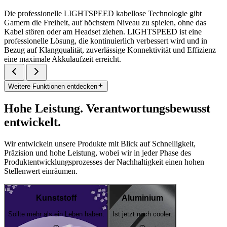
Die professionelle LIGHTSPEED kabellose Technologie gibt
Gamern die Freiheit, auf höchstem Niveau zu spielen, ohne das
Kabel stören oder am Headset ziehen. LIGHTSPEED ist eine
professionelle Lösung, die kontinuierlich verbessert wird und in
Bezug auf Klangqualität, zuverlässige Konnektivität und Effizienz
eine maximale Akkulaufzeit erreicht.
Weitere Funktionen entdecken
Hohe Leistung. Verantwortungsbewusst
entwickelt.
Wir entwickeln unsere Produkte mit Blick auf Schnelligkeit,
Präzision und hohe Leistung, wobei wir in jeder Phase des
Produktentwicklungsprozesses der Nachhaltigkeit einen hohen
Stellenwert einräumen.
Kunststoff
Aluminium
Sollte mehr als ein Leben haben.
Ist jetzt noch cooler.