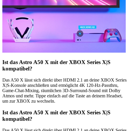
Ist das Astro A50 X mit der XBOX Series X|S
kompatibel?
Das A50 X lässt sich direkt über HDMI 2.1 an deine XBOX Series
X|S-Konsole anschließen und ermöglicht 4K 120-Hz-Passthru,
Game-Chat-Mixing, räumlichen 3D-Surround-Sound mit Dolby
Atmos und mehr. Tippe einfach auf die Taste an deinem Headset,
um zur XBOX zu wechseln.
Ist das Astro A50 X mit der XBOX Series X|S
kompatibel?
Das A50 X lässt sich direkt über HDMI 2.1 an deine XBOX Series