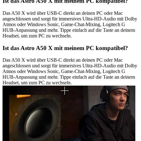
Ist das Astro A50 X mit meinem PC kompatibel?
Das A50 X wird über USB-C direkt an deinen PC oder Mac
angeschlossen und sorgt für immersives Ultra-HD-Audio mit Dolby
Atmos oder Windows Sonic, Game-Chat-Mixing, Logitech G
HUB-Anpassung und mehr. Tippe einfach auf die Taste an deinem
Headset, um zum PC zu wechseln.
Ist das Astro A50 X mit meinem PC kompatibel?
Das A50 X wird über USB-C direkt an deinen PC oder Mac
angeschlossen und sorgt für immersives Ultra-HD-Audio mit Dolby
Atmos oder Windows Sonic, Game-Chat-Mixing, Logitech G
HUB-Anpassung und mehr. Tippe einfach auf die Taste an deinem
Headset, um zum PC zu wechseln.