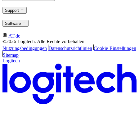
Support
Software
AT,de
©2026 Logitech. Alle Rechte vorbehalten
Nutzungsbedingungen
Datenschutzrichtlinien
Cookie-Einstellungen
Sitemap
Logitech