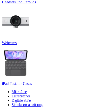
Headsets und Earbuds
Webcams
iPad Tastatur-Cases
Mikrofone
Lautsprecher
Digitale Stifte
Simulationsausrüstung