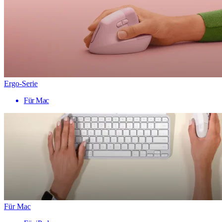
Ergo-Serie
Für Mac
Für Mac