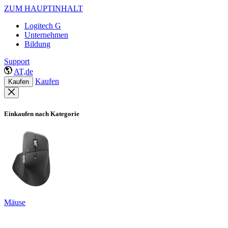
ZUM HAUPTINHALT
Logitech G
Unternehmen
Bildung
Support
AT,de
Kaufen
Kaufen
Einkaufen nach Kategorie
Mäuse