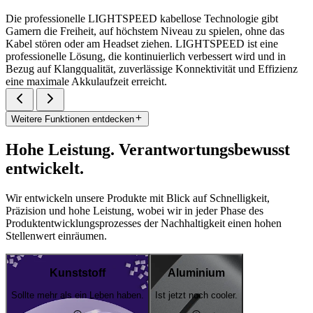
Die professionelle LIGHTSPEED kabellose Technologie gibt
Gamern die Freiheit, auf höchstem Niveau zu spielen, ohne das
Kabel stören oder am Headset ziehen. LIGHTSPEED ist eine
professionelle Lösung, die kontinuierlich verbessert wird und in
Bezug auf Klangqualität, zuverlässige Konnektivität und Effizienz
eine maximale Akkulaufzeit erreicht.
Weitere Funktionen entdecken
Hohe Leistung. Verantwortungsbewusst
entwickelt.
Wir entwickeln unsere Produkte mit Blick auf Schnelligkeit,
Präzision und hohe Leistung, wobei wir in jeder Phase des
Produktentwicklungsprozesses der Nachhaltigkeit einen hohen
Stellenwert einräumen.
Kunststoff
Aluminium
Sollte mehr als ein Leben haben.
Ist jetzt noch cooler.