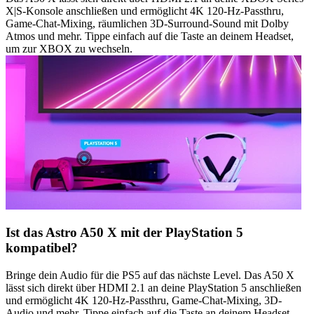
X|S-Konsole anschließen und ermöglicht 4K 120-Hz-Passthru,
Game-Chat-Mixing, räumlichen 3D-Surround-Sound mit Dolby
Atmos und mehr. Tippe einfach auf die Taste an deinem Headset,
um zur XBOX zu wechseln.
Ist das Astro A50 X mit der PlayStation 5
kompatibel?
Bringe dein Audio für die PS5 auf das nächste Level. Das A50 X
lässt sich direkt über HDMI 2.1 an deine PlayStation 5 anschließen
und ermöglicht 4K 120-Hz-Passthru, Game-Chat-Mixing, 3D-
Audio und mehr. Tippe einfach auf die Taste an deinem Headset,