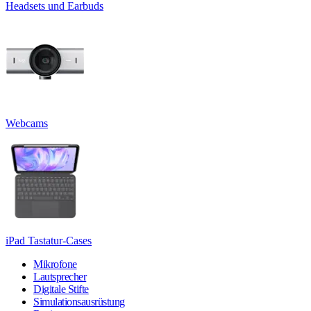
Headsets und Earbuds
Webcams
iPad Tastatur-Cases
Mikrofone
Lautsprecher
Digitale Stifte
Simulationsausrüstung