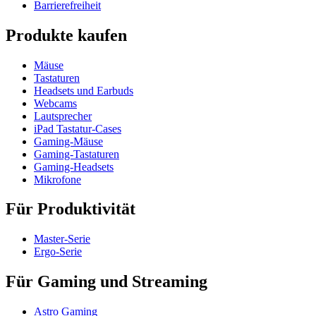
Barrierefreiheit
Produkte kaufen
Mäuse
Tastaturen
Headsets und Earbuds
Webcams
Lautsprecher
iPad Tastatur-Cases
Gaming-Mäuse
Gaming-Tastaturen
Gaming-Headsets
Mikrofone
Für Produktivität
Master-Serie
Ergo-Serie
Für Gaming und Streaming
Astro Gaming