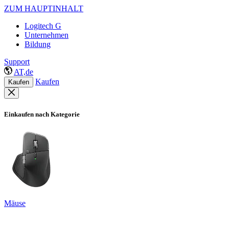
ZUM HAUPTINHALT
Logitech G
Unternehmen
Bildung
Support
AT,de
Kaufen
Kaufen
Einkaufen nach Kategorie
Mäuse