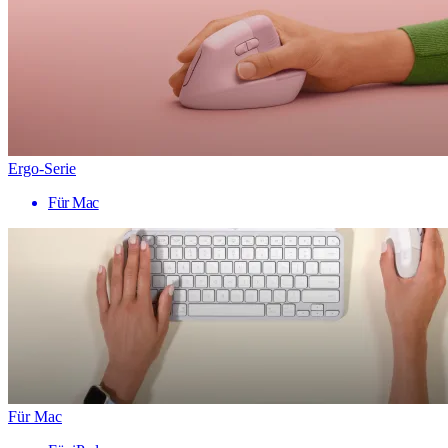
Ergo-Serie
Für Mac
Für Mac