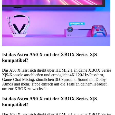
Ist das Astro A50 X mit der XBOX Series X|S
kompatibel?
Das A50 X lässt sich direkt über HDMI 2.1 an deine XBOX Series
X|S-Konsole anschließen und ermöglicht 4K 120-Hz-Passthru,
Game-Chat-Mixing, räumlichen 3D-Surround-Sound mit Dolby
Atmos und mehr. Tippe einfach auf die Taste an deinem Headset,
um zur XBOX zu wechseln.
Ist das Astro A50 X mit der XBOX Series X|S
kompatibel?
Das A50 X lässt sich direkt über HDMI 2.1 an deine XBOX Series