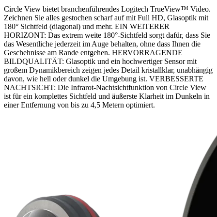
Circle View bietet branchenführendes Logitech TrueView™ Video.
Zeichnen Sie alles gestochen scharf auf mit Full HD, Glasoptik mit
180° Sichtfeld (diagonal) und mehr. EIN WEITERER
HORIZONT: Das extrem weite 180°-Sichtfeld sorgt dafür, dass Sie
das Wesentliche jederzeit im Auge behalten, ohne dass Ihnen die
Geschehnisse am Rande entgehen. HERVORRAGENDE
BILDQUALITÄT: Glasoptik und ein hochwertiger Sensor mit
großem Dynamikbereich zeigen jedes Detail kristallklar, unabhängig
davon, wie hell oder dunkel die Umgebung ist. VERBESSERTE
NACHTSICHT: Die Infrarot-Nachtsichtfunktion von Circle View
ist für ein komplettes Sichtfeld und äußerste Klarheit im Dunkeln in
einer Entfernung von bis zu 4,5 Metern optimiert.