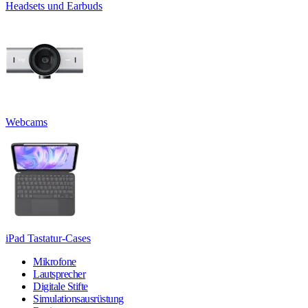
Headsets und Earbuds
Webcams
iPad Tastatur-Cases
Mikrofone
Lautsprecher
Digitale Stifte
Simulationsausrüstung