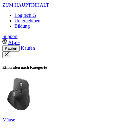
ZUM HAUPTINHALT
Logitech G
Unternehmen
Bildung
Support
AT,de
Kaufen
Kaufen
Einkaufen nach Kategorie
Mäuse