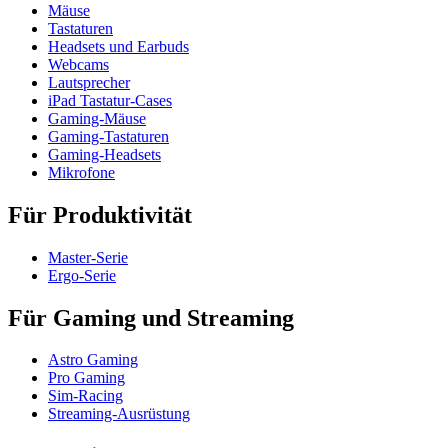
Mäuse
Tastaturen
Headsets und Earbuds
Webcams
Lautsprecher
iPad Tastatur-Cases
Gaming-Mäuse
Gaming-Tastaturen
Gaming-Headsets
Mikrofone
Für Produktivität
Master-Serie
Ergo-Serie
Für Gaming und Streaming
Astro Gaming
Pro Gaming
Sim-Racing
Streaming-Ausrüstung