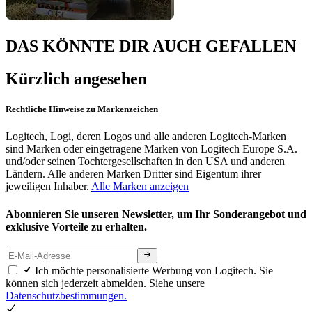
DAS KÖNNTE DIR AUCH GEFALLEN
Kürzlich angesehen
Rechtliche Hinweise zu Markenzeichen
Logitech, Logi, deren Logos und alle anderen Logitech-Marken
sind Marken oder eingetragene Marken von Logitech Europe S.A.
und/oder seinen Tochtergesellschaften in den USA und anderen
Ländern. Alle anderen Marken Dritter sind Eigentum ihrer
jeweiligen Inhaber.
Alle Marken anzeigen
Abonnieren Sie unseren Newsletter, um Ihr Sonderangebot und
exklusive Vorteile zu erhalten.
Ich möchte personalisierte Werbung von Logitech. Sie
können sich jederzeit abmelden. Siehe unsere
Datenschutzbestimmungen.