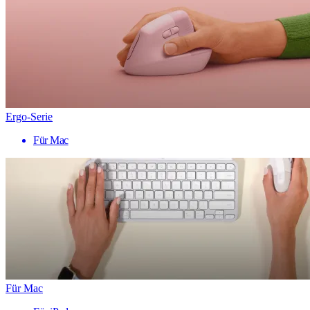
Ergo-Serie
Für Mac
Für Mac