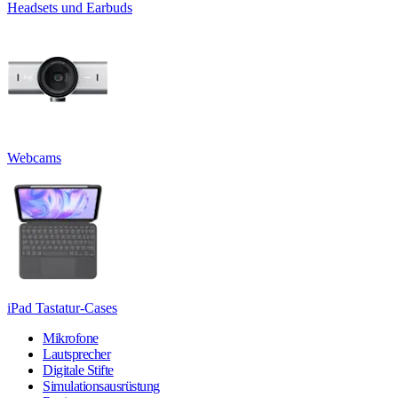
Headsets und Earbuds
Webcams
iPad Tastatur-Cases
Mikrofone
Lautsprecher
Digitale Stifte
Simulationsausrüstung