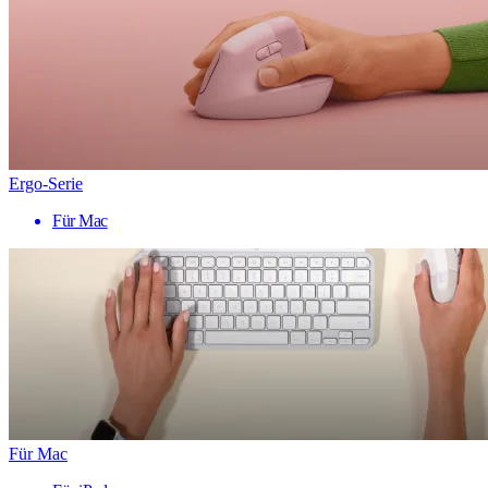
Ergo-Serie
Für Mac
Für Mac