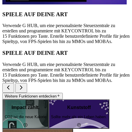
SPIELE AUF DEINE ART
Verwende G HUB, um eine personalisierte Steuerzentrale zu
erstellen und programmiere mit KEYCONTROL bis zu
15 Funktionen pro Taste. Erstelle benutzerdefinierte Profile für jeden
Spieltyp, von FPS-Spielen bis hin zu MMOs und MOBAs.
SPIELE AUF DEINE ART
Verwende G HUB, um eine personalisierte Steuerzentrale zu
erstellen und programmiere mit KEYCONTROL bis zu
15 Funktionen pro Taste. Erstelle benutzerdefinierte Profile für jeden
Spieltyp, von FPS-Spielen bis hin zu MMOs und MOBAs.
Weitere Funktionen entdecken
Impact zählt.
Kunststoff
CO2 ist die neue Kalorie
Sollte mehr als ein Leben haben.