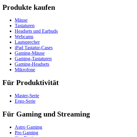
Produkte kaufen
Mäuse
Tastaturen
Headsets und Earbuds
Webcams
Lautsprecher
iPad Tastatur-Cases
Gaming-Mäuse
Gaming-Tastaturen
Gaming-Headsets
Mikrofone
Für Produktivität
Master-Serie
Ergo-Serie
Für Gaming und Streaming
Astro Gaming
Pro Gaming