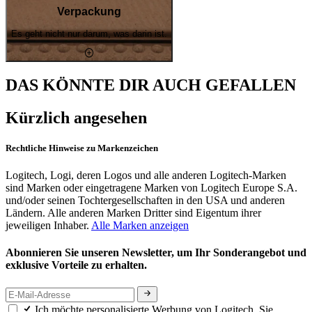
Verpackung
Es geht nicht nur darum, was darin ist.
DAS KÖNNTE DIR AUCH GEFALLEN
Kürzlich angesehen
Rechtliche Hinweise zu Markenzeichen
Logitech, Logi, deren Logos und alle anderen Logitech-Marken
sind Marken oder eingetragene Marken von Logitech Europe S.A.
und/oder seinen Tochtergesellschaften in den USA und anderen
Ländern. Alle anderen Marken Dritter sind Eigentum ihrer
jeweiligen Inhaber.
Alle Marken anzeigen
Abonnieren Sie unseren Newsletter, um Ihr Sonderangebot und
exklusive Vorteile zu erhalten.
Ich möchte personalisierte Werbung von Logitech. Sie