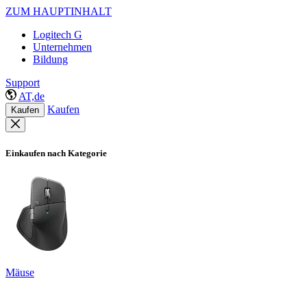
ZUM HAUPTINHALT
Logitech G
Unternehmen
Bildung
Support
AT,de
Kaufen
Kaufen
Einkaufen nach Kategorie
Mäuse