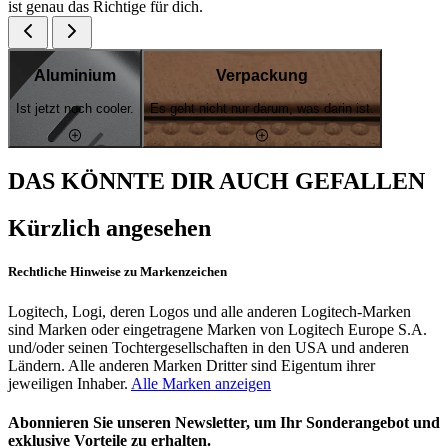
ist genau das Richtige für dich.
Aluminium
Verpackung
Ist jetzt noch cooler.
Es geht nicht nur darum, was darin ist.
DAS KÖNNTE DIR AUCH GEFALLEN
Kürzlich angesehen
Rechtliche Hinweise zu Markenzeichen
Logitech, Logi, deren Logos und alle anderen Logitech-Marken
sind Marken oder eingetragene Marken von Logitech Europe S.A.
und/oder seinen Tochtergesellschaften in den USA und anderen
Ländern. Alle anderen Marken Dritter sind Eigentum ihrer
jeweiligen Inhaber.
Alle Marken anzeigen
Abonnieren Sie unseren Newsletter, um Ihr Sonderangebot und
exklusive Vorteile zu erhalten.