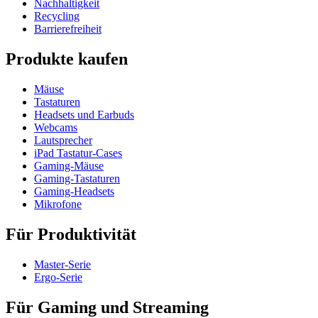
Nachhaltigkeit
Recycling
Barrierefreiheit
Produkte kaufen
Mäuse
Tastaturen
Headsets und Earbuds
Webcams
Lautsprecher
iPad Tastatur-Cases
Gaming-Mäuse
Gaming-Tastaturen
Gaming-Headsets
Mikrofone
Für Produktivität
Master-Serie
Ergo-Serie
Für Gaming und Streaming