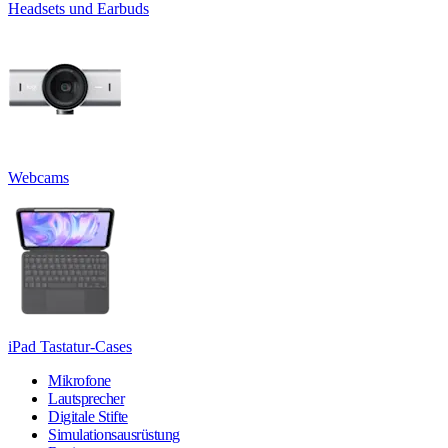
Headsets und Earbuds
Webcams
iPad Tastatur-Cases
Mikrofone
Lautsprecher
Digitale Stifte
Simulationsausrüstung