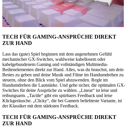
TECH FÜR GAMING-ANSPRÜCHE DIREKT
ZUR HAND
Lass das (gute) Spiel beginnen mit dem angenehmen Gefühl
mechanischer GX-Switches, wahlweise kabellosem oder
kabelgebundenem Gaming und vollständigen Multimedia-
Bedienelementen direkt zur Hand. Alles, was du brauchst, um dein
Bestes zu geben und deine Musik und Filme im Handumdrehen zu
steuern, ohne den Blick vom Spiel abzuwenden. Regle im
Handumdrehen die Lautstärke. Und gehe sicher, die optimalen GX-
Switches für deine Ansprüche zu wählen. „Linear“ ist leise und
reibungsarm. „Tactile“ gibt ein spürbares Feedback und leise
Klickgeräusche. „Clicky“, die bei Gamern beliebteste Variante, ist
der Klassiker mit dem stärksten Feedback.
TECH FÜR GAMING-ANSPRÜCHE DIREKT
ZUR HAND