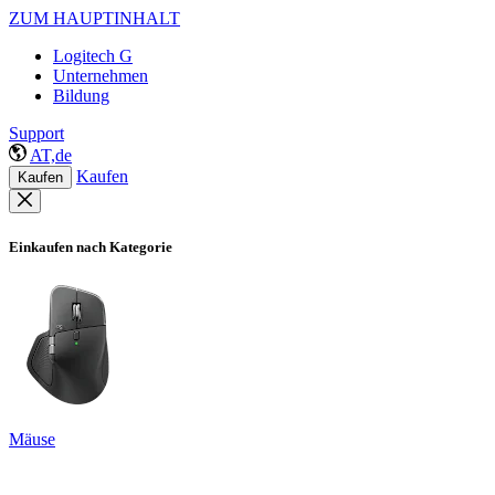
ZUM HAUPTINHALT
Logitech G
Unternehmen
Bildung
Support
AT,de
Kaufen
Kaufen
Einkaufen nach Kategorie
Mäuse