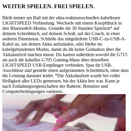
WEITER SPIELEN. FREI SPIELEN.
Bleib immer am Ball mit der ultra-reaktionsschnellen kabellosen
LIGHTSPEED Verbindung. Wechsele mit einem Knopfdruck in
den Bluetooth®-Modus. Genieße die 30 Stunden Spielzeit* auf
deinem Schreibtisch, auf deinem Schoß, auf der Couch, in einer
anderen Dimension. Schließe das mitgelieferte USB-C-zu-USB-A-
Kabel an, um deinen Akku aufzuladen, oder bleibe im
kabelgebundenen Modus, damit du dir keine Gedanken über die
Akkulaufzeit machen musst. Du kannst außerdem sowohl die G715
als auch die kabellos G705 Gaming-Maus über denselben
LIGHTSPEED USB-Empfänger verbinden. Spar dir USB-
Anschlüsse und genieße einen aufgeräumten Schreibtisch, ohne dass
die Leistung darunter leidet. *Die Akkulaufzeit wurde bei voller
Helligkeit aller LEDs gemessen, bis der Akku leer war. Kann je
nach Entladungseigenschaften der Batterie, Benutzer und
Computerbedingungen variieren.