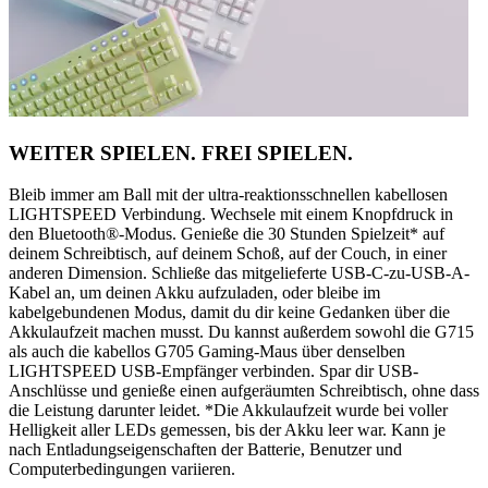
WEITER SPIELEN. FREI SPIELEN.
Bleib immer am Ball mit der ultra-reaktionsschnellen kabellosen
LIGHTSPEED Verbindung. Wechsele mit einem Knopfdruck in
den Bluetooth®-Modus. Genieße die 30 Stunden Spielzeit* auf
deinem Schreibtisch, auf deinem Schoß, auf der Couch, in einer
anderen Dimension. Schließe das mitgelieferte USB-C-zu-USB-A-
Kabel an, um deinen Akku aufzuladen, oder bleibe im
kabelgebundenen Modus, damit du dir keine Gedanken über die
Akkulaufzeit machen musst. Du kannst außerdem sowohl die G715
als auch die kabellos G705 Gaming-Maus über denselben
LIGHTSPEED USB-Empfänger verbinden. Spar dir USB-
Anschlüsse und genieße einen aufgeräumten Schreibtisch, ohne dass
die Leistung darunter leidet. *Die Akkulaufzeit wurde bei voller
Helligkeit aller LEDs gemessen, bis der Akku leer war. Kann je
nach Entladungseigenschaften der Batterie, Benutzer und
Computerbedingungen variieren.