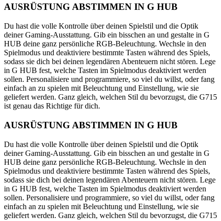
AUSRÜSTUNG ABSTIMMEN IN G HUB
Du hast die volle Kontrolle über deinen Spielstil und die Optik
deiner Gaming-Ausstattung. Gib ein bisschen an und gestalte in G
HUB deine ganz persönliche RGB-Beleuchtung. Wechsle in den
Spielmodus und deaktiviere bestimmte Tasten während des Spiels,
sodass sie dich bei deinen legendären Abenteuern nicht stören. Lege
in G HUB fest, welche Tasten im Spielmodus deaktiviert werden
sollen. Personalisiere und programmiere, so viel du willst, oder fang
einfach an zu spielen mit Beleuchtung und Einstellung, wie sie
geliefert werden. Ganz gleich, welchen Stil du bevorzugst, die G715
ist genau das Richtige für dich.
AUSRÜSTUNG ABSTIMMEN IN G HUB
Du hast die volle Kontrolle über deinen Spielstil und die Optik
deiner Gaming-Ausstattung. Gib ein bisschen an und gestalte in G
HUB deine ganz persönliche RGB-Beleuchtung. Wechsle in den
Spielmodus und deaktiviere bestimmte Tasten während des Spiels,
sodass sie dich bei deinen legendären Abenteuern nicht stören. Lege
in G HUB fest, welche Tasten im Spielmodus deaktiviert werden
sollen. Personalisiere und programmiere, so viel du willst, oder fang
einfach an zu spielen mit Beleuchtung und Einstellung, wie sie
geliefert werden. Ganz gleich, welchen Stil du bevorzugst, die G715