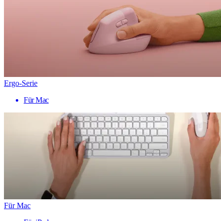
Ergo-Serie
Für Mac
Für Mac