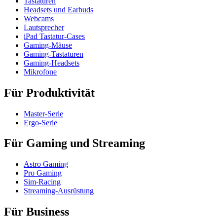
Tastaturen
Headsets und Earbuds
Webcams
Lautsprecher
iPad Tastatur-Cases
Gaming-Mäuse
Gaming-Tastaturen
Gaming-Headsets
Mikrofone
Für Produktivität
Master-Serie
Ergo-Serie
Für Gaming und Streaming
Astro Gaming
Pro Gaming
Sim-Racing
Streaming-Ausrüstung
Für Business