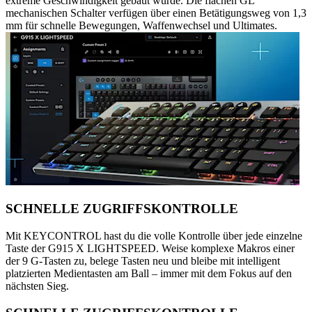
extreme Geschwindigkeit gebaut wurde. Die flachen GL
mechanischen Schalter verfügen über einen Betätigungsweg von 1,3
mm für schnelle Bewegungen, Waffenwechsel und Ultimates.
SCHNELLE ZUGRIFFSKONTROLLE
Mit KEYCONTROL hast du die volle Kontrolle über jede einzelne
Taste der G915 X LIGHTSPEED. Weise komplexe Makros einer
der 9 G-Tasten zu, belege Tasten neu und bleibe mit intelligent
platzierten Medientasten am Ball – immer mit dem Fokus auf den
nächsten Sieg.