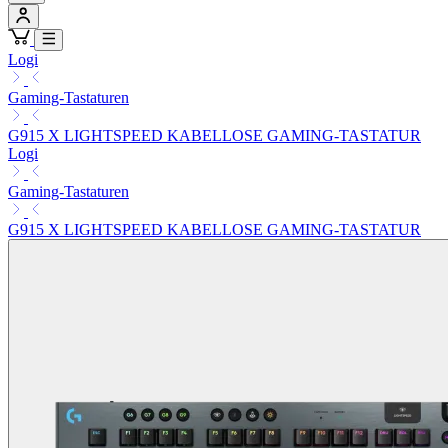
Logi
Gaming-Tastaturen
G915 X LIGHTSPEED KABELLOSE GAMING-TASTATUR
Logi
Gaming-Tastaturen
G915 X LIGHTSPEED KABELLOSE GAMING-TASTATUR