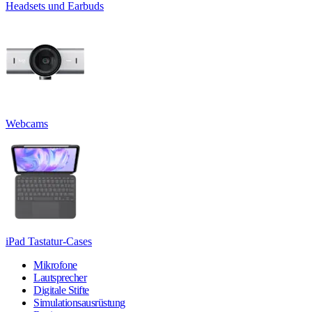
Headsets und Earbuds
Webcams
iPad Tastatur-Cases
Mikrofone
Lautsprecher
Digitale Stifte
Simulationsausrüstung