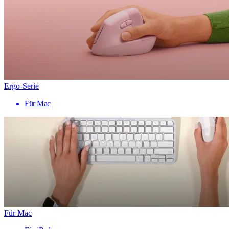
Ergo-Serie
Für Mac
Für Mac