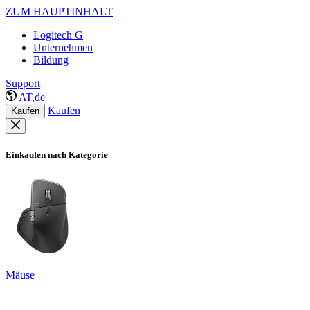
ZUM HAUPTINHALT
Logitech G
Unternehmen
Bildung
Support
AT,de
Kaufen
Kaufen
Einkaufen nach Kategorie
Mäuse