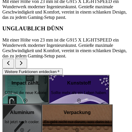
Mit einer Höhe von 23 mm ist die G915 X LIGHTSPEED ein
Wunderwerk moderner Ingenieurskunst. Genieße maximale
Geschwindigkeit und Komfort, vereint in einem schlanken Design,
das zu jedem Gaming-Setup passt.
UNGLAUBLICH DÜNN
Mit einer Höhe von 23 mm ist die G915 X LIGHTSPEED ein
Wunderwerk moderner Ingenieurskunst. Genieße maximale
Geschwindigkeit und Komfort, vereint in einem schlanken Design,
das zu jedem Gaming-Setup passt.
Weitere Funktionen entdecken
Impact zählt.
Kunststoff
CO2 ist die neue Kalorie
Sollte mehr als ein Leben haben.
Aluminium
Verpackung
Ist jetzt noch cooler.
Es geht nicht nur darum, was darin ist.