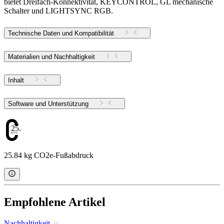
bietet Dreifach-Konnektivität, KEYCONTROL, GL mechanische
Schalter und LIGHTSYNC RGB.
Technische Daten und Kompatibilität
Materialien und Nachhaltigkeit
Inhalt
Software und Unterstützung
25.84
25.84 kg CO2e-Fußabdruck
Empfohlene Artikel
Nachhaltigkeit