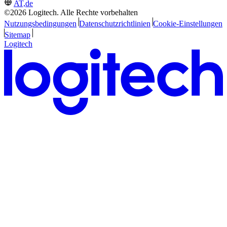
AT,de
©2026 Logitech. Alle Rechte vorbehalten
Nutzungsbedingungen
Datenschutzrichtlinien
Cookie-Einstellungen
Sitemap
Logitech