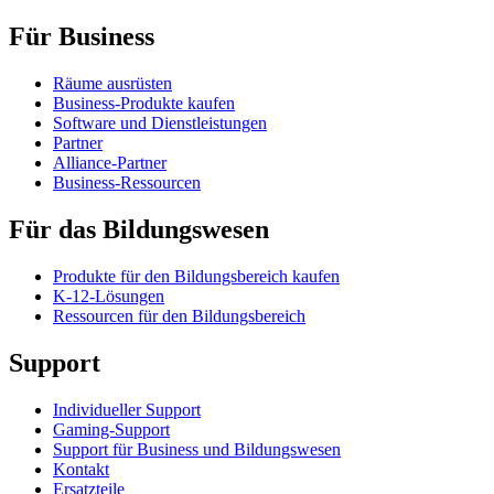
Für Business
Räume ausrüsten
Business-Produkte kaufen
Software und Dienstleistungen
Partner
Alliance-Partner
Business-Ressourcen
Für das Bildungswesen
Produkte für den Bildungsbereich kaufen
K-12-Lösungen
Ressourcen für den Bildungsbereich
Support
Individueller Support
Gaming-Support
Support für Business und Bildungswesen
Kontakt
Ersatzteile