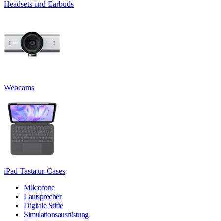
Headsets und Earbuds
Webcams
iPad Tastatur-Cases
Mikrofone
Lautsprecher
Digitale Stifte
Simulationsausrüstung