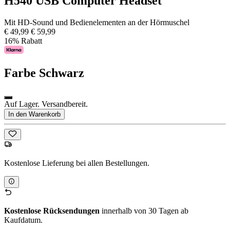
H540 USB Computer Headset
Mit HD-Sound und Bedienelementen an der Hörmuschel
€ 49,99
€ 59,99
16% Rabatt
Farbe
Schwarz
Auf Lager. Versandbereit.
In den Warenkorb
Kostenlose Lieferung bei allen Bestellungen.
Kostenlose Rücksendungen
innerhalb von 30 Tagen ab
Kaufdatum.