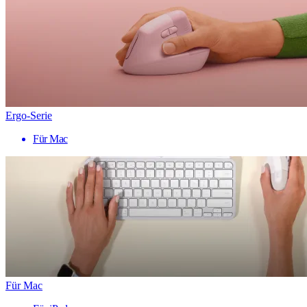
Ergo-Serie
Für Mac
Für Mac