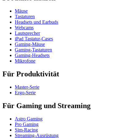
Mäuse
Tastaturen
Headsets und Earbuds
Webcams
Lautsprecher
iPad Tastatur-Cases
Gaming-Mäuse
Gaming-Tastaturen
Gaming-Headsets
Mikrofone
Für Produktivität
Master-Serie
Ergo-Serie
Für Gaming und Streaming
Astro Gaming
Pro Gaming
Sim-Racing
Streaming-Ausrüstung