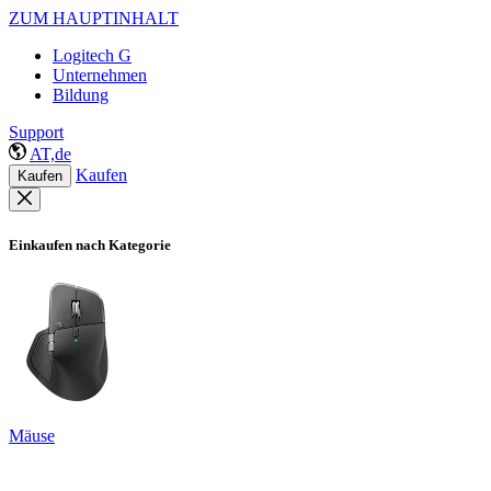
ZUM HAUPTINHALT
Logitech G
Unternehmen
Bildung
Support
AT,de
Kaufen
Kaufen
Einkaufen nach Kategorie
Mäuse