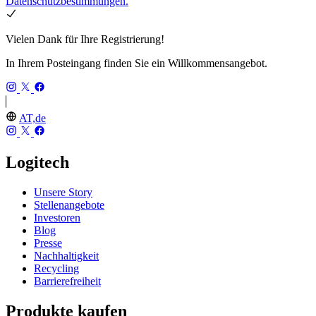
Datenschutzbestimmungen.
Vielen Dank für Ihre Registrierung!
In Ihrem Posteingang finden Sie ein Willkommensangebot.
AT,de
Logitech
Unsere Story
Stellenangebote
Investoren
Blog
Presse
Nachhaltigkeit
Recycling
Barrierefreiheit
Produkte kaufen