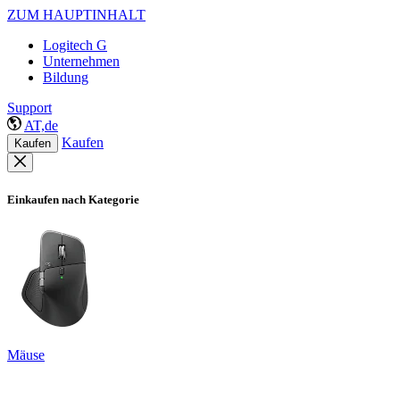
ZUM HAUPTINHALT
Logitech G
Unternehmen
Bildung
Support
AT,de
Kaufen
Kaufen
Einkaufen nach Kategorie
Mäuse