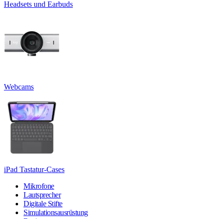
Headsets und Earbuds
Webcams
iPad Tastatur-Cases
Mikrofone
Lautsprecher
Digitale Stifte
Simulationsausrüstung