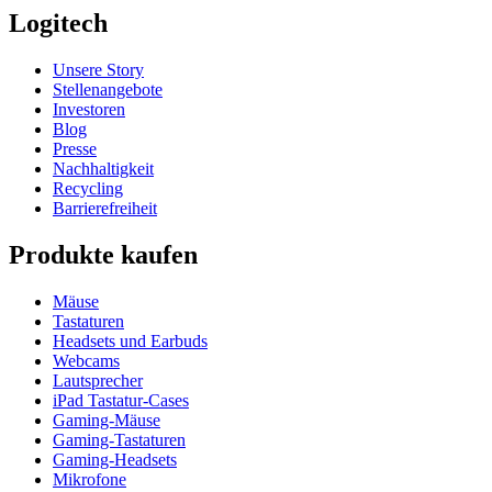
Logitech
Unsere Story
Stellenangebote
Investoren
Blog
Presse
Nachhaltigkeit
Recycling
Barrierefreiheit
Produkte kaufen
Mäuse
Tastaturen
Headsets und Earbuds
Webcams
Lautsprecher
iPad Tastatur-Cases
Gaming-Mäuse
Gaming-Tastaturen
Gaming-Headsets
Mikrofone