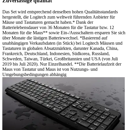
Zuverlässige qualität
Das Set wird entsprechend denselben hohen Qualitätsstandards
hergestellt, die Logitech zum weltweit führenden Anbieter für
Mäuse und Tastaturen gemacht haben.* Dank der
Batterielebensdauer von 36 Monaten für die Tastatur bzw. 12
Monaten für die Maus** sowie Ein-/Ausschaltern ersparen Sie sich
über Monate die lästigen Batteriewechsel. *Basierend auf
unabhängigen Verkaufsdaten (in Stück) bei Logitech Mäusen und
Tastaturen in globalen Absatzmärkten, darunter Kanada, China,
Frankreich, Deutschland, Indonesien, Südkorea, Russland,
Schweden, Taiwan, Türkei, Großbritannien und USA (von Juli
2019 bis Juli 2020). Nur Einzelhandel. **Die Batterielaufzeit der
Maus von Tastatur und Maus ist von Nutzungs- und
Umgebungsbedingungen abhängig