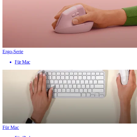
Ergo-Serie
Für Mac
Für Mac