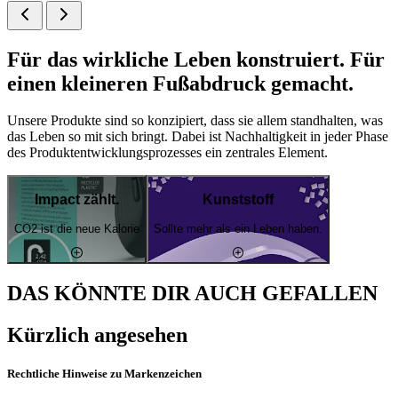
Für das wirkliche Leben konstruiert. Für
einen kleineren Fußabdruck gemacht.
Unsere Produkte sind so konzipiert, dass sie allem standhalten, was
das Leben so mit sich bringt. Dabei ist Nachhaltigkeit in jeder Phase
des Produktentwicklungsprozesses ein zentrales Element.
Impact zählt.
Kunststoff
CO2 ist die neue Kalorie
Sollte mehr als ein Leben haben.
DAS KÖNNTE DIR AUCH GEFALLEN
Kürzlich angesehen
Rechtliche Hinweise zu Markenzeichen