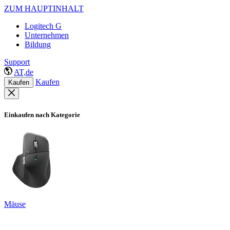
ZUM HAUPTINHALT
Logitech G
Unternehmen
Bildung
Support
AT,de
Kaufen
Kaufen
Einkaufen nach Kategorie
Mäuse