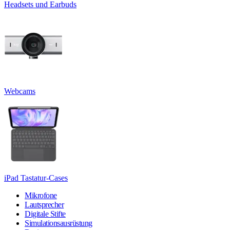
Headsets und Earbuds
Webcams
iPad Tastatur-Cases
Mikrofone
Lautsprecher
Digitale Stifte
Simulationsausrüstung