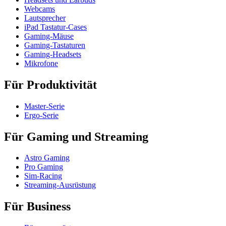
Webcams
Lautsprecher
iPad Tastatur-Cases
Gaming-Mäuse
Gaming-Tastaturen
Gaming-Headsets
Mikrofone
Für Produktivität
Master-Serie
Ergo-Serie
Für Gaming und Streaming
Astro Gaming
Pro Gaming
Sim-Racing
Streaming-Ausrüstung
Für Business