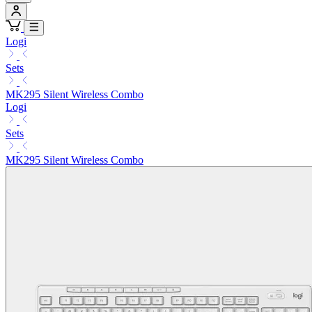
Logi
Sets
MK295 Silent Wireless Combo
Logi
Sets
MK295 Silent Wireless Combo