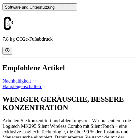
Software und Unterstützung
7.8
7.8 kg CO2e-Fußabdruck
Empfohlene Artikel
Nachhaltigkeit
Haupteigenschaften
WENIGER GERÄUSCHE, BESSERE
KONZENTRATION
Arbeiten Sie konzentriert und ablenkungsfrei. Wir präsentieren die
Logitech MK295 Silent Wireless Combo mit SilentTouch – eine
exklusive Logitech Technologie, die über 90 % der Tastatur- und
Mausgeräusche eliminiert. Damit arbeiten Sie ganz wie mit der