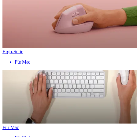
Ergo-Serie
Für Mac
Für Mac