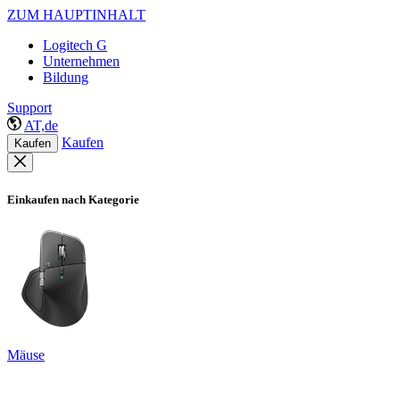
ZUM HAUPTINHALT
Logitech G
Unternehmen
Bildung
Support
AT,de
Kaufen
Kaufen
Einkaufen nach Kategorie
Mäuse