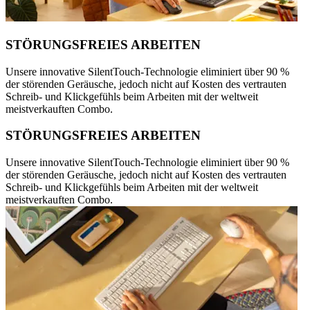
STÖRUNGSFREIES ARBEITEN
Unsere innovative SilentTouch-Technologie eliminiert über 90 %
der störenden Geräusche, jedoch nicht auf Kosten des vertrauten
Schreib- und Klickgefühls beim Arbeiten mit der weltweit
meistverkauften Combo.
STÖRUNGSFREIES ARBEITEN
Unsere innovative SilentTouch-Technologie eliminiert über 90 %
der störenden Geräusche, jedoch nicht auf Kosten des vertrauten
Schreib- und Klickgefühls beim Arbeiten mit der weltweit
meistverkauften Combo.