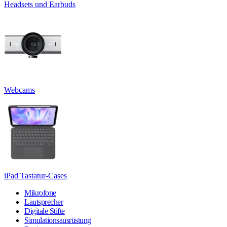
Headsets und Earbuds
Webcams
iPad Tastatur-Cases
Mikrofone
Lautsprecher
Digitale Stifte
Simulationsausrüstung