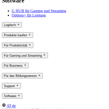
Software
G HUB für Gaming und Streaming
Options+ für Leistung
Logitech
Produkte kaufen
Für Produktivität
Für Gaming und Streaming
Für Business
Für das Bildungswesen
Support
Software
AT,de