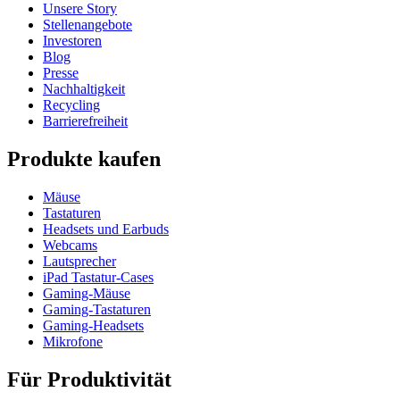
Unsere Story
Stellenangebote
Investoren
Blog
Presse
Nachhaltigkeit
Recycling
Barrierefreiheit
Produkte kaufen
Mäuse
Tastaturen
Headsets und Earbuds
Webcams
Lautsprecher
iPad Tastatur-Cases
Gaming-Mäuse
Gaming-Tastaturen
Gaming-Headsets
Mikrofone
Für Produktivität