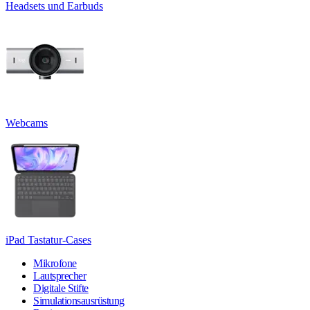
Headsets und Earbuds
Webcams
iPad Tastatur-Cases
Mikrofone
Lautsprecher
Digitale Stifte
Simulationsausrüstung