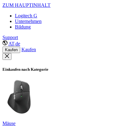
ZUM HAUPTINHALT
Logitech G
Unternehmen
Bildung
Support
AT,de
Kaufen
Kaufen
Einkaufen nach Kategorie
Mäuse