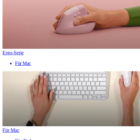
Ergo-Serie
Für Mac
Für Mac