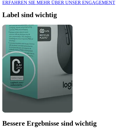
ERFAHREN SIE MEHR ÜBER UNSER ENGAGEMENT
Label sind wichtig
Bessere Ergebnisse sind wichtig