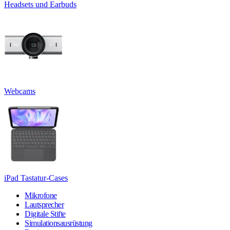
Headsets und Earbuds
Webcams
iPad Tastatur-Cases
Mikrofone
Lautsprecher
Digitale Stifte
Simulationsausrüstung