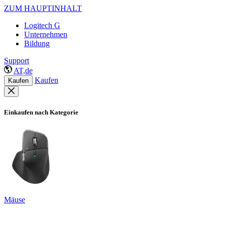
ZUM HAUPTINHALT
Logitech G
Unternehmen
Bildung
Support
AT,de
Kaufen
Kaufen
Einkaufen nach Kategorie
Mäuse