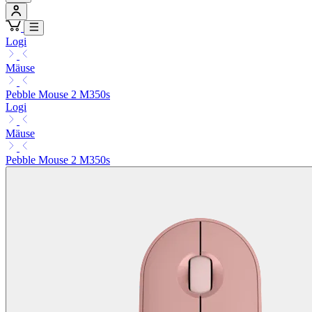
Logi
Mäuse
Pebble Mouse 2 M350s
Logi
Mäuse
Pebble Mouse 2 M350s