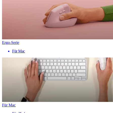
Ergo-Serie
Für Mac
Für Mac