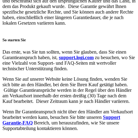
und beschränkt sich auf den ursprünglichen Käufer und das Land, in
dem das Produkt gekauft wurde. Diese Garantie gewährt Ihnen
spezifische gesetzliche Rechte, und Sie können auch andere Rechte
haben, einschließlich einer längeren Garantiedauer, die je nach
lokalen Gesetzen variieren kann.
So starten Sie
Das erste, was Sie tun sollten, wenn Sie glauben, dass Sie einen
Garantieanspruch haben, ist,
support.logi.com
zu besuchen, wo Sie
eine Vielzahl von Support- und FAQ-Seiten mit wertvoller
technischer Unterstützung finden.
Wenn Sie auf unserer Website keine Lösung finden, wenden Sie
sich bitte an den Händler, bei dem Sie Ihren Kauf getätigt haben.
Gültige Garantieansprüche werden in der Regel über den Händler
am Verkaufsort innerhalb der ersten dreißig (30) Tage nach dem
Kauf bearbeitet. Dieser Zeitraum kann je nach Händler variieren.
Wenn Ihr Garantieanspruch nicht über den Händler am Verkaufsort
bearbeitet werden kann, besuchen Sie bitte unseren
Support
Garantie-FAQ
Bereich, um herauszufinden, wie Sie unsere
Supportabteilung kontaktieren können.