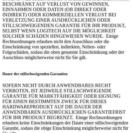
BESCHRÄNKT AUF VERLUST VON GEWINNEN,
EINNAHMEN ODER DATEN (OB DIREKT ODER
INDIREKT) ODER KOMMERZIELLEN VERLUST BEI
VERLETZUNG EINER AUSDRÜCKLICHEN ODER
STILLSCHWEIGENDEN GARANTIE FÜR IHR PRODUKT,
SELBST WENN LOGITECH AUF DIE MÖGLICHKEIT
SOLCHER SCHÄDEN HINGEWIESEN WURDE. Einige
Rechtsordnungen erlauben nicht den Ausschluss oder die
Einschränkung von speziellen, indirekten, Neben- oder
Folgeschäden, sodass die oben genannte Einschränkung oder der
Ausschluss möglicherweise nicht für Sie gilt.
Dauer der stillschweigenden Garantien
SOFERN NICHT DURCH ANWENDBARES RECHT
VERBOTEN, IST JEDWEILE STILLSCHWEIGENDE
GARANTIE FÜR MARKTFÄHIGKEIT ODER EIGNUNG
FÜR EINEN BESTIMMTEN ZWECK FÜR DIESES
HARDWAREPRODUKT AUF DIE DAUER DER
ANWENDBAREN AUSDRÜCKLICHEN GARANTIEFRIST
FÜR IHR PRODUKT BEGRENZT. Einige Rechtsordnungen
erlauben keine Einschränkungen der Dauer einer stillschweigenden
Garantie, sodass die obige Einschränkung möglicherweise nicht für