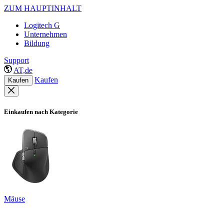
ZUM HAUPTINHALT
Logitech G
Unternehmen
Bildung
Support
AT,de
Kaufen
Kaufen
Einkaufen nach Kategorie
Mäuse