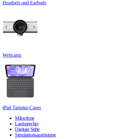
Headsets und Earbuds
Webcams
iPad Tastatur-Cases
Mikrofone
Lautsprecher
Digitale Stifte
Simulationsausrüstung