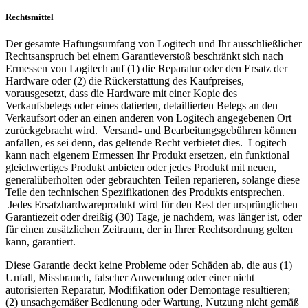
Rechtsmittel
Der gesamte Haftungsumfang von Logitech und Ihr ausschließlicher
Rechtsanspruch bei einem Garantieverstoß beschränkt sich nach
Ermessen von Logitech auf (1) die Reparatur oder den Ersatz der
Hardware oder (2) die Rückerstattung des Kaufpreises,
vorausgesetzt, dass die Hardware mit einer Kopie des
Verkaufsbelegs oder eines datierten, detaillierten Belegs an den
Verkaufsort oder an einen anderen von Logitech angegebenen Ort
zurückgebracht wird. Versand- und Bearbeitungsgebühren können
anfallen, es sei denn, das geltende Recht verbietet dies. Logitech
kann nach eigenem Ermessen Ihr Produkt ersetzen, ein funktional
gleichwertiges Produkt anbieten oder jedes Produkt mit neuen,
generalüberholten oder gebrauchten Teilen reparieren, solange diese
Teile den technischen Spezifikationen des Produkts entsprechen.
Jedes Ersatzhardwareprodukt wird für den Rest der ursprünglichen
Garantiezeit oder dreißig (30) Tage, je nachdem, was länger ist, oder
für einen zusätzlichen Zeitraum, der in Ihrer Rechtsordnung gelten
kann, garantiert.
Diese Garantie deckt keine Probleme oder Schäden ab, die aus (1)
Unfall, Missbrauch, falscher Anwendung oder einer nicht
autorisierten Reparatur, Modifikation oder Demontage resultieren;
(2) unsachgemäßer Bedienung oder Wartung, Nutzung nicht gemäß