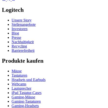
Logitech
Unsere Story
Stellenangebote
Investoren
Blog
Presse
Nachhaltigkeit
Recycling
Barrierefreiheit
Produkte kaufen
Mäuse
Tastaturen
Headsets und Earbuds
Webcams
Lautsprecher
iPad Tastatur-Cases
Gaming-Mäuse
Gaming-Tastaturen
Gaming-Headsets