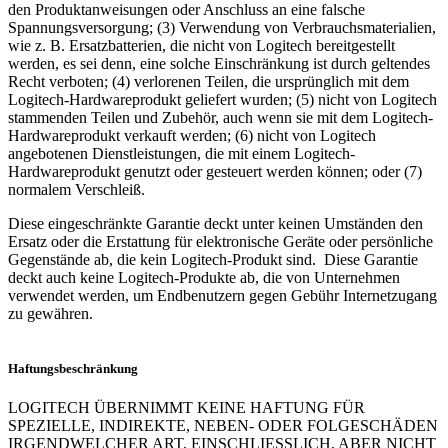
den Produktanweisungen oder Anschluss an eine falsche
Spannungsversorgung; (3) Verwendung von Verbrauchsmaterialien,
wie z. B. Ersatzbatterien, die nicht von Logitech bereitgestellt
werden, es sei denn, eine solche Einschränkung ist durch geltendes
Recht verboten; (4) verlorenen Teilen, die ursprünglich mit dem
Logitech-Hardwareprodukt geliefert wurden; (5) nicht von Logitech
stammenden Teilen und Zubehör, auch wenn sie mit dem Logitech-
Hardwareprodukt verkauft werden; (6) nicht von Logitech
angebotenen Dienstleistungen, die mit einem Logitech-
Hardwareprodukt genutzt oder gesteuert werden können; oder (7)
normalem Verschleiß.
Diese eingeschränkte Garantie deckt unter keinen Umständen den
Ersatz oder die Erstattung für elektronische Geräte oder persönliche
Gegenstände ab, die kein Logitech-Produkt sind. Diese Garantie
deckt auch keine Logitech-Produkte ab, die von Unternehmen
verwendet werden, um Endbenutzern gegen Gebühr Internetzugang
zu gewähren.
Haftungsbeschränkung
LOGITECH ÜBERNIMMT KEINE HAFTUNG FÜR
SPEZIELLE, INDIREKTE, NEBEN- ODER FOLGESCHÄDEN
IRGENDWELCHER ART, EINSCHLIESSLICH, ABER NICHT