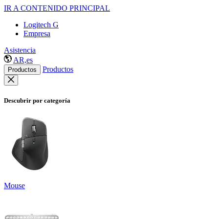
IR A CONTENIDO PRINCIPAL
Logitech G
Empresa
Asistencia
AR,es
Productos
Productos
Descubrir por categoría
Mouse