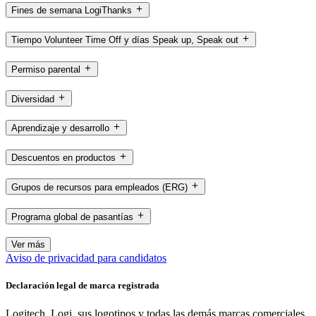
Fines de semana LogiThanks
Tiempo Volunteer Time Off y días Speak up, Speak out
Permiso parental
Diversidad
Aprendizaje y desarrollo
Descuentos en productos
Grupos de recursos para empleados (ERG)
Programa global de pasantías
Ver más
Aviso de privacidad para candidatos
Declaración legal de marca registrada
Logitech, Logi, sus logotipos y todas las demás marcas comerciales