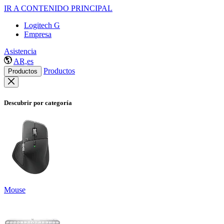
IR A CONTENIDO PRINCIPAL
Logitech G
Empresa
Asistencia
AR,es
Productos
Productos
Descubrir por categoría
Mouse