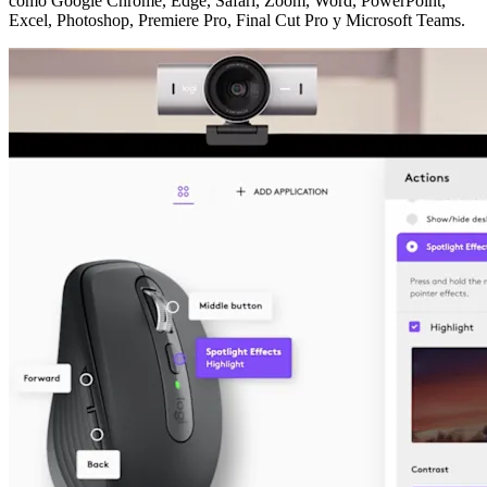
como Google Chrome, Edge, Safari, Zoom, Word, PowerPoint,
Excel, Photoshop, Premiere Pro, Final Cut Pro y Microsoft Teams.