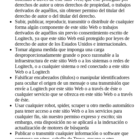
derechos de autor u otros derechos de propiedad, o trabajos
derivados de aquéllos, sin obtener permiso del titular del
derecho de autor o del titular del derecho.
Subir, publicar, reproducir, transmitir o distribuir de cualquier
forma algún componente de este sitio Web o trabajos
derivados de aquéllos sin previo consentimiento escrito de
Logitech, ya que este sitio Web está protegido por leyes de
derecho de autor de los Estados Unidos e internacionales.
Tomar alguna medida que imponga una carga
desproporcionadamente grande o poco razonable a la
infraestructura de este sitio Web o a los sistemas o redes de
Logitech, o a cualquier sistema o red conectado a este sitio
Web o a Logitech
Falsificar encabezados (títulos) o manipular identificadores
para ocultar el origen de un mensaje o una transmisión que
envíe a Logitech por este sitio Web o a través de éste o
cualquier servicio que se ofrezca en este sitio Web o a través
de éste.
Usar cualquier robot, spider, scraper u otro medio automático
para tener acceso a este sitio Web o a los servicios para
cualquier fin, sin nuestro permiso expreso y escrito; sin
embargo, esta disposición no se aplicará a la indexación o
actualización de motores de búsqueda
Publicar o transmitir cualquier información o software que
contenga un virus, caballo de Troya, gusano u otro