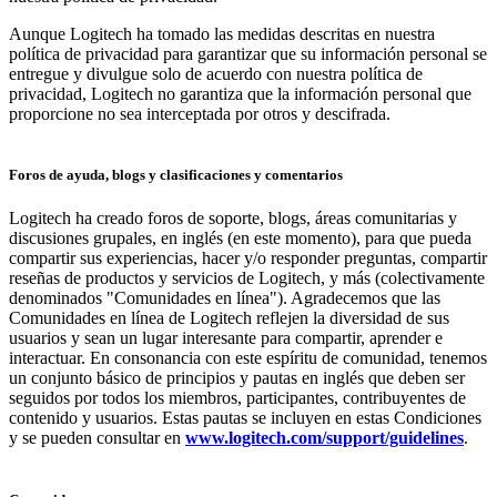
Aunque Logitech ha tomado las medidas descritas en nuestra
política de privacidad para garantizar que su información personal se
entregue y divulgue solo de acuerdo con nuestra política de
privacidad, Logitech no garantiza que la información personal que
proporcione no sea interceptada por otros y descifrada.
Foros de ayuda, blogs y clasificaciones y comentarios
Logitech ha creado foros de soporte, blogs, áreas comunitarias y
discusiones grupales, en inglés (en este momento), para que pueda
compartir sus experiencias, hacer y/o responder preguntas, compartir
reseñas de productos y servicios de Logitech, y más (colectivamente
denominados "Comunidades en línea"). Agradecemos que las
Comunidades en línea de Logitech reflejen la diversidad de sus
usuarios y sean un lugar interesante para compartir, aprender e
interactuar. En consonancia con este espíritu de comunidad, tenemos
un conjunto básico de principios y pautas en inglés que deben ser
seguidos por todos los miembros, participantes, contribuyentes de
contenido y usuarios. Estas pautas se incluyen en estas Condiciones
y se pueden consultar en
www.logitech.com/support/guidelines
.