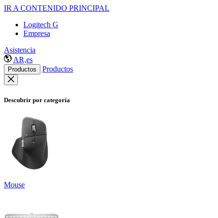
IR A CONTENIDO PRINCIPAL
Logitech G
Empresa
Asistencia
AR,es
Productos
Productos
Descubrir por categoría
Mouse