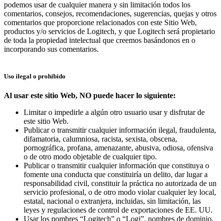
podemos usar de cualquier manera y sin limitación todos los
comentarios, consejos, recomendaciones, sugerencias, quejas y otros
comentarios que proporcione relacionados con este Sitio Web,
productos y/o servicios de Logitech, y que Logitech será propietario
de toda la propiedad intelectual que creemos basándonos en o
incorporando sus comentarios.
Uso ilegal o prohibido
Al usar este sitio Web, NO puede hacer lo siguiente:
Limitar o impedirle a algún otro usuario usar y disfrutar de
este sitio Web.
Publicar o transmitir cualquier información ilegal, fraudulenta,
difamatoria, calumniosa, racista, sexista, obscena,
pornográfica, profana, amenazante, abusiva, odiosa, ofensiva
o de otro modo objetable de cualquier tipo.
Publicar o transmitir cualquier información que constituya o
fomente una conducta que constituiría un delito, dar lugar a
responsabilidad civil, constituir la práctica no autorizada de un
servicio profesional, o de otro modo violar cualquier ley local,
estatal, nacional o extranjera, incluidas, sin limitación, las
leyes y regulaciones de control de exportaciones de EE. UU.
Usar los nombres “Logitech” o “Logi”, nombres de dominio,