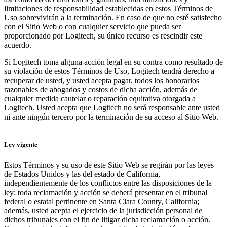
limitaciones de responsabilidad establecidas en estos Términos de
Uso sobrevivirán a la terminación. En caso de que no esté satisfecho
con el Sitio Web o con cualquier servicio que pueda ser
proporcionado por Logitech, su único recurso es rescindir este
acuerdo.
Si Logitech toma alguna acción legal en su contra como resultado de
su violación de estos Términos de Uso, Logitech tendrá derecho a
recuperar de usted, y usted acepta pagar, todos los honorarios
razonables de abogados y costos de dicha acción, además de
cualquier medida cautelar o reparación equitativa otorgada a
Logitech. Usted acepta que Logitech no será responsable ante usted
ni ante ningún tercero por la terminación de su acceso al Sitio Web.
Ley vigente
Estos Términos y su uso de este Sitio Web se regirán por las leyes
de Estados Unidos y las del estado de California,
independientemente de los conflictos entre las disposiciones de la
ley; toda reclamación y acción se deberá presentar en el tribunal
federal o estatal pertinente en Santa Clara County, California;
además, usted acepta el ejercicio de la jurisdicción personal de
dichos tribunales con el fin de litigar dicha reclamación o acción.