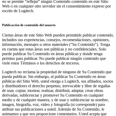
no se permite “reflejar” ningún Contenido contenido en este Sitio
Web o en cualquier otro servidor sin el consentimiento expreso por
escrito de Logitech.
Publicación de contenido del usuario
Ciertas áreas de este Sitio Web pueden permitirle publicar contenido,
incluidos sus experiencias, consejos, recomendaciones, opiniones,
información, mensajes u otros materiales (“Su Contenido”). Tenga
en cuenta que estas áreas son públicas y no confidenciales. Solo
puede publicar Su Contenido en áreas públicas y donde tenga
permiso para publicar. No puede publicar ningún contenido que
viole estos Términos o los derechos de terceros.
Logitech no reclama la propiedad de ninguno de Su Contenido que
pueda publicar. Sin embargo, al publicar Su Contenido en áreas
públicas del Sitio Web, usted otorga a Logitech, sus afiliados, socios
y distribuidores el derecho perpetuo, irrevocable y libre de regalías
de usar, copiar, mostrar, realizar, distribuir, adaptar, crear obras
derivadas, sublicenciar y promover Su Contenido en cualquier
medio y de cualquier manera, y de usar y sublicenciar su nombre,
imagen, biografía, voz, video y fotografía (si corresponde) para
atribuir sus publicaciones a usted. Además de Su Contenido, le
animamos a que nos proporcione comentarios. Usted acepta que