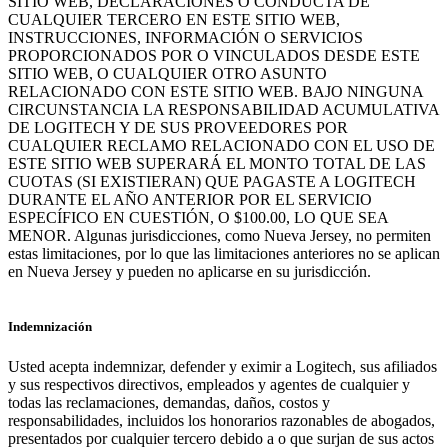
SITIO WEB, DECLARACIONES O CONDUCTA DE
CUALQUIER TERCERO EN ESTE SITIO WEB,
INSTRUCCIONES, INFORMACIÓN O SERVICIOS
PROPORCIONADOS POR O VINCULADOS DESDE ESTE
SITIO WEB, O CUALQUIER OTRO ASUNTO
RELACIONADO CON ESTE SITIO WEB. BAJO NINGUNA
CIRCUNSTANCIA LA RESPONSABILIDAD ACUMULATIVA
DE LOGITECH Y DE SUS PROVEEDORES POR
CUALQUIER RECLAMO RELACIONADO CON EL USO DE
ESTE SITIO WEB SUPERARÁ EL MONTO TOTAL DE LAS
CUOTAS (SI EXISTIERAN) QUE PAGASTE A LOGITECH
DURANTE EL AÑO ANTERIOR POR EL SERVICIO
ESPECÍFICO EN CUESTIÓN, O $100.00, LO QUE SEA
MENOR. Algunas jurisdicciones, como Nueva Jersey, no permiten
estas limitaciones, por lo que las limitaciones anteriores no se aplican
en Nueva Jersey y pueden no aplicarse en su jurisdicción.
Indemnización
Usted acepta indemnizar, defender y eximir a Logitech, sus afiliados
y sus respectivos directivos, empleados y agentes de cualquier y
todas las reclamaciones, demandas, daños, costos y
responsabilidades, incluidos los honorarios razonables de abogados,
presentados por cualquier tercero debido a o que surjan de sus actos