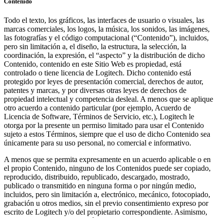
Contenido
Todo el texto, los gráficos, las interfaces de usuario o visuales, las
marcas comerciales, los logos, la música, los sonidos, las imágenes,
las fotografías y el código computacional (“Contenido”), incluidos,
pero sin limitación a, el diseño, la estructura, la selección, la
coordinación, la expresión, el “aspecto” y la distribución de dicho
Contenido, contenido en este Sitio Web es propiedad, está
controlado o tiene licencia de Logitech. Dicho contenido está
protegido por leyes de presentación comercial, derechos de autor,
patentes y marcas, y por diversas otras leyes de derechos de
propiedad intelectual y competencia desleal. A menos que se aplique
otro acuerdo a contenido particular (por ejemplo, Acuerdo de
Licencia de Software, Términos de Servicio, etc.), Logitech le
otorga por la presente un permiso limitado para usar el Contenido
sujeto a estos Términos, siempre que el uso de dicho Contenido sea
únicamente para su uso personal, no comercial e informativo.
A menos que se permita expresamente en un acuerdo aplicable o en
el propio Contenido, ninguno de los Contenidos puede ser copiado,
reproducido, distribuido, republicado, descargado, mostrado,
publicado o transmitido en ninguna forma o por ningún medio,
incluidos, pero sin limitación a, electrónico, mecánico, fotocopiado,
grabación u otros medios, sin el previo consentimiento expreso por
escrito de Logitech y/o del propietario correspondiente. Asimismo,