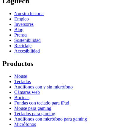
Logitech
Nuestra historia
Empleo
Inversores
Blog
Prensa
Sostenibilidad
Reciclaje
Accesibilidad
Productos
Mouse
Teclados
Audífonos con y sin micrófono
Cámaras web
Bocinas
Fundas con teclado para iPad
Mouse para gaming
Teclados para gaming
Audífonos con micrófono para gaming
Micrófonos