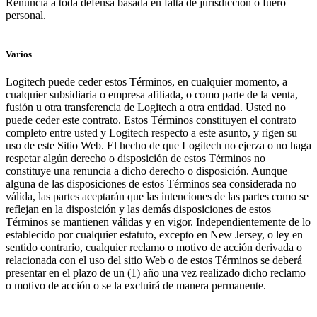
Renuncia a toda defensa basada en falta de jurisdicción o fuero
personal.
Varios
Logitech puede ceder estos Términos, en cualquier momento, a
cualquier subsidiaria o empresa afiliada, o como parte de la venta,
fusión u otra transferencia de Logitech a otra entidad. Usted no
puede ceder este contrato. Estos Términos constituyen el contrato
completo entre usted y Logitech respecto a este asunto, y rigen su
uso de este Sitio Web. El hecho de que Logitech no ejerza o no haga
respetar algún derecho o disposición de estos Términos no
constituye una renuncia a dicho derecho o disposición. Aunque
alguna de las disposiciones de estos Términos sea considerada no
válida, las partes aceptarán que las intenciones de las partes como se
reflejan en la disposición y las demás disposiciones de estos
Términos se mantienen válidas y en vigor. Independientemente de lo
establecido por cualquier estatuto, excepto en New Jersey, o ley en
sentido contrario, cualquier reclamo o motivo de acción derivada o
relacionada con el uso del sitio Web o de estos Términos se deberá
presentar en el plazo de un (1) año una vez realizado dicho reclamo
o motivo de acción o se la excluirá de manera permanente.