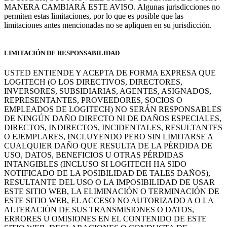
MANERA CAMBIARÁ ESTE AVISO. Algunas jurisdicciones no
permiten estas limitaciones, por lo que es posible que las
limitaciones antes mencionadas no se apliquen en su jurisdicción.
LIMITACIÓN DE RESPONSABILIDAD
USTED ENTIENDE Y ACEPTA DE FORMA EXPRESA QUE
LOGITECH (O LOS DIRECTIVOS, DIRECTORES,
INVERSORES, SUBSIDIARIAS, AGENTES, ASIGNADOS,
REPRESENTANTES, PROVEEDORES, SOCIOS O
EMPLEADOS DE LOGITECH) NO SERÁN RESPONSABLES
DE NINGÚN DAÑO DIRECTO NI DE DAÑOS ESPECIALES,
DIRECTOS, INDIRECTOS, INCIDENTALES, RESULTANTES
O EJEMPLARES, INCLUYENDO PERO SIN LIMITARSE A
CUALQUIER DAÑO QUE RESULTA DE LA PÉRDIDA DE
USO, DATOS, BENEFICIOS U OTRAS PÉRDIDAS
INTANGIBLES (INCLUSO SI LOGITECH HA SIDO
NOTIFICADO DE LA POSIBILIDAD DE TALES DAÑOS),
RESULTANTE DEL USO O LA IMPOSIBILIDAD DE USAR
ESTE SITIO WEB, LA ELIMINACIÓN O TERMINACIÓN DE
ESTE SITIO WEB, EL ACCESO NO AUTORIZADO A O LA
ALTERACIÓN DE SUS TRANSMISIONES O DATOS,
ERRORES U OMISIONES EN EL CONTENIDO DE ESTE