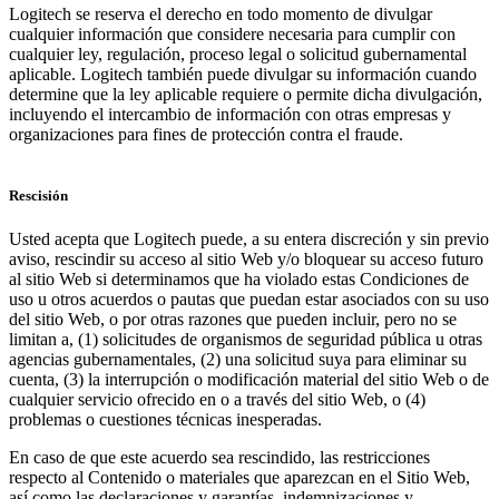
Logitech se reserva el derecho en todo momento de divulgar
cualquier información que considere necesaria para cumplir con
cualquier ley, regulación, proceso legal o solicitud gubernamental
aplicable. Logitech también puede divulgar su información cuando
determine que la ley aplicable requiere o permite dicha divulgación,
incluyendo el intercambio de información con otras empresas y
organizaciones para fines de protección contra el fraude.
Rescisión
Usted acepta que Logitech puede, a su entera discreción y sin previo
aviso, rescindir su acceso al sitio Web y/o bloquear su acceso futuro
al sitio Web si determinamos que ha violado estas Condiciones de
uso u otros acuerdos o pautas que puedan estar asociados con su uso
del sitio Web, o por otras razones que pueden incluir, pero no se
limitan a, (1) solicitudes de organismos de seguridad pública u otras
agencias gubernamentales, (2) una solicitud suya para eliminar su
cuenta, (3) la interrupción o modificación material del sitio Web o de
cualquier servicio ofrecido en o a través del sitio Web, o (4)
problemas o cuestiones técnicas inesperadas.
En caso de que este acuerdo sea rescindido, las restricciones
respecto al Contenido o materiales que aparezcan en el Sitio Web,
así como las declaraciones y garantías, indemnizaciones y