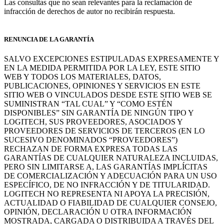
Las consultas que no sean relevantes para la reclamación de
infracción de derechos de autor no recibirán respuesta.
RENUNCIA DE LA GARANTÍA
SALVO EXCEPCIONES ESTIPULADAS EXPRESAMENTE Y
EN LA MEDIDA PERMITIDA POR LA LEY, ESTE SITIO
WEB Y TODOS LOS MATERIALES, DATOS,
PUBLICACIONES, OPINIONES Y SERVICIOS EN ESTE
SITIO WEB O VINCULADOS DESDE ESTE SITIO WEB SE
SUMINISTRAN “TAL CUAL” Y “COMO ESTÉN
DISPONIBLES” SIN GARANTÍA DE NINGÚN TIPO Y
LOGITECH, SUS PROVEEDORES, ASOCIADOS Y
PROVEEDORES DE SERVICIOS DE TERCEROS (EN LO
SUCESIVO DENOMINADOS “PROVEEDORES”)
RECHAZAN DE FORMA EXPRESA TODAS LAS
GARANTÍAS DE CUALQUIER NATURALEZA INCLUIDAS,
PERO SIN LIMITARSE A, LAS GARANTÍAS IMPLÍCITAS
DE COMERCIALIZACIÓN Y ADECUACIÓN PARA UN USO
ESPECÍFICO, DE NO INFRACCIÓN Y DE TITULARIDAD.
LOGITECH NO REPRESENTA NI APOYA LA PRECISIÓN,
ACTUALIDAD O FIABILIDAD DE CUALQUIER CONSEJO,
OPINIÓN, DECLARACIÓN U OTRA INFORMACIÓN
MOSTRADA, CARGADA O DISTRIBUIDA A TRAVÉS DEL