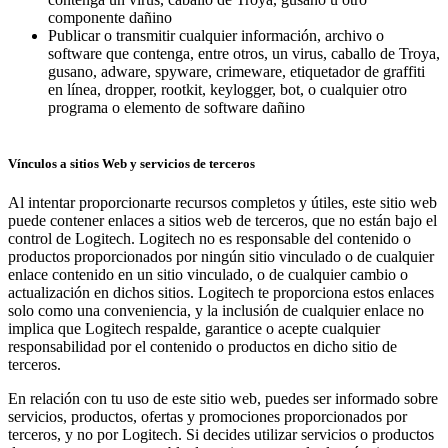
componente dañino
Publicar o transmitir cualquier información, archivo o
software que contenga, entre otros, un virus, caballo de Troya,
gusano, adware, spyware, crimeware, etiquetador de graffiti
en línea, dropper, rootkit, keylogger, bot, o cualquier otro
programa o elemento de software dañino
Vínculos a sitios Web y servicios de terceros
Al intentar proporcionarte recursos completos y útiles, este sitio web
puede contener enlaces a sitios web de terceros, que no están bajo el
control de Logitech. Logitech no es responsable del contenido o
productos proporcionados por ningún sitio vinculado o de cualquier
enlace contenido en un sitio vinculado, o de cualquier cambio o
actualización en dichos sitios. Logitech te proporciona estos enlaces
solo como una conveniencia, y la inclusión de cualquier enlace no
implica que Logitech respalde, garantice o acepte cualquier
responsabilidad por el contenido o productos en dicho sitio de
terceros.
En relación con tu uso de este sitio web, puedes ser informado sobre
servicios, productos, ofertas y promociones proporcionados por
terceros, y no por Logitech. Si decides utilizar servicios o productos