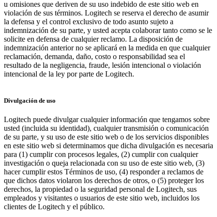
u omisiones que deriven de su uso indebido de este sitio web en
violación de sus términos. Logitech se reserva el derecho de asumir
la defensa y el control exclusivo de todo asunto sujeto a
indemnización de su parte, y usted acepta colaborar tanto como se le
solicite en defensa de cualquier reclamo. La disposición de
indemnización anterior no se aplicará en la medida en que cualquier
reclamación, demanda, daño, costo o responsabilidad sea el
resultado de la negligencia, fraude, lesión intencional o violación
intencional de la ley por parte de Logitech.
Divulgación de uso
Logitech puede divulgar cualquier información que tengamos sobre
usted (incluida su identidad), cualquier transmisión o comunicación
de su parte, y su uso de este sitio web o de los servicios disponibles
en este sitio web si determinamos que dicha divulgación es necesaria
para (1) cumplir con procesos legales, (2) cumplir con cualquier
investigación o queja relacionada con su uso de este sitio web, (3)
hacer cumplir estos Términos de uso, (4) responder a reclamos de
que dichos datos violaron los derechos de otros, o (5) proteger los
derechos, la propiedad o la seguridad personal de Logitech, sus
empleados y visitantes o usuarios de este sitio web, incluidos los
clientes de Logitech y el público.