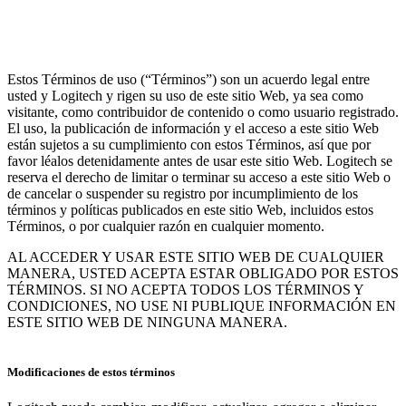
Estos Términos de uso (“Términos”) son un acuerdo legal entre
usted y Logitech y rigen su uso de este sitio Web, ya sea como
visitante, como contribuidor de contenido o como usuario registrado.
El uso, la publicación de información y el acceso a este sitio Web
están sujetos a su cumplimiento con estos Términos, así que por
favor léalos detenidamente antes de usar este sitio Web. Logitech se
reserva el derecho de limitar o terminar su acceso a este sitio Web o
de cancelar o suspender su registro por incumplimiento de los
términos y políticas publicados en este sitio Web, incluidos estos
Términos, o por cualquier razón en cualquier momento.
AL ACCEDER Y USAR ESTE SITIO WEB DE CUALQUIER
MANERA, USTED ACEPTA ESTAR OBLIGADO POR ESTOS
TÉRMINOS. SI NO ACEPTA TODOS LOS TÉRMINOS Y
CONDICIONES, NO USE NI PUBLIQUE INFORMACIÓN EN
ESTE SITIO WEB DE NINGUNA MANERA.
Modificaciones de estos términos