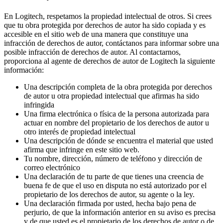
En Logitech, respetamos la propiedad intelectual de otros. Si crees
que tu obra protegida por derechos de autor ha sido copiada y es
accesible en el sitio web de una manera que constituye una
infracción de derechos de autor, contáctanos para informar sobre una
posible infracción de derechos de autor. Al contactarnos,
proporciona al agente de derechos de autor de Logitech la siguiente
información:
Una descripción completa de la obra protegida por derechos
de autor u otra propiedad intelectual que afirmas ha sido
infringida
Una firma electrónica o física de la persona autorizada para
actuar en nombre del propietario de los derechos de autor u
otro interés de propiedad intelectual
Una descripción de dónde se encuentra el material que usted
afirma que infringe en este sitio web.
Tu nombre, dirección, número de teléfono y dirección de
correo electrónico
Una declaración de tu parte de que tienes una creencia de
buena fe de que el uso en disputa no está autorizado por el
propietario de los derechos de autor, su agente o la ley.
Una declaración firmada por usted, hecha bajo pena de
perjurio, de que la información anterior en su aviso es precisa
y de que usted es el propietario de los derechos de autor o de