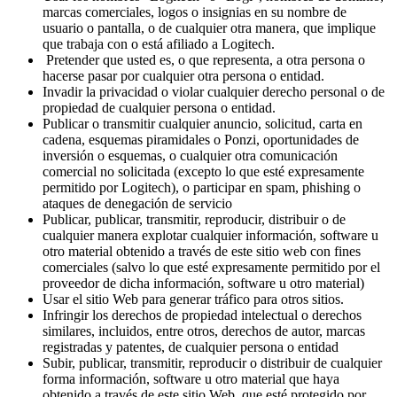
marcas comerciales, logos o insignias en su nombre de
usuario o pantalla, o de cualquier otra manera, que implique
que trabaja con o está afiliado a Logitech.
Pretender que usted es, o que representa, a otra persona o
hacerse pasar por cualquier otra persona o entidad.
Invadir la privacidad o violar cualquier derecho personal o de
propiedad de cualquier persona o entidad.
Publicar o transmitir cualquier anuncio, solicitud, carta en
cadena, esquemas piramidales o Ponzi, oportunidades de
inversión o esquemas, o cualquier otra comunicación
comercial no solicitada (excepto lo que esté expresamente
permitido por Logitech), o participar en spam, phishing o
ataques de denegación de servicio
Publicar, publicar, transmitir, reproducir, distribuir o de
cualquier manera explotar cualquier información, software u
otro material obtenido a través de este sitio web con fines
comerciales (salvo lo que esté expresamente permitido por el
proveedor de dicha información, software u otro material)
Usar el sitio Web para generar tráfico para otros sitios.
Infringir los derechos de propiedad intelectual o derechos
similares, incluidos, entre otros, derechos de autor, marcas
registradas y patentes, de cualquier persona o entidad
Subir, publicar, transmitir, reproducir o distribuir de cualquier
forma información, software u otro material que haya
obtenido a través de este sitio Web, que esté protegido por