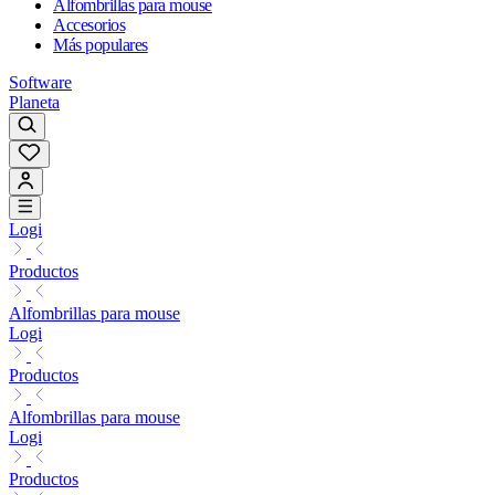
Alfombrillas para mouse
Accesorios
Más populares
Software
Planeta
Logi
Productos
Alfombrillas para mouse
Logi
Productos
Alfombrillas para mouse
Logi
Productos