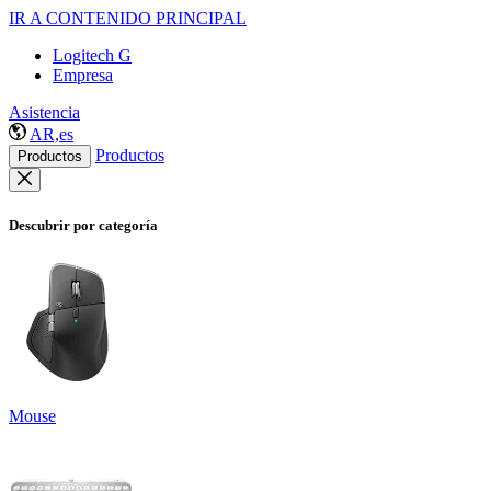
IR A CONTENIDO PRINCIPAL
Logitech G
Empresa
Asistencia
AR,es
Productos
Productos
Descubrir por categoría
Mouse