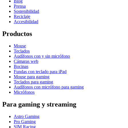
Blog
Prensa
Sostenibilidad
Reciclaje
Accesibilidad
Productos
Mouse
Teclados
Audífonos con y sin micrófono
Cámaras web
Bocinas
Fundas con teclado para iPad
Mouse para gaming
Teclados para gaming
Audífonos con micrófono para gaming
Micrófonos
Para gaming y streaming
Astro Gaming
Pro Gaming
SIM Racing