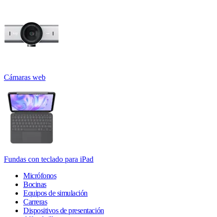
Cámaras web
Fundas con teclado para iPad
Micrófonos
Bocinas
Equipos de simulación
Carreras
Dispositivos de presentación