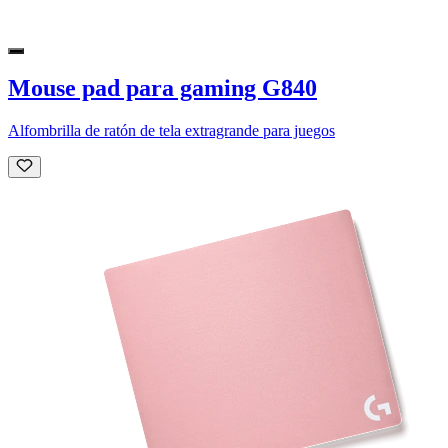
Mouse pad para gaming G840
Alfombrilla de ratón de tela extragrande para juegos