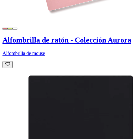
Alfombrilla de ratón - Colección Aurora
Alfombrilla de mouse