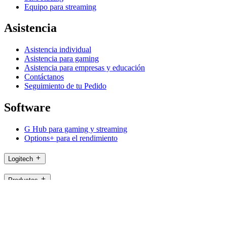
Equipo para streaming
Asistencia
Asistencia individual
Asistencia para gaming
Asistencia para empresas y educación
Contáctanos
Seguimiento de tu Pedido
Software
G Hub para gaming y streaming
Options+ para el rendimiento
Logitech
Productos
Para gaming y streaming
Asistencia