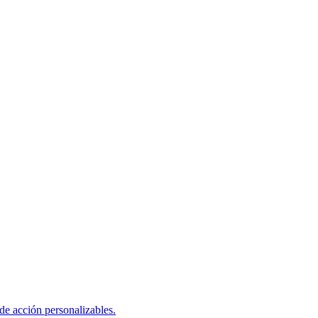
e acción personalizables.