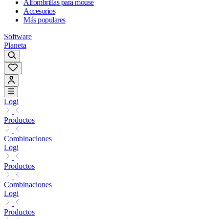
Alfombrillas para mouse
Accesorios
Más populares
Software
Planeta
Logi
Productos
Combinaciones
Logi
Productos
Combinaciones
Logi
Productos