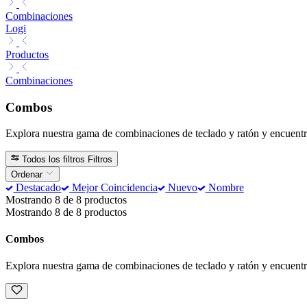
Combinaciones
Logi
Productos
Combinaciones
Combos
Explora nuestra gama de combinaciones de teclado y ratón y encuentra
Todos los filtros
Filtros
Ordenar
Destacado
Mejor Coincidencia
Nuevo
Nombre
Mostrando 8 de 8 productos
Mostrando 8 de 8 productos
Combos
Explora nuestra gama de combinaciones de teclado y ratón y encuentra