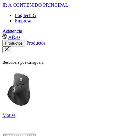
IR A CONTENIDO PRINCIPAL
Logitech G
Empresa
Asistencia
AR,es
Productos
Productos
Descubrir por categoría
Mouse