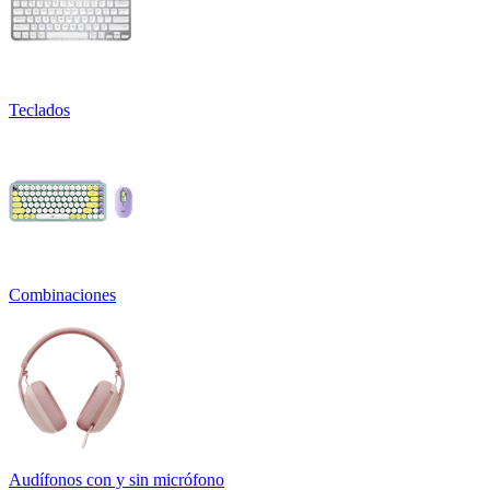
Teclados
Combinaciones
Audífonos con y sin micrófono