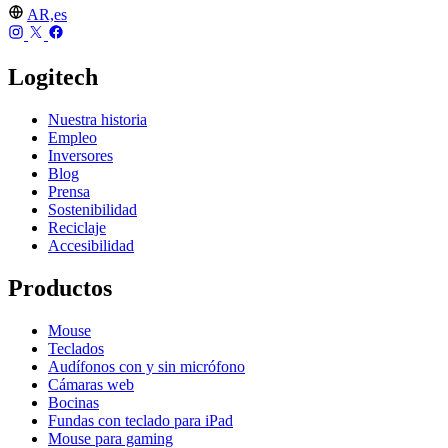
AR,es
Logitech
Nuestra historia
Empleo
Inversores
Blog
Prensa
Sostenibilidad
Reciclaje
Accesibilidad
Productos
Mouse
Teclados
Audífonos con y sin micrófono
Cámaras web
Bocinas
Fundas con teclado para iPad
Mouse para gaming