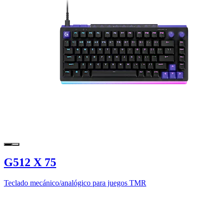
G512 X 75
Teclado mecánico/analógico para juegos TMR