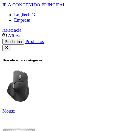
IR A CONTENIDO PRINCIPAL
Logitech G
Empresa
Asistencia
AR,es
Productos
Productos
Descubrir por categoría
Mouse