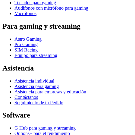
Teclados para gaming
Audífonos con micrófono para gaming
Micrófonos
Para gaming y streaming
Astro Gaming
Pro Gaming
SIM Racing
Equipo para streaming
Asistencia
Asistencia individual
Asistencia para gaming
Asistencia para empresas y educación
Contáctanos
Seguimiento de tu Pedido
Software
G Hub para gaming y streaming
Options+ para el rendimiento