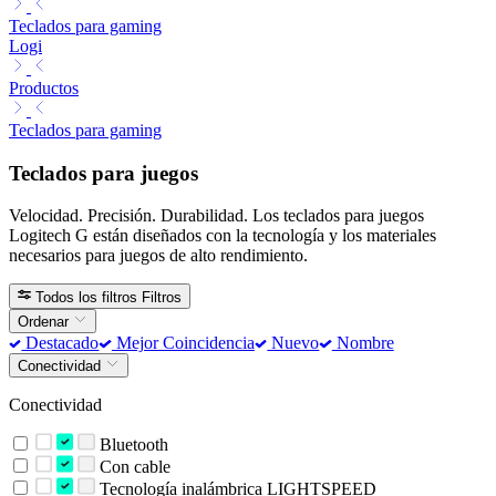
Teclados para gaming
Logi
Productos
Teclados para gaming
Teclados para juegos
Velocidad. Precisión. Durabilidad. Los teclados para juegos
Logitech G están diseñados con la tecnología y los materiales
necesarios para juegos de alto rendimiento.
Todos los filtros
Filtros
Ordenar
Destacado
Mejor Coincidencia
Nuevo
Nombre
Conectividad
Conectividad
Bluetooth
Con cable
Tecnología inalámbrica LIGHTSPEED