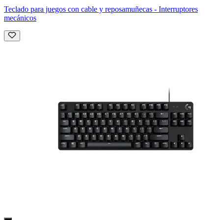
Teclado para juegos con cable y reposamuñecas - Interruptores
mecánicos