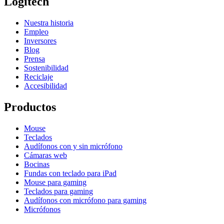
Logitech
Nuestra historia
Empleo
Inversores
Blog
Prensa
Sostenibilidad
Reciclaje
Accesibilidad
Productos
Mouse
Teclados
Audífonos con y sin micrófono
Cámaras web
Bocinas
Fundas con teclado para iPad
Mouse para gaming
Teclados para gaming
Audífonos con micrófono para gaming
Micrófonos