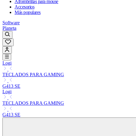
Alfombrillas para mouse
Accesorios
Más populares
Software
Planeta
Logi
TECLADOS PARA GAMING
G413 SE
Logi
TECLADOS PARA GAMING
G413 SE