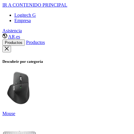
IR A CONTENIDO PRINCIPAL
Logitech G
Empresa
Asistencia
AR,es
Productos
Productos
Descubrir por categoría
Mouse