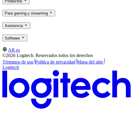
Productos
Para gaming y streaming
Asistencia
Software
AR,es
©2026 Logitech. Reservados todos los derechos
Términos de uso
Política de privacidad
Mapa del sitio
Logitech