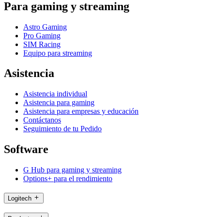
Para gaming y streaming
Astro Gaming
Pro Gaming
SIM Racing
Equipo para streaming
Asistencia
Asistencia individual
Asistencia para gaming
Asistencia para empresas y educación
Contáctanos
Seguimiento de tu Pedido
Software
G Hub para gaming y streaming
Options+ para el rendimiento
Logitech