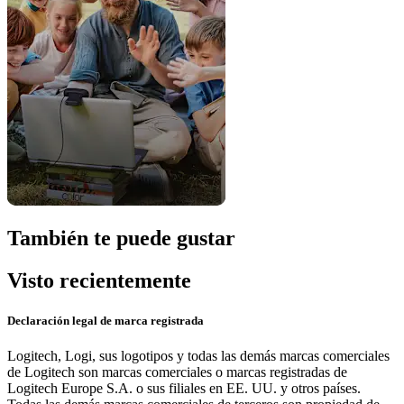
También te puede gustar
Visto recientemente
Declaración legal de marca registrada
Logitech, Logi, sus logotipos y todas las demás marcas comerciales
de Logitech son marcas comerciales o marcas registradas de
Logitech Europe S.A. o sus filiales en EE. UU. y otros países.