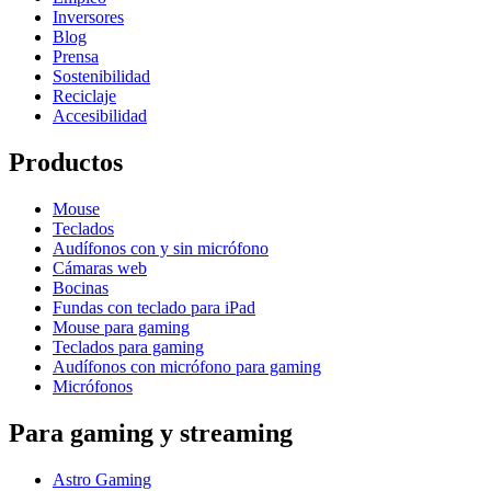
Inversores
Blog
Prensa
Sostenibilidad
Reciclaje
Accesibilidad
Productos
Mouse
Teclados
Audífonos con y sin micrófono
Cámaras web
Bocinas
Fundas con teclado para iPad
Mouse para gaming
Teclados para gaming
Audífonos con micrófono para gaming
Micrófonos
Para gaming y streaming
Astro Gaming