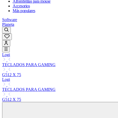
Alfombrillas para mouse
Accesorios
Más populares
Software
Planeta
Logi
TECLADOS PARA GAMING
G512 X 75
Logi
TECLADOS PARA GAMING
G512 X 75