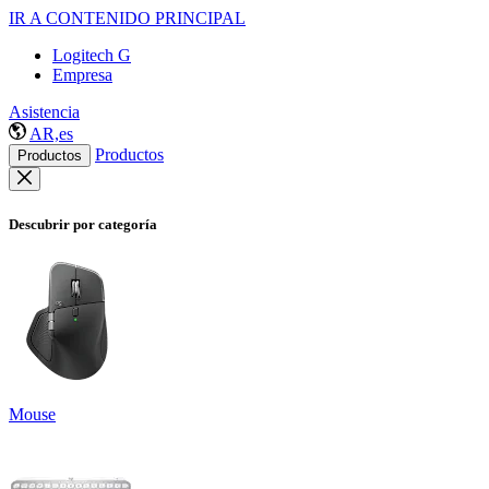
IR A CONTENIDO PRINCIPAL
Logitech G
Empresa
Asistencia
AR,es
Productos
Productos
Descubrir por categoría
Mouse