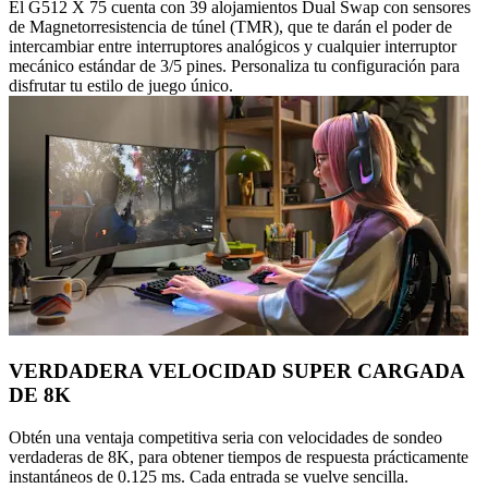
El G512 X 75 cuenta con 39 alojamientos Dual Swap con sensores
de Magnetorresistencia de túnel (TMR), que te darán el poder de
intercambiar entre interruptores analógicos y cualquier interruptor
mecánico estándar de 3/5 pines. Personaliza tu configuración para
disfrutar tu estilo de juego único.
VERDADERA VELOCIDAD SUPER CARGADA
DE 8K
Obtén una ventaja competitiva seria con velocidades de sondeo
verdaderas de 8K, para obtener tiempos de respuesta prácticamente
instantáneos de 0.125 ms. Cada entrada se vuelve sencilla.