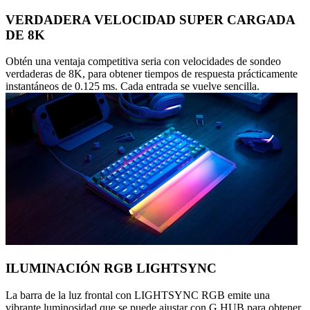
VERDADERA VELOCIDAD SUPER CARGADA
DE 8K
Obtén una ventaja competitiva seria con velocidades de sondeo
verdaderas de 8K, para obtener tiempos de respuesta prácticamente
instantáneos de 0.125 ms. Cada entrada se vuelve sencilla.
ILUMINACIÓN RGB LIGHTSYNC
La barra de la luz frontal con LIGHTSYNC RGB emite una
vibrante luminosidad que se puede ajustar con G HUB para obtener