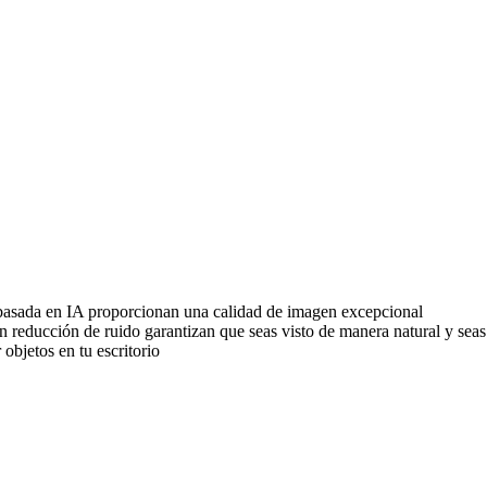
 basada en IA proporcionan una calidad de imagen excepcional
n reducción de ruido garantizan que seas visto de manera natural y sea
objetos en tu escritorio