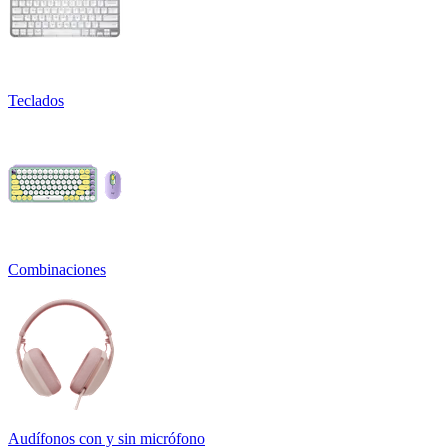
Teclados
Combinaciones
Audífonos con y sin micrófono