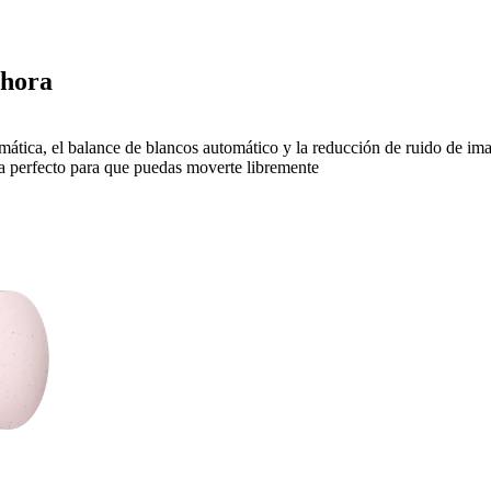
ahora
omática, el balance de blancos automático y la reducción de ruido de i
a perfecto para que puedas moverte libremente