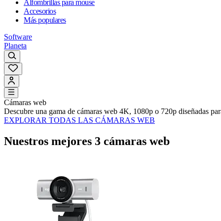
Alfombrillas para mouse
Accesorios
Más populares
Software
Planeta
Cámaras web
Descubre una gama de cámaras web 4K, 1080p o 720p diseñadas para r
EXPLORAR TODAS LAS CÁMARAS WEB
Nuestros mejores 3 cámaras web