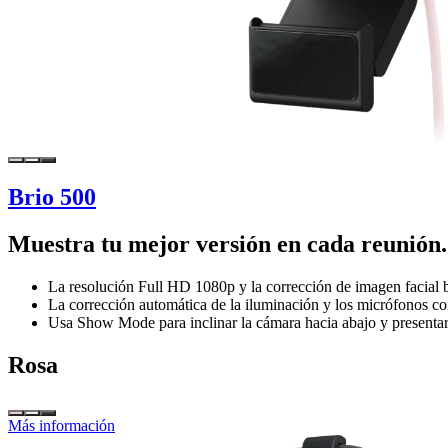
Brio 500
Muestra tu mejor versión en cada reunión.
La resolución Full HD 1080p y la corrección de imagen facial
La corrección automática de la iluminación y los micrófonos co
Usa Show Mode para inclinar la cámara hacia abajo y presentar 
Rosa
Más información