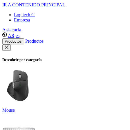
IR A CONTENIDO PRINCIPAL
Logitech G
Empresa
Asistencia
AR,es
Productos
Productos
Descubrir por categoría
Mouse