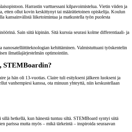
laisopistoon. Harrastin varttuessani kilpavoimistelua. Vietin viiden ja
 etten ollut kovin keskittynyt tai määrätietoinen opiskelija. Koulun
 kansainvälistä liiketoimintaa ja matkustella työn puolesta
örinä. Sain siitä kipinän. Sitä kurssia seurasi kolme differentiaali- ja
a nanosatelliittiteknologian kehittäminen. Valmistuttuani työskentelin
sen ilmatilajärjestelmän optimointiin.
si, STEMBoardin?
ja hän oli 13-vuotias. Claire tuli esitykseni jälkeen luokseni ja
tellut vanhempiesi kanssa, ota minuun yhteyttä, niin keskustellaan
i sillä hetkellä, kun hänestä tuntuu siltä. STEMBoard syntyi siitä
mien parissa mutta myös – mikä tärkeintä – inspiroida seuraavan