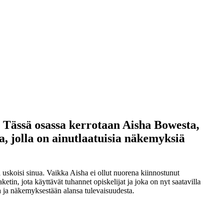
 Tässä osassa kerrotaan Aisha Bowesta,
a, jolla on ainutlaatuisia näkemyksiä
ei uskoisi sinua. Vaikka Aisha ei ollut nuorena kiinnostunut
in, jota käyttävät tuhannet opiskelijat ja joka on nyt saatavilla
a ja näkemyksestään alansa tulevaisuudesta.