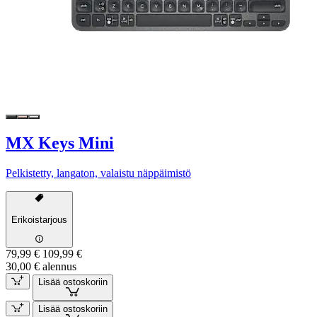
MX Keys Mini
Pelkistetty, langaton, valaistu näppäimistö
Erikoistarjous
79,99 €
109,99 €
30,00 € alennus
Lisää ostoskoriin
Lisää ostoskoriin