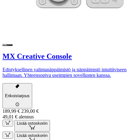
MX Creative Console
Edistyksellinen valintanäppäimistö ja näppäimistö intuitiiviseen
hallintaan. Yhteensopiva useimpien sovellusten kanssa.
Erikoistarjous
189,99 €
239,00 €
49,01 € alennus
Lisää ostoskoriin
Lisää ostoskoriin