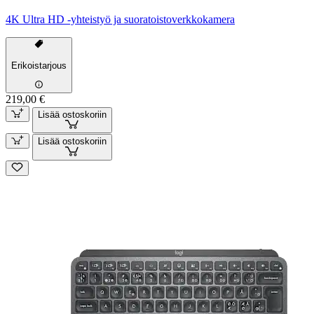
4K Ultra HD -yhteistyö ja suoratoistoverkkokamera
Erikoistarjous
219,00 €
Lisää ostoskoriin
Lisää ostoskoriin