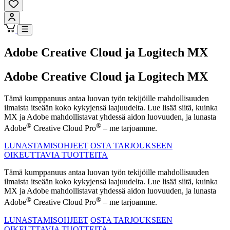
Adobe Creative Cloud ja Logitech MX
Adobe Creative Cloud ja Logitech MX
Tämä kumppanuus antaa luovan työn tekijöille mahdollisuuden
ilmaista itseään koko kykyjensä laajuudelta. Lue lisää siitä, kuinka
MX ja Adobe mahdollistavat yhdessä aidon luovuuden, ja lunasta
®
®
Adobe
Creative Cloud Pro
– me tarjoamme.
LUNASTAMISOHJEET
OSTA TARJOUKSEEN
OIKEUTTAVIA TUOTTEITA
Tämä kumppanuus antaa luovan työn tekijöille mahdollisuuden
ilmaista itseään koko kykyjensä laajuudelta. Lue lisää siitä, kuinka
MX ja Adobe mahdollistavat yhdessä aidon luovuuden, ja lunasta
®
®
Adobe
Creative Cloud Pro
– me tarjoamme.
LUNASTAMISOHJEET
OSTA TARJOUKSEEN
OIKEUTTAVIA TUOTTEITA