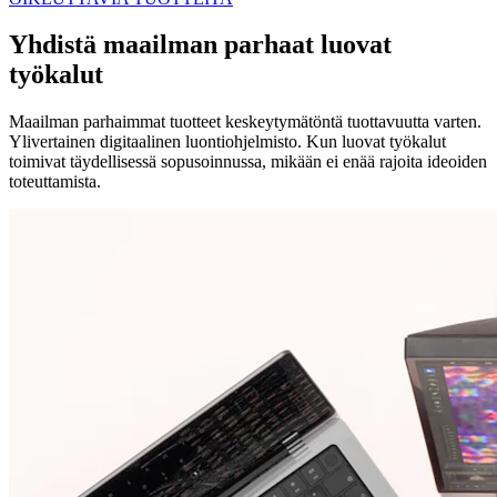
Yhdistä maailman parhaat luovat
työkalut
Maailman parhaimmat tuotteet keskeytymätöntä tuottavuutta varten.
Ylivertainen digitaalinen luontiohjelmisto. Kun luovat työkalut
toimivat täydellisessä sopusoinnussa, mikään ei enää rajoita ideoiden
toteuttamista.