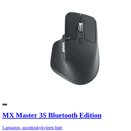
MX Master 3S Bluetooth Edition
Langaton, suorituskykyinen hiiri