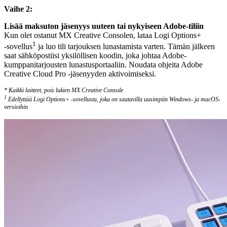
Vaihe 2:
Lisää maksuton jäsenyys uuteen tai nykyiseen Adobe-tiliin
Kun olet ostanut MX Creative Consolen, lataa Logi Options+
1
‑sovellus
ja luo tili tarjouksen lunastamista varten. Tämän jälkeen
saat sähköpostiisi yksilöllisen koodin, joka johtaa Adobe-
kumppanitarjousten lunastusportaaliin. Noudata ohjeita Adobe
Creative Cloud Pro ‑jäsenyyden aktivoimiseksi.
* Kaikki laitteet, pois lukien MX Creative Console
1
Edellyttää Logi Options+ ‑sovellusta, joka on saatavilla uusimpiin Windows- ja macOS-
versioihin