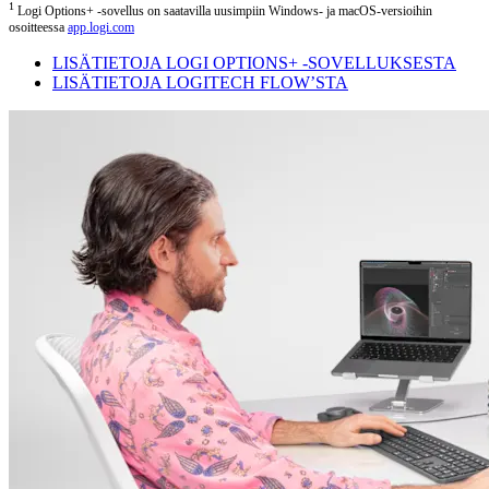
1
Logi Options+ -sovellus on saatavilla uusimpiin Windows- ja macOS-versioihin
osoitteessa
app.logi.com
LISÄTIETOJA LOGI OPTIONS+ -SOVELLUKSESTA
LISÄTIETOJA LOGITECH FLOW’STA