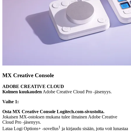
MX Creative Console
ADOBE CREATIVE CLOUD
Kolmen kuukauden
Adobe Creative Cloud Pro ‑jäsenyys.
Vaihe 1:
Osta MX Creative Console Logitech.com-sivustolta.
Jokaisen MX-ostoksen mukana tulee ilmainen Adobe Creative
Cloud Pro -jäsenyys.
1
Lataa Logi Options+ ‑sovellus
ja kirjaudu sisään, jotta voit lunastaa