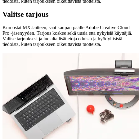
tiedoista, kuten tarjoukseen oikeuttavista tuotteista.
Valitse tarjous
Kun ostat MX-laitteen, saat kaupan päälle Adobe Creative Cloud
Pro ‑jäsenyyden. Tarjous koskee sekä uusia että nykyisiä käyttäjiä.
Valitse tarjouksesi ja lue alta lisätietoja eduista ja hyödyllisistä
tiedoista, kuten tarjoukseen oikeuttavista tuotteista.