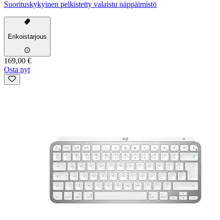
Suorituskykyinen pelkistetty valaistu näppäimistö
Erikoistarjous
169,00 €
Osta nyt