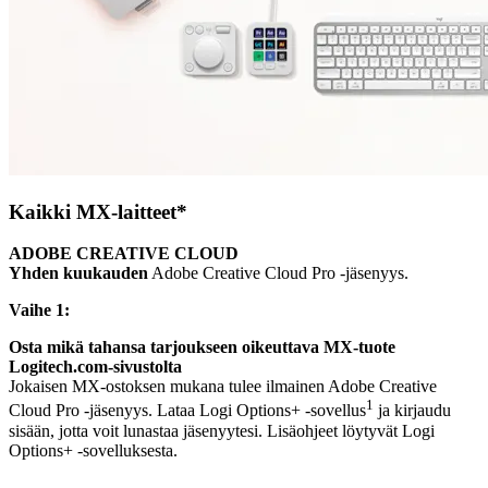
Kaikki MX-laitteet*
ADOBE CREATIVE CLOUD
Yhden kuukauden
Adobe Creative Cloud Pro ‑jäsenyys.
Vaihe 1:
Osta mikä tahansa tarjoukseen oikeuttava MX-tuote
Logitech.com-sivustolta
Jokaisen MX-ostoksen mukana tulee ilmainen Adobe Creative
1
Cloud Pro -jäsenyys. Lataa Logi Options+ ‑sovellus
ja kirjaudu
sisään, jotta voit lunastaa jäsenyytesi. Lisäohjeet löytyvät Logi
Options+ -sovelluksesta.