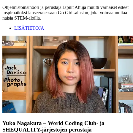
Ohjelmistoinsinööri ja perustaja Japnit Ahuja muutti varhaiset esteet
inspiraatioksi lanseeratessaan Go Girl -alustan, joka voimaannuttaa
naisia STEM-aloilla.
LISÄTIETOJA
Yuko Nagakura – World Coding Club- ja
SHEQUALITY-järjestöjen perustaja