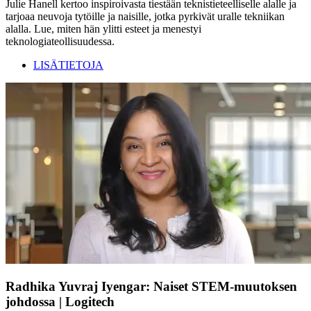
Julie Hanell kertoo inspiroivasta tiestään teknistieteelliselle alalle ja
tarjoaa neuvoja tytöille ja naisille, jotka pyrkivät uralle tekniikan
alalla. Lue, miten hän ylitti esteet ja menestyi
teknologiateollisuudessa.
LISÄTIETOJA
Radhika Yuvraj Iyengar: Naiset STEM-muutoksen
johdossa | Logitech