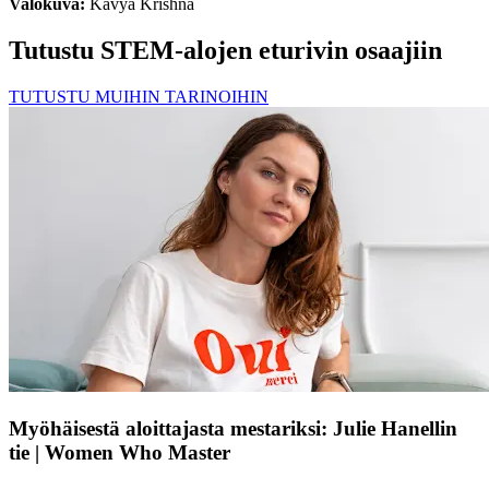
Valokuva:
Kavya Krishna
Tutustu STEM-alojen eturivin osaajiin
TUTUSTU MUIHIN TARINOIHIN
Myöhäisestä aloittajasta mestariksi: Julie Hanellin
tie | Women Who Master