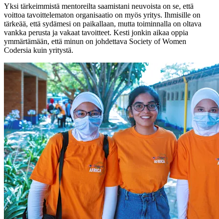
Yksi tärkeimmistä mentoreilta saamistani neuvoista on se, että
voittoa tavoittelematon organisaatio on myös yritys. Ihmisille on
tärkeää, että sydämesi on paikallaan, mutta toiminnalla on oltava
vankka perusta ja vakaat tavoitteet. Kesti jonkin aikaa oppia
ymmärtämään, että minun on johdettava Society of Women
Codersia kuin yritystä.