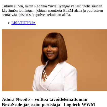
Tutustu siihen, miten Radhika Yuvraj Iyengar valjasti uteliaisuuden
käytännön toimintaan, johtaen muutosta STEM-alalla ja puolustaen
seuraavaa naisten sukupolvea tekniikan alalla.
LISÄTIETOJA
Adora Nwodo – voittoa tavoittelemattoman
NexaScale-järjestön perustaja | Logitech WWM