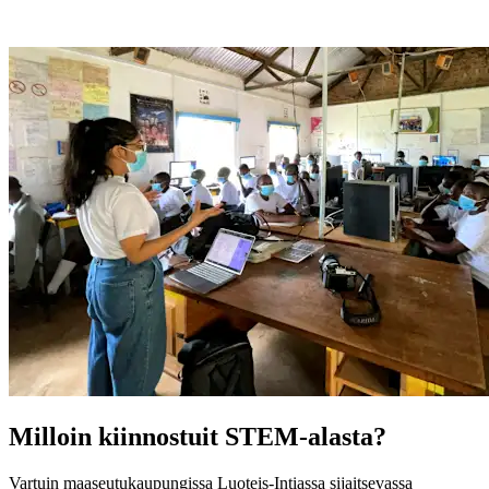
Milloin kiinnostuit STEM-alasta?
Vartuin maaseutukaupungissa Luoteis-Intiassa sijaitsevassa