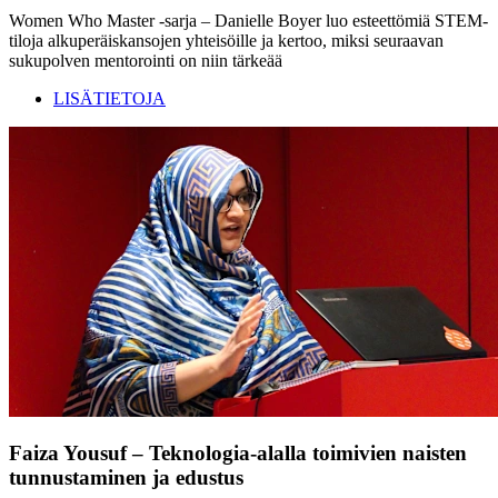
Women Who Master -sarja – Danielle Boyer luo esteettömiä STEM-
tiloja alkuperäiskansojen yhteisöille ja kertoo, miksi seuraavan
sukupolven mentorointi on niin tärkeää
LISÄTIETOJA
Faiza Yousuf – Teknologia-alalla toimivien naisten
tunnustaminen ja edustus