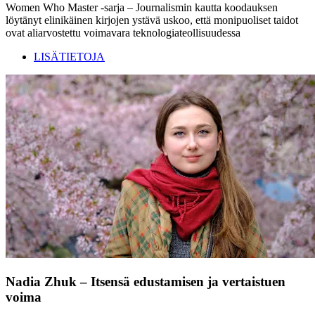
Women Who Master -sarja – Journalismin kautta koodauksen
löytänyt elinikäinen kirjojen ystävä uskoo, että monipuoliset taidot
ovat aliarvostettu voimavara teknologiateollisuudessa
LISÄTIETOJA
Nadia Zhuk – Itsensä edustamisen ja vertaistuen
voima