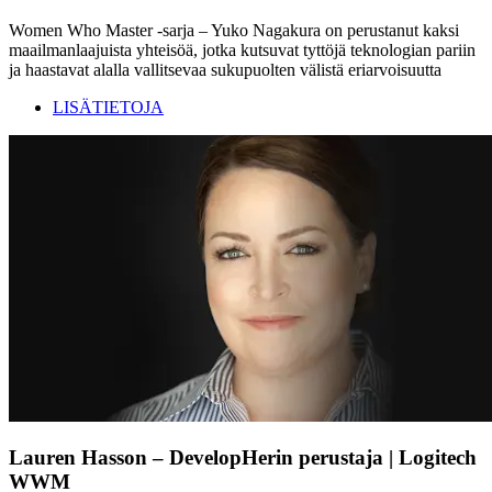
Women Who Master -sarja – Yuko Nagakura on perustanut kaksi
maailmanlaajuista yhteisöä, jotka kutsuvat tyttöjä teknologian pariin
ja haastavat alalla vallitsevaa sukupuolten välistä eriarvoisuutta
LISÄTIETOJA
Lauren Hasson – DevelopHerin perustaja | Logitech
WWM