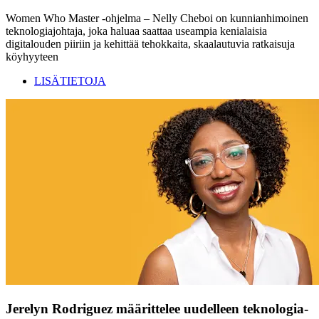
Women Who Master -ohjelma – Nelly Cheboi on kunnianhimoinen
teknologiajohtaja, joka haluaa saattaa useampia kenialaisia
digitalouden piiriin ja kehittää tehokkaita, skaalautuvia ratkaisuja
köyhyyteen
LISÄTIETOJA
Jerelyn Rodriguez määrittelee uudelleen teknologia-