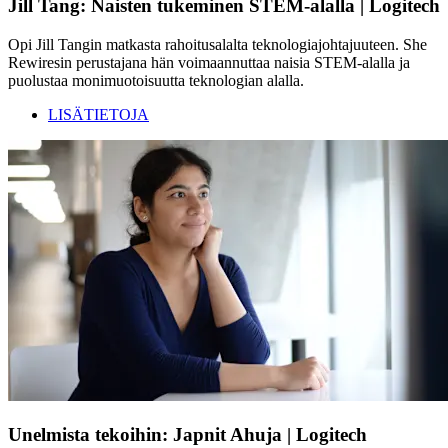
Jill Tang: Naisten tukeminen STEM-alalla | Logitech
Opi Jill Tangin matkasta rahoitusalalta teknologiajohtajuuteen. She
Rewiresin perustajana hän voimaannuttaa naisia STEM-alalla ja
puolustaa monimuotoisuutta teknologian alalla.
LISÄTIETOJA
Unelmista tekoihin: Japnit Ahuja | Logitech