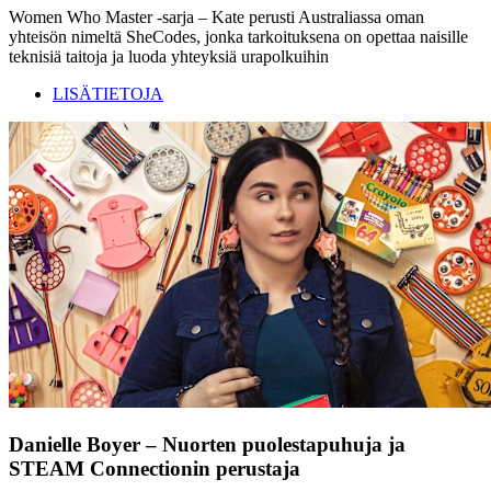
Women Who Master -sarja – Kate perusti Australiassa oman
yhteisön nimeltä SheCodes, jonka tarkoituksena on opettaa naisille
teknisiä taitoja ja luoda yhteyksiä urapolkuihin
LISÄTIETOJA
Danielle Boyer – Nuorten puolestapuhuja ja
STEAM Connectionin perustaja