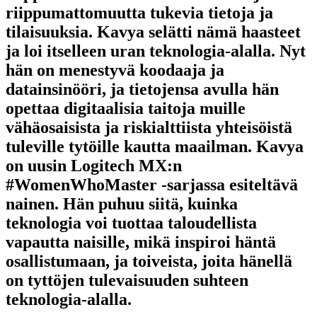
riippumattomuutta tukevia tietoja ja
tilaisuuksia. Kavya selätti nämä haasteet
ja loi itselleen uran teknologia-alalla. Nyt
hän on menestyvä koodaaja ja
datainsinööri, ja tietojensa avulla hän
opettaa digitaalisia taitoja muille
vähäosaisista ja riskialttiista yhteisöistä
tuleville tytöille kautta maailman. Kavya
on uusin Logitech MX:n
#WomenWhoMaster -sarjassa esiteltävä
nainen. Hän puhuu siitä, kuinka
teknologia voi tuottaa taloudellista
vapautta naisille, mikä inspiroi häntä
osallistumaan, ja toiveista, joita hänellä
on tyttöjen tulevaisuuden suhteen
teknologia-alalla.