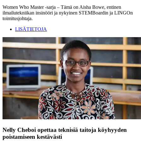
Women Who Master -sarja – Tämä on Aisha Bowe, entinen
ilmailutekniikan insinööri ja nykyinen STEMBoardin ja LINGOn
toimitusjohtaja.
LISÄTIETOJA
Nelly Cheboi opettaa teknisiä taitoja köyhyyden
poistamiseen kestävästi