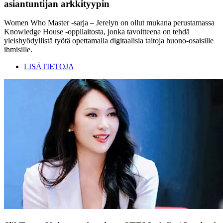
asiantuntijan arkkityypin
Women Who Master -sarja – Jerelyn on ollut mukana perustamassa
Knowledge House -oppilaitosta, jonka tavoitteena on tehdä
yleishyödyllistä työtä opettamalla digitaalisia taitoja huono-osaisille
ihmisille.
LISÄTIETOJA