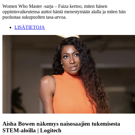
Women Who Master -sarja – Faiza kertoo, miten hänen
oppimisvaikeutensa auttoi häntä menestymään alalla ja miten hän
puolustaa sukupuolten tasa-arvoa.
LISÄTIETOJA
Aisha Bowen näkemys naisosaajien tukemisesta
STEM-aloilla | Logitech