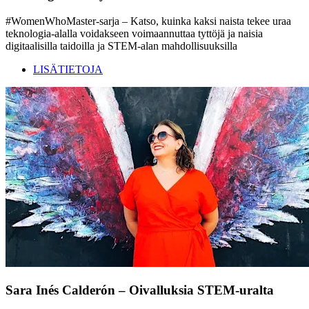
#WomenWhoMaster-sarja – Katso, kuinka kaksi naista tekee uraa
teknologia-alalla voidakseen voimaannuttaa tyttöjä ja naisia
digitaalisilla taidoilla ja STEM-alan mahdollisuuksilla
LISÄTIETOJA
Sara Inés Calderón – Oivalluksia STEM-uralta